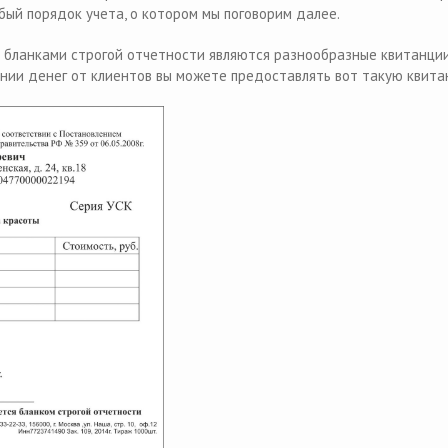
бый порядок учета, о котором мы поговорим далее.
бланками строгой отчетности являются разнообразные квитанции
чении денег от клиентов вы можете предоставлять вот такую квит