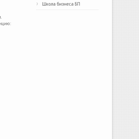
Школа бизнеса БП
.
анцию: