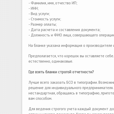
- Фамилия, имя, отчество ИП;
- ИНН;
- Вид услуги;
- Стоимость услуги;
- Размер оплаты;
- Дата расчета и составления документа;
- Должность и ФИО лица, совершающего операцию,
На бланке указана информация о производителе и
Предполагается, что корешок вы оставляете себе
естественно, одинаковые.
Где взять бланки строгой отчетности?
Лучше всего заказать БСО в типографии. Возможны
решение для индивидуального предпринимателя. Е
нестандартная, обращаясь в типографию, пригото
вам способом.
Для ведения строгого учeта каждый документ до