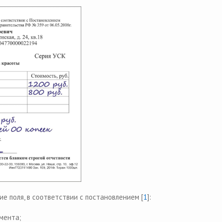
е поля, в соответствии с постановлением [
1
]:
мента;