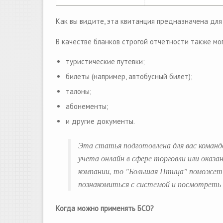
Как вы видите, эта квитанция предназначена для 
В качестве бланков строгой отчетности также мо
туристические путевки;
билеты (например, автобусный билет);
талоны;
абонементы;
и другие документы.
Эта статья подготовлена для вас команд
учета онлайн в сфере торговли или оказа
компании, то "Большая Птица" поможет 
познакомиться с системой и посмотрет
Когда можно применять БСО?