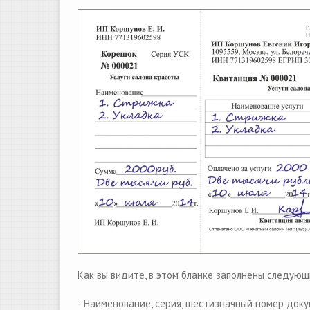
Как вы видите, в этом бланке заполнены следующи
- Наименование, серия, шестизначный номер доку