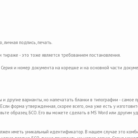
 личная подпись, печать.
 тираже - это тоже является требованием постановления.
. Серия и номер документа на корешке и на основной части докуме
 и другие варианты, но напечатать бланки в типографии - самое 
сли форма утвержденная, скорее всего, она уже есть у изготовите
вьте образец БСО. Его вы можете сделать в MS Word или другим у
лжен иметь уникальный идентификатор. В нашем случае это комб