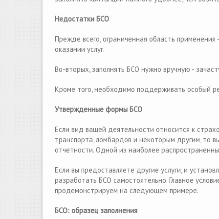
Недостатки БСО
Прежде всего, ограниченная область применения -
оказании услуг.
Во-вторых, заполнять БСО нужно вручную - зачаст
Кроме того, необходимо поддерживать особый реж
Утвержденные формы БСО
Если вид вашей деятельности относится к страхо
транспорта, ломбардов и некоторым другим, то 
отчетности. Одной из наиболее распространенн
Если вы предоставляете другие услуги, и устано
разработать БСО самостоятельно. Главное услови
продемонстрируем на следующем примере.
БСО: образец заполнения