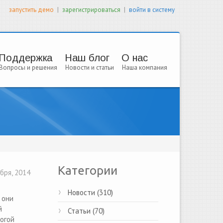
|
|
запустить демо
зарегистрироваться
войти в систему
Поддержка
Наш блог
О нас
Вопросы и решения
Новости и статьи
Наша компания
Категории
бря, 2014
Новости (310)
 они
й
Статьи (70)
рогой