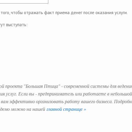
того, чтобы отражать факт приема денег после оказания услуги.
гут выступать:
ой проекта "Большая Птица" - современной системы для ведени
ния услуг. Если вы - предприниматель или работаете в небольшой
вам эффективно организовать работу вашего бизнеса. Подробн
ь демо можно на нашей
главной странице »