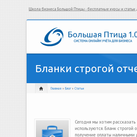
Школа бизнеса Большой Птицы - бесплатные курсы и стать
Бланки строгой отч
Главная
»
Блог
»
Статьи
Сегодня мы хотим рассказать 
используются. Бланк строгой
получение оплаты наличными д