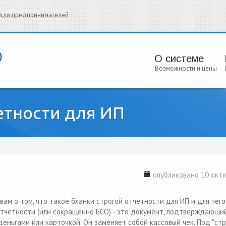
и для предпринимателей
О системе
Возможности и цены
етности для ИП
опубликовано 10 октя
вам о том, что такое бланки строгой отчетности для ИП и для чего
 отчетности (или сокращенно БСО) - это документ, подтверждающи
еньгами или карточкой. Он заменяет собой кассовый чек. Под "ст