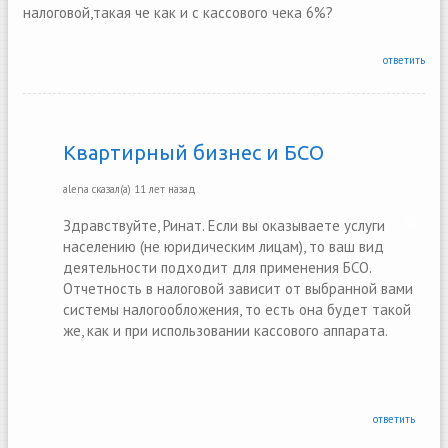
налоговой,такая че как и с кассового чека 6%?
ответить
Квартирный бизнес и БСО
alena
сказал(а)
11 лет назад
Здравствуйте, Ринат. Если вы оказываете услуги
населению (не юридическим лицам), то ваш вид
деятельности подходит для применения БСО.
Отчетность в налоговой зависит от выбранной вами
системы налогообложения, то есть она будет такой
же, как и при использовании кассового аппарата.
ответить