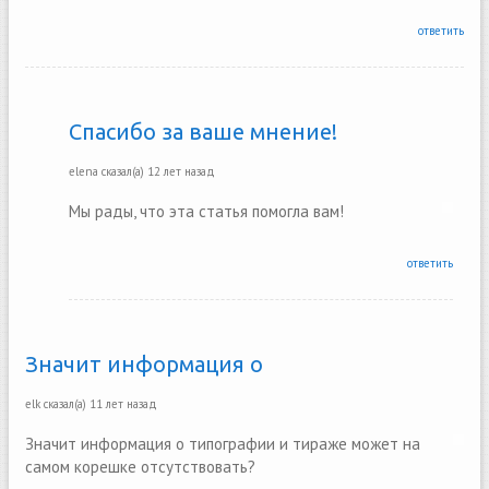
ответить
Спасибо за ваше мнение!
elena
сказал(а)
12 лет назад
Мы рады, что эта статья помогла вам!
ответить
Значит информация о
elk
сказал(а)
11 лет назад
Значит информация о типографии и тираже может на
самом корешке отсутствовать?