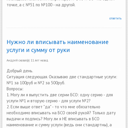
точке, а с №51 по №100 - на другой.
ответить
Нужно ли вписывать наименование
услуги и сумму от руки
Андрей
сказал(а)
11 лет назад
Добрый день.
Ситуация следующая. Оказываю две стандартные услуги:
№1 за 100руб и №2 за 500руб.
Вопросы:
1. Могу ли я выпустить две серии БСО: одну серию - для
услуги №1 и вторую серию - для услуги №2?
2. Если выше ответ "да" - то что мне обязательно
необходимо вписывать на БСО своей рукой? Только дату
выдачи и подпись? Могу ли я НЕ вписывать в БСО
наименование и сумму услуги (ведь они стандартны), а