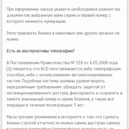
При оформлении заказа укажите необходимое количество
документов, выбранную вами серию и первый номер, с
которого начинать нумерацию.
Регистрировать бланки в налоговых или других органах не
нужно.
Есть ли альтернативы типографии?
В Постановлении Правительства № 359 от 6.05.2008 года
[
1
] говорится, что БСО изготавливаются либо типографским
способом, либо с использованием автоматизированных
систем. Подобные системы должны удовлетворять
определенным требованиям: обладать защитой от
несанкционированного доступа, фиксировать и сохранять в
памяти уникальный номер и серию бланков, а также все
операции в течение последующих 5 лет.
Mы встречали упоминания в интернете о том, что сделать
бланки строгой отчетности можно самим, выступая самому
в качестве типографии (типографская деятельность не