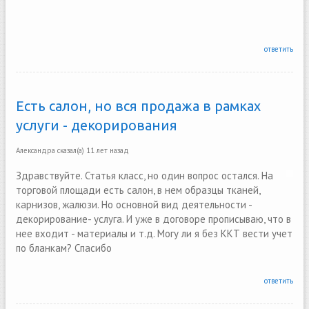
ответить
Есть салон, но вся продажа в рамках
услуги - декорирования
Александра
сказал(а)
11 лет назад
Здравствуйте. Статья класс, но один вопрос остался. На
торговой площади есть салон, в нем образцы тканей,
карнизов, жалюзи. Но основной вид деятельности -
декорирование- услуга. И уже в договоре прописываю, что в
нее входит - материалы и т.д. Могу ли я без ККТ вести учет
по бланкам? Спасибо
ответить