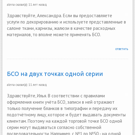
alena
сказал(а)
11 лет назад
Здравствуйте, Александра. Если вы предоставляете
услуги по декорированию и используете представленные в
салоне ткани, карнизы, жалюзи в качестве расходных
материалов, то вполне можете применять БСО.
ответить
БСО на двух точках одной серии
alena
сказал(а)
11 лет назад
Здравствуйте, Илья. В соответствии с правилами
оформления книги учёта БСО, записи в ней отражают
только получение бланков в типографии и передачу их
подотчётному лицу, которое и будет выдавать документы
клиентам. Поэтому на каждой торговой точке БСО одной
серии могут выдаваться согласно собственной
последовательности. Например, с №1 по №50 - на одной