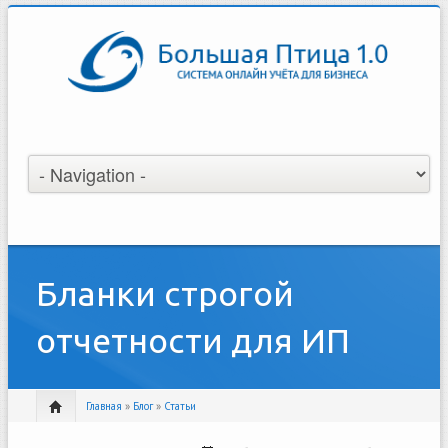
Бланки строгой
отчетности для ИП
Главная
»
Блог
»
Статьи