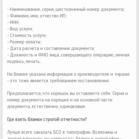
- Наименование, серия, шестизначный номер документа;
- Фамилия, имя, отчество ИП;
- ИНН;
- Вид услуги;
- Стоимость услуги;
- Размер оплаты;
- Дата расчета и составления документа;
- Должность и ФИО лица, совершающего операцию, личная
подпись, печать.
На бланке указана информация о производителе и тираже
- это тоже является требованием постановления.
Предполагается, что корешок вы оставляете себе. Серия и
номер документа на корешке и на основной части
документа, естественно, одинаковые.
Где взять бланки строгой отчетности?
Лучше всего заказать БСО в типографии. Возможны и
другие варианты, но напечатать бланки в типографии -