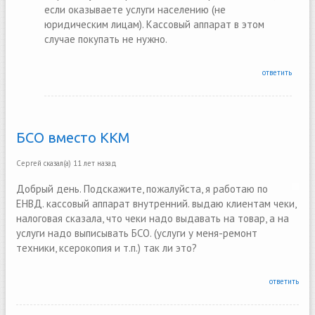
если оказываете услуги населению (не
юридическим лицам). Кассовый аппарат в этом
случае покупать не нужно.
ответить
БСО вместо ККМ
Сергей
сказал(а)
11 лет назад
Добрый день. Подскажите, пожалуйста, я работаю по
ЕНВД. кассовый аппарат внутренний. выдаю клиентам чеки,
налоговая сказала, что чеки надо выдавать на товар, а на
услуги надо выписывать БСО. (услуги у меня-ремонт
техники, ксерокопия и т.п.) так ли это?
ответить