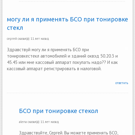
могу ли я применять БСО при тонировке
стекл
сергей
сказал(а)
11 лет назад
Здравствуй могу ли я применять БСО при
тонировкестекл автомобилей и зданий оквэд 50.20.3 и
45.45 или мне кассовый аппарат покупать надо?? И как
кассовый аппарат регистрировать в налоговой.
ответить
БСО при тонировке стекол
alena
сказал(а)
11 лет назад
Здравствуйте, Сергей. Вы можете применять БСО,