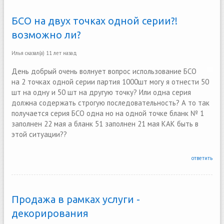
БСО на двух точках одной серии?!
возможно ли?
Илья
сказал(а)
11 лет назад
День добрый очень волнует вопрос использование БСО
на 2 точках одной серии партия 1000шт могу я отнести 50
шт на одну и 50 шт на другую точку? Или одна серия
должна содержать строгую последовательность? А то так
получается серия БСО одна но на одной точке бланк № 1
заполнен 22 мая а бланк 51 заполнен 21 мая КАК быть в
этой ситуации??
ответить
Продажа в рамках услуги -
декорирования