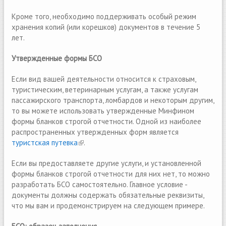
Кроме того, необходимо поддерживать особый режим
хранения копий (или корешков) документов в течение 5
лет.
Утвержденные формы БСО
Если вид вашей деятельности относится к страховым,
туристическим, ветеринарным услугам, а также услугам
пассажирского транспорта, ломбардов и некоторым другим,
то вы можете использовать утвержденные Минфином
формы бланков строгой отчетности. Одной из наиболее
распространенных утвержденных форм является
туристская путевка
(link is external)
.
Если вы предоставляете другие услуги, и установленной
формы бланков строгой отчетности для них нет, то можно
разработать БСО самостоятельно. Главное условие -
документы должны содержать обязательные реквизиты,
что мы вам и продемонстрируем на следующем примере.