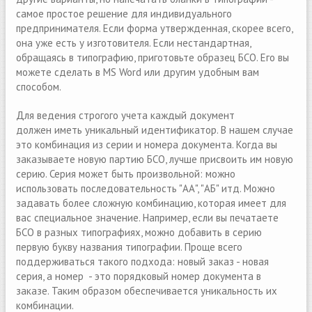
самое простое решение для индивидуального
предпринимателя. Если форма утвержденная, скорее всего,
она уже есть у изготовителя. Если нестандартная,
обращаясь в типографию, приготовьте образец БСО. Его вы
можете сделать в MS Word или другим удобным вам
способом.
Для ведения строгого учeта каждый документ
должен иметь уникальный идентификатор. В нашем случае
это комбинация из серии и номера документа. Когда вы
заказываете новую партию БСО, лучше присвоить им новую
серию. Серия может быть произвольной: можно
использовать последовательность "АА", "АБ" итд. Можно
задавать более сложную комбинацию, которая имеет для
вас специальное значение. Например, если вы печатаете
БСО в разных типографиях, можно добавить в серию
первую букву названия типографии. Проще всего
поддерживаться такого подхода: новый заказ - новая
серия, а номер - это порядковый номер документа в
заказе. Таким образом обеспечивается уникальность их
комбинации.