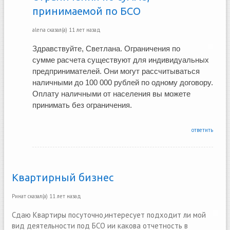
принимаемой по БСО
alena
сказал(а)
11 лет назад
Здравствуйте, Светлана. Ограничения по 
сумме расчета существуют для индивидуальных 
предпринимателей. Они могут рассчитываться 
наличными до 100 000 рублей по одному договору. 
Оплату наличными от населения вы можете 
принимать без ограничения. 
ответить
Квартирный бизнес
Ринат
сказал(а)
11 лет назад
Сдаю Квартиры посуточно,интересует подходит ли мой
вид деятельности под БСО ии какова отчетность в