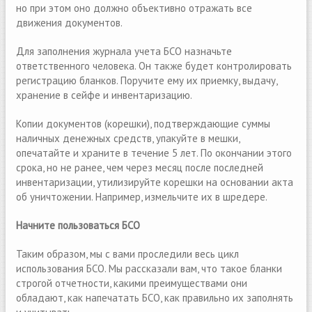
но при этом оно должно объективно отражать все
движения документов.
Для заполнения журнала учета БСО назначьте
ответственного человека. Он также будет контролировать
регистрацию бланков. Поручите ему их приемку, выдачу,
хранение в сейфе и инвентаризацию.
Копии документов (корешки), подтверждающие суммы
наличных денежных средств, упакуйте в мешки,
опечатайте и храните в течение 5 лет. По окончании этого
срока, но не ранее, чем через месяц после последней
инвентаризации, утилизируйте корешки на основании акта
об уничтожении. Например, измельчите их в шредере.
Начните пользоваться БСО
Таким образом, мы с вами проследили весь цикл
использования БСО. Мы рассказали вам, что такое бланки
строгой отчетности, какими преимуществами они
обладают, как напечатать БСО, как правильно их заполнять