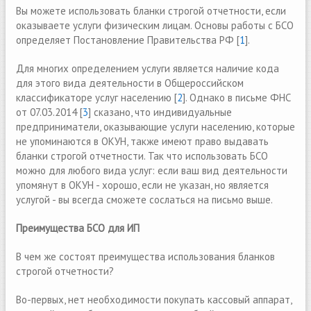
Вы можете использовать бланки строгой отчетности, если
оказываете услуги физическим лицам. Основы работы с БСО
определяет Постановление Правительства РФ [
1
].
Для многих определением услуги является наличие кода
для этого вида деятельности в Общероссийском
классификаторе услуг населению [
2
]. Однако в письме ФНС
от 07.03.2014 [
3
] сказано, что индивидуальные
предприниматели, оказывающие услуги населению, которые
не упоминаются в ОКУН, также имеют право выдавать
бланки строгой отчетности. Так что использовать БСО
можно для любого вида услуг: если ваш вид деятельности
упомянут в ОКУН - хорошо, если не указан, но является
услугой - вы всегда сможете сослаться на письмо выше.
Преимущества БСО для ИП
В чем же состоят преимущества использования бланков
строгой отчетности?
Во-первых, нет необходимости покупать кассовый аппарат,