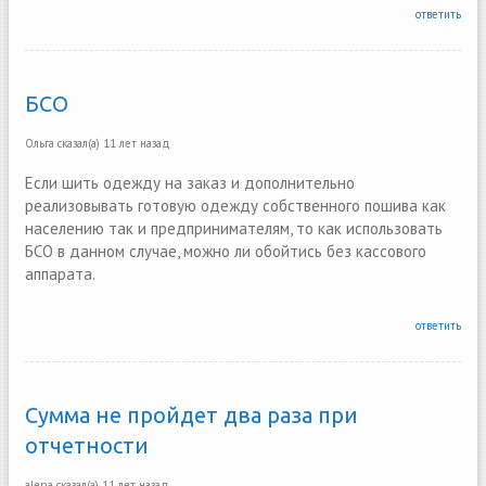
ответить
БСО
Ольга
сказал(а)
11 лет назад
Если шить одежду на заказ и дополнительно
реализовывать готовую одежду собственного пошива как
населению так и предпринимателям, то как использовать
БСО в данном случае, можно ли обойтись без кассового
аппарата.
ответить
Сумма не пройдет два раза при
отчетности
alena
сказал(а)
11 лет назад