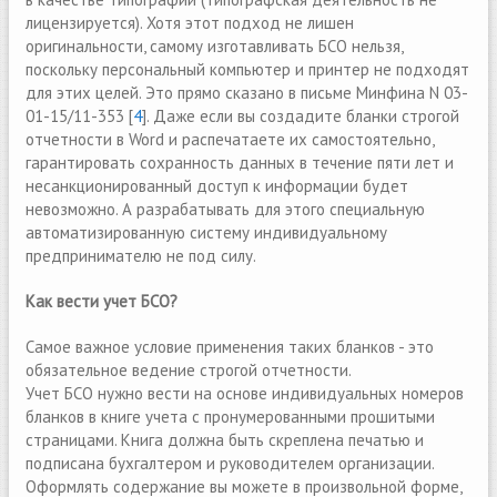
лицензируется). Хотя этот подход не лишен
оригинальности, самому изготавливать БСО нельзя,
поскольку персональный компьютер и принтер не подходят
для этих целей. Это прямо сказано в письме Минфина N 03-
01-15/11-353 [
4
]. Даже если вы создадите бланки строгой
отчетности в Word и распечатаете их самостоятельно,
гарантировать сохранность данных в течение пяти лет и
несанкционированный доступ к информации будет
невозможно. А разрабатывать для этого специальную
автоматизированную систему индивидуальному
предпринимателю не под силу.
Как вести учет БСО?
Самое важное условие применения таких бланков - это
обязательное ведение строгой отчетности.
Учет БСО нужно вести на основе индивидуальных номеров
бланков в книге учета с пронумерованными прошитыми
страницами. Книга должна быть скреплена печатью и
подписана бухгалтером и руководителем организации.
Оформлять содержание вы можете в произвольной форме,