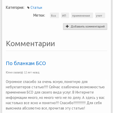
Категория:
Статьи
Метки:
бсо
ИП
применение
учет
Добавить комментарий
Комментарии
По бланкам БСО
Юлия
сказал(а)
12 лет назад
Огромное спасибо за очень ясную, понятную для
небухгалтеров статью!!!! Сейчас озабочена возможностью
применения БСО для своего вида услуг. В Интернете
информации много, но много чего не по делу. А здесь у вас
настолько все ясно и понятно!!! Спасибо!!!!!!!!!!!! Для себя
выяснила абсолютно все, прочитав эту статью!