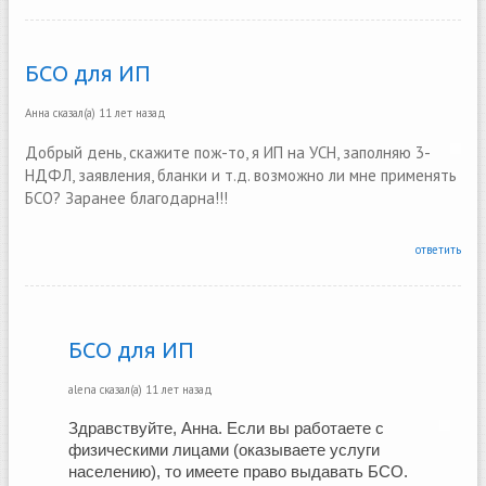
БСО для ИП
Анна
сказал(а)
11 лет назад
Добрый день, скажите пож-то, я ИП на УСН, заполняю 3-
НДФЛ, заявления, бланки и т.д. возможно ли мне применять
БСО? Заранее благодарна!!!
ответить
БСО для ИП
alena
сказал(а)
11 лет назад
Здравствуйте, Анна. Если вы работаете с 
физическими лицами (оказываете услуги 
населению), то имеете право выдавать БСО.