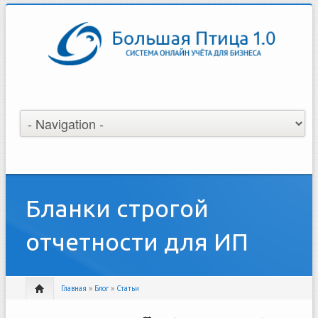
Бланки строгой
отчетности для ИП
Главная
»
Блог
»
Статьи