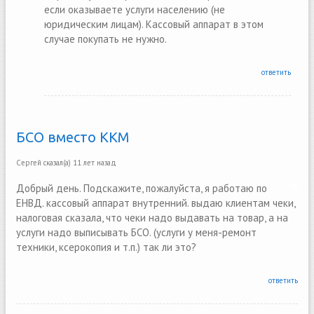
если оказываете услуги населению (не
юридическим лицам). Кассовый аппарат в этом
случае покупать не нужно.
ответить
БСО вместо ККМ
Сергей
сказал(а)
11 лет назад
Добрый день. Подскажите, пожалуйста, я работаю по
ЕНВД. кассовый аппарат внутренний. выдаю клиентам чеки,
налоговая сказала, что чеки надо выдавать на товар, а на
услуги надо выписывать БСО. (услуги у меня-ремонт
техники, ксерокопия и т.п.) так ли это?
ответить