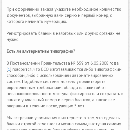
При оформлении заказа укажите необходимое количество
документов, выбранную вами серию и первый номер, с
которого начинать нумерацию.
Регистрировать бланки в налоговых или других органах не
нужно.
Есть ли альтернативы типографии?
В Постановлении Правительства № 359 от 6.05.2008 года
[
1
] говорится, что БСО изготавливаются либо типографским
способом, либо с использованием автоматизированных
систем. Подобные системы должны удовлетворять
определенным требованиям: обладать защитой от
несанкционированного доступа, фиксировать и сохранять в
памяти уникальный номер и серию бланков, а также все
операции в течение последующих 5 лет.
Mы встречали упоминания в интернете о том, что сделать
бланки строгой отчетности можно самим, выступая самому
в качестве типографии (типографская деятельность не