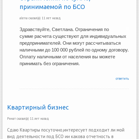
принимаемой по БСО
alena
сказал(а)
11 лет назад
Здравствуйте, Светлана. Ограничения по 
сумме расчета существуют для индивидуальных 
предпринимателей. Они могут рассчитываться 
наличными до 100 000 рублей по одному договору. 
Оплату наличными от населения вы можете 
принимать без ограничения. 
ответить
Квартирный бизнес
Ринат
сказал(а)
11 лет назад
Сдаю Квартиры посуточно,интересует подходит ли мой
вид деятельности под БСО ии какова отчетность в