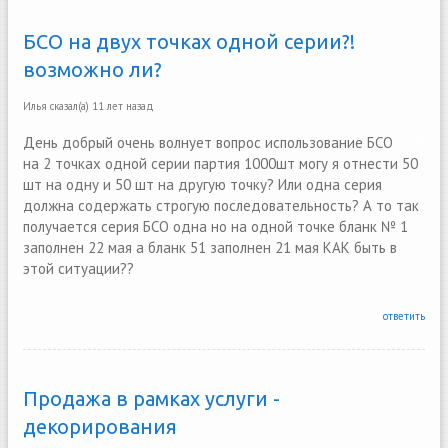
БСО на двух точках одной серии?!
возможно ли?
Илья
сказал(а)
11 лет назад
День добрый очень волнует вопрос использование БСО
на 2 точках одной серии партия 1000шт могу я отнести 50
шт на одну и 50 шт на другую точку? Или одна серия
должна содержать строгую последовательность? А то так
получается серия БСО одна но на одной точке бланк № 1
заполнен 22 мая а бланк 51 заполнен 21 мая КАК быть в
этой ситуации??
ответить
Продажа в рамках услуги -
декорирования