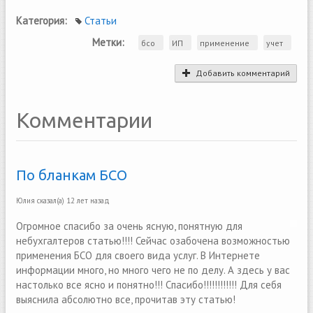
Категория:
Статьи
Метки:
бсо
ИП
применение
учет
Добавить комментарий
Комментарии
По бланкам БСО
Юлия
сказал(а)
12 лет назад
Огромное спасибо за очень ясную, понятную для
небухгалтеров статью!!!! Сейчас озабочена возможностью
применения БСО для своего вида услуг. В Интернете
информации много, но много чего не по делу. А здесь у вас
настолько все ясно и понятно!!! Спасибо!!!!!!!!!!!! Для себя
выяснила абсолютно все, прочитав эту статью!