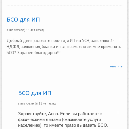
БСО для ИП
Анна
сказал(а)
11 лет назад
Добрый день, скажите пож-то, я ИП на УСН, заполняю 3-
НДФЛ, заявления, бланки и т.д. возможно ли мне применять
БСО? Заранее благодарна!!!
ответить
БСО для ИП
alena
сказал(а)
11 лет назад
Здравствуйте, Анна. Если вы работаете с 
физическими лицами (оказываете услуги 
населению), то имеете право выдавать БСО.