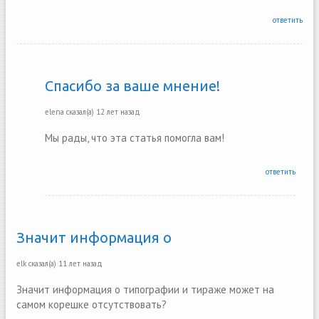
ответить
Спасибо за ваше мнение!
elena
сказал(а)
12 лет назад
Мы рады, что эта статья помогла вам!
ответить
Значит информация о
elk
сказал(а)
11 лет назад
Значит информация о типографии и тираже может на
самом корешке отсутствовать?