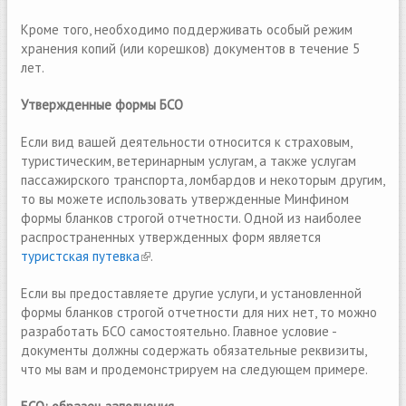
Кроме того, необходимо поддерживать особый режим
хранения копий (или корешков) документов в течение 5
лет.
Утвержденные формы БСО
Если вид вашей деятельности относится к страховым,
туристическим, ветеринарным услугам, а также услугам
пассажирского транспорта, ломбардов и некоторым другим,
то вы можете использовать утвержденные Минфином
формы бланков строгой отчетности. Одной из наиболее
распространенных утвержденных форм является
туристская путевка
(link is external)
.
Если вы предоставляете другие услуги, и установленной
формы бланков строгой отчетности для них нет, то можно
разработать БСО самостоятельно. Главное условие -
документы должны содержать обязательные реквизиты,
что мы вам и продемонстрируем на следующем примере.