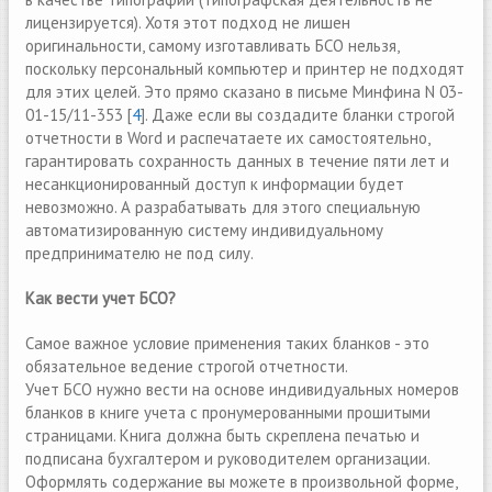
лицензируется). Хотя этот подход не лишен
оригинальности, самому изготавливать БСО нельзя,
поскольку персональный компьютер и принтер не подходят
для этих целей. Это прямо сказано в письме Минфина N 03-
01-15/11-353 [
4
]. Даже если вы создадите бланки строгой
отчетности в Word и распечатаете их самостоятельно,
гарантировать сохранность данных в течение пяти лет и
несанкционированный доступ к информации будет
невозможно. А разрабатывать для этого специальную
автоматизированную систему индивидуальному
предпринимателю не под силу.
Как вести учет БСО?
Самое важное условие применения таких бланков - это
обязательное ведение строгой отчетности.
Учет БСО нужно вести на основе индивидуальных номеров
бланков в книге учета с пронумерованными прошитыми
страницами. Книга должна быть скреплена печатью и
подписана бухгалтером и руководителем организации.
Оформлять содержание вы можете в произвольной форме,