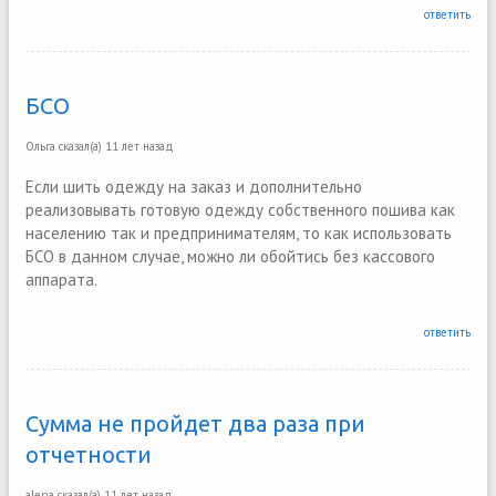
ответить
БСО
Ольга
сказал(а)
11 лет назад
Если шить одежду на заказ и дополнительно
реализовывать готовую одежду собственного пошива как
населению так и предпринимателям, то как использовать
БСО в данном случае, можно ли обойтись без кассового
аппарата.
ответить
Сумма не пройдет два раза при
отчетности
alena
сказал(а)
11 лет назад