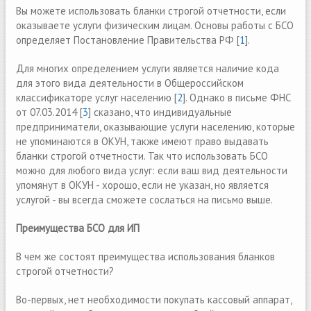
Вы можете использовать бланки строгой отчетности, если
оказываете услуги физическим лицам. Основы работы с БСО
определяет Постановление Правительства РФ [
1
].
Для многих определением услуги является наличие кода
для этого вида деятельности в Общероссийском
классификаторе услуг населению [
2
]. Однако в письме ФНС
от 07.03.2014 [
3
] сказано, что индивидуальные
предприниматели, оказывающие услуги населению, которые
не упоминаются в ОКУН, также имеют право выдавать
бланки строгой отчетности. Так что использовать БСО
можно для любого вида услуг: если ваш вид деятельности
упомянут в ОКУН - хорошо, если не указан, но является
услугой - вы всегда сможете сослаться на письмо выше.
Преимущества БСО для ИП
В чем же состоят преимущества использования бланков
строгой отчетности?
Во-первых, нет необходимости покупать кассовый аппарат,