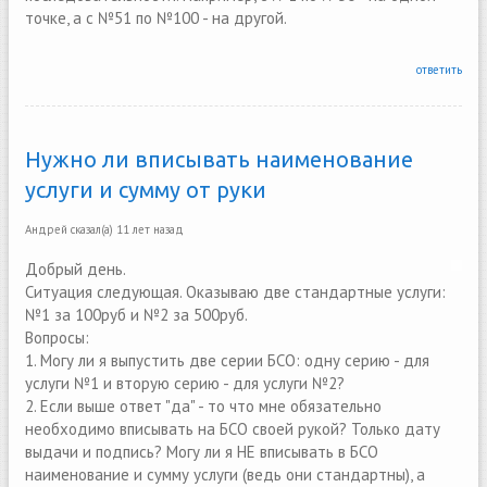
точке, а с №51 по №100 - на другой.
ответить
Нужно ли вписывать наименование
услуги и сумму от руки
Андрей
сказал(а)
11 лет назад
Добрый день.
Ситуация следующая. Оказываю две стандартные услуги:
№1 за 100руб и №2 за 500руб.
Вопросы:
1. Могу ли я выпустить две серии БСО: одну серию - для
услуги №1 и вторую серию - для услуги №2?
2. Если выше ответ "да" - то что мне обязательно
необходимо вписывать на БСО своей рукой? Только дату
выдачи и подпись? Могу ли я НЕ вписывать в БСО
наименование и сумму услуги (ведь они стандартны), а