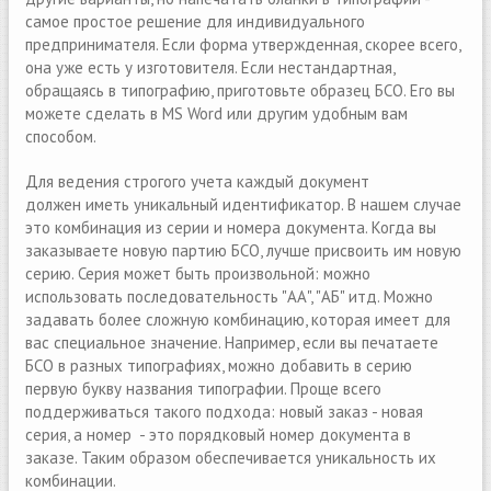
самое простое решение для индивидуального
предпринимателя. Если форма утвержденная, скорее всего,
она уже есть у изготовителя. Если нестандартная,
обращаясь в типографию, приготовьте образец БСО. Его вы
можете сделать в MS Word или другим удобным вам
способом.
Для ведения строгого учeта каждый документ
должен иметь уникальный идентификатор. В нашем случае
это комбинация из серии и номера документа. Когда вы
заказываете новую партию БСО, лучше присвоить им новую
серию. Серия может быть произвольной: можно
использовать последовательность "АА", "АБ" итд. Можно
задавать более сложную комбинацию, которая имеет для
вас специальное значение. Например, если вы печатаете
БСО в разных типографиях, можно добавить в серию
первую букву названия типографии. Проще всего
поддерживаться такого подхода: новый заказ - новая
серия, а номер - это порядковый номер документа в
заказе. Таким образом обеспечивается уникальность их
комбинации.