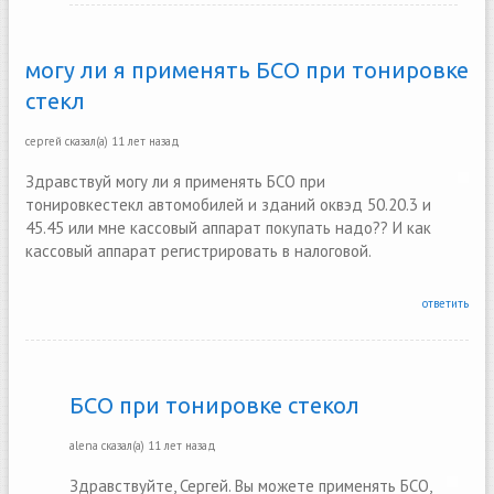
могу ли я применять БСО при тонировке
стекл
сергей
сказал(а)
11 лет назад
Здравствуй могу ли я применять БСО при
тонировкестекл автомобилей и зданий оквэд 50.20.3 и
45.45 или мне кассовый аппарат покупать надо?? И как
кассовый аппарат регистрировать в налоговой.
ответить
БСО при тонировке стекол
alena
сказал(а)
11 лет назад
Здравствуйте, Сергей. Вы можете применять БСО,