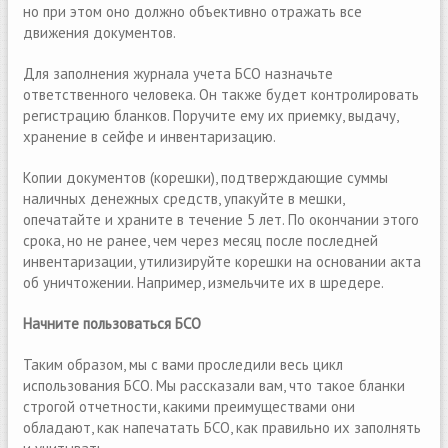
но при этом оно должно объективно отражать все
движения документов.
Для заполнения журнала учета БСО назначьте
ответственного человека. Он также будет контролировать
регистрацию бланков. Поручите ему их приемку, выдачу,
хранение в сейфе и инвентаризацию.
Копии документов (корешки), подтверждающие суммы
наличных денежных средств, упакуйте в мешки,
опечатайте и храните в течение 5 лет. По окончании этого
срока, но не ранее, чем через месяц после последней
инвентаризации, утилизируйте корешки на основании акта
об уничтожении. Например, измельчите их в шредере.
Начните пользоваться БСО
Таким образом, мы с вами проследили весь цикл
использования БСО. Мы рассказали вам, что такое бланки
строгой отчетности, какими преимуществами они
обладают, как напечатать БСО, как правильно их заполнять