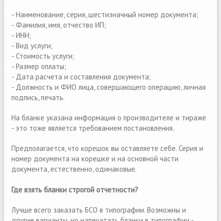
- Наименование, серия, шестизначный номер документа;
- Фамилия, имя, отчество ИП;
- ИНН;
- Вид услуги;
- Стоимость услуги;
- Размер оплаты;
- Дата расчета и составления документа;
- Должность и ФИО лица, совершающего операцию, личная
подпись, печать.
На бланке указана информация о производителе и тираже
- это тоже является требованием постановления.
Предполагается, что корешок вы оставляете себе. Серия и
номер документа на корешке и на основной части
документа, естественно, одинаковые.
Где взять бланки строгой отчетности?
Лучше всего заказать БСО в типографии. Возможны и
другие варианты, но напечатать бланки в типографии -