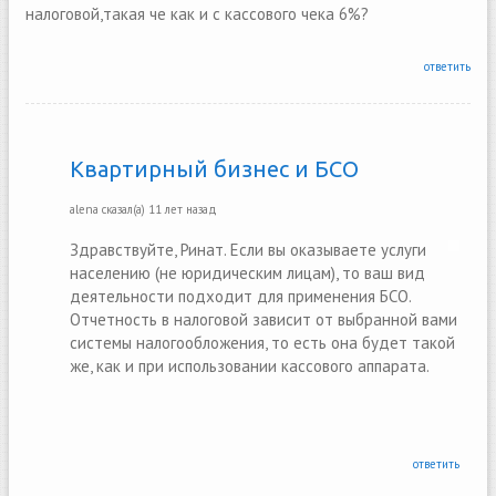
налоговой,такая че как и с кассового чека 6%?
ответить
Квартирный бизнес и БСО
alena
сказал(а)
11 лет назад
Здравствуйте, Ринат. Если вы оказываете услуги
населению (не юридическим лицам), то ваш вид
деятельности подходит для применения БСО.
Отчетность в налоговой зависит от выбранной вами
системы налогообложения, то есть она будет такой
же, как и при использовании кассового аппарата.
ответить