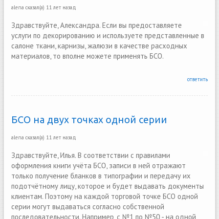
alena
сказал(а)
11 лет назад
Здравствуйте, Александра. Если вы предоставляете
услуги по декорированию и используете представленные в
салоне ткани, карнизы, жалюзи в качестве расходных
материалов, то вполне можете применять БСО.
ответить
БСО на двух точках одной серии
alena
сказал(а)
11 лет назад
Здравствуйте, Илья. В соответствии с правилами
оформления книги учёта БСО, записи в ней отражают
только получение бланков в типографии и передачу их
подотчётному лицу, которое и будет выдавать документы
клиентам. Поэтому на каждой торговой точке БСО одной
серии могут выдаваться согласно собственной
последовательности. Например, с №1 по №50 - на одной