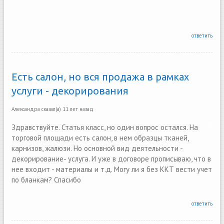
ответить
Есть салон, но вся продажа в рамках
услуги - декорирования
Александра
сказал(а)
11 лет назад
Здравствуйте. Статья класс, но один вопрос остался. На
торговой площади есть салон, в нем образцы тканей,
карнизов, жалюзи. Но основной вид деятельности -
декорирование- услуга. И уже в договоре прописываю, что в
нее входит - материалы и т.д. Могу ли я без ККТ вести учет
по бланкам? Спасибо
ответить