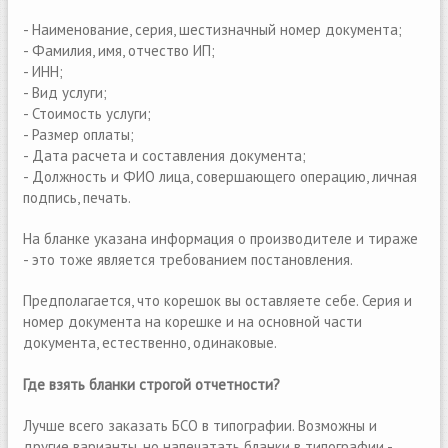
- Наименование, серия, шестизначный номер документа;
- Фамилия, имя, отчество ИП;
- ИНН;
- Вид услуги;
- Стоимость услуги;
- Размер оплаты;
- Дата расчета и составления документа;
- Должность и ФИО лица, совершающего операцию, личная
подпись, печать.
На бланке указана информация о производителе и тираже
- это тоже является требованием постановления.
Предполагается, что корешок вы оставляете себе. Серия и
номер документа на корешке и на основной части
документа, естественно, одинаковые.
Где взять бланки строгой отчетности?
Лучше всего заказать БСО в типографии. Возможны и
другие варианты, но напечатать бланки в типографии -