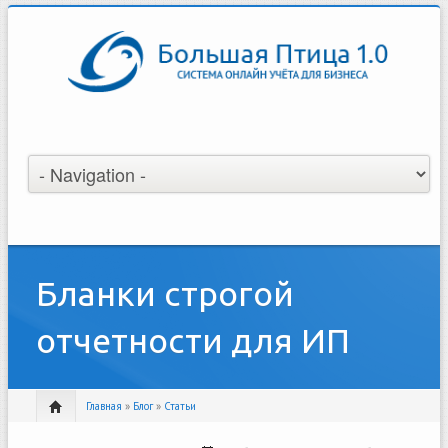
Бланки строгой
отчетности для ИП
Главная
»
Блог
»
Статьи