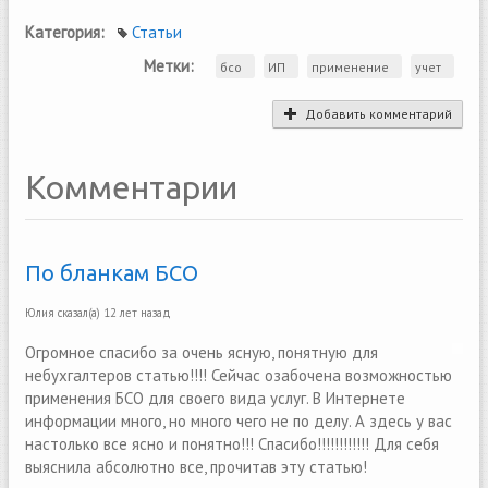
Категория:
Статьи
Метки:
бсо
ИП
применение
учет
Добавить комментарий
Комментарии
По бланкам БСО
Юлия
сказал(а)
12 лет назад
Огромное спасибо за очень ясную, понятную для
небухгалтеров статью!!!! Сейчас озабочена возможностью
применения БСО для своего вида услуг. В Интернете
информации много, но много чего не по делу. А здесь у вас
настолько все ясно и понятно!!! Спасибо!!!!!!!!!!!! Для себя
выяснила абсолютно все, прочитав эту статью!