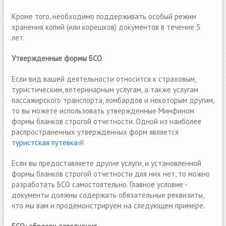
Кроме того, необходимо поддерживать особый режим
хранения копий (или корешков) документов в течение 5
лет.
Утвержденные формы БСО
Если вид вашей деятельности относится к страховым,
туристическим, ветеринарным услугам, а также услугам
пассажирского транспорта, ломбардов и некоторым другим,
то вы можете использовать утвержденные Минфином
формы бланков строгой отчетности. Одной из наиболее
распространенных утвержденных форм является
туристская путевка
(link is external)
.
Если вы предоставляете другие услуги, и установленной
формы бланков строгой отчетности для них нет, то можно
разработать БСО самостоятельно. Главное условие -
документы должны содержать обязательные реквизиты,
что мы вам и продемонстрируем на следующем примере.