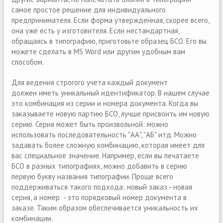
самое простое решение для индивидуального
предпринимателя. Если форма утвержденная, скорее всего,
она уже есть у изготовителя. Если нестандартная,
обращаясь в типографию, приготовьте образец БСО. Его вы
можете сделать в MS Word или другим удобным вам
способом.
Для ведения строгого учeта каждый документ
должен иметь уникальный идентификатор. В нашем случае
это комбинация из серии и номера документа. Когда вы
заказываете новую партию БСО, лучше присвоить им новую
серию. Серия может быть произвольной: можно
использовать последовательность "АА", "АБ" итд. Можно
задавать более сложную комбинацию, которая имеет для
вас специальное значение. Например, если вы печатаете
БСО в разных типографиях, можно добавить в серию
первую букву названия типографии. Проще всего
поддерживаться такого подхода: новый заказ - новая
серия, а номер - это порядковый номер документа в
заказе. Таким образом обеспечивается уникальность их
комбинации.