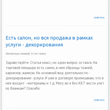
ответить
Есть салон, но вся продажа в рамках
услуги - декорирования
Александра
сказал(а)
11 лет назад
Здравствуйте. Статья класс, но один вопрос остался. На
торговой площади есть салон, в нем образцы тканей,
карнизов, жалюзи. Но основной вид деятельности -
декорирование- услуга. И уже в договоре прописываю, что в
нее входит - материалы и т.д. Могу ли я без ККТ вести учет
по бланкам? Спасибо
ответить