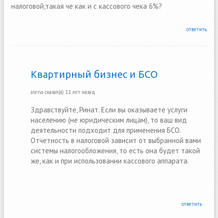
налоговой,такая че как и с кассового чека 6%?
ответить
Квартирный бизнес и БСО
alena
сказал(а)
11 лет назад
Здравствуйте, Ринат. Если вы оказываете услуги
населению (не юридическим лицам), то ваш вид
деятельности подходит для применения БСО.
Отчетность в налоговой зависит от выбранной вами
системы налогообложения, то есть она будет такой
же, как и при использовании кассового аппарата.
ответить