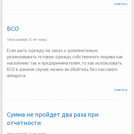
ответить
БСО
Ольга
сказал(а)
11 лет назад
Если шить одежду на заказ и дополнительно
реализовывать готовую одежду собственного пошива как
населению так и предпринимателям, то как использовать
БСО в данном случае, можно ли обойтись без кассового
аппарата.
ответить
Сумма не пройдет два раза при
отчетности
alena
сказал(а)
11 лет назад