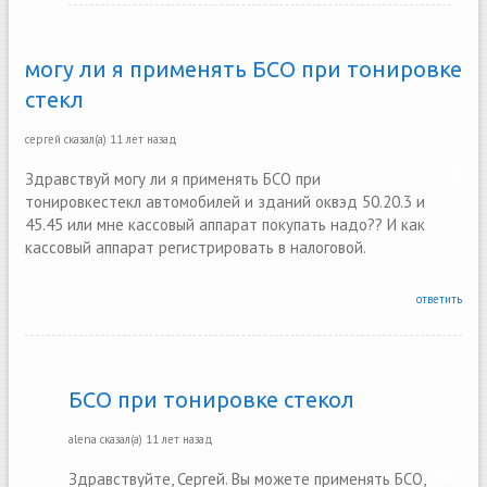
могу ли я применять БСО при тонировке
стекл
сергей
сказал(а)
11 лет назад
Здравствуй могу ли я применять БСО при
тонировкестекл автомобилей и зданий оквэд 50.20.3 и
45.45 или мне кассовый аппарат покупать надо?? И как
кассовый аппарат регистрировать в налоговой.
ответить
БСО при тонировке стекол
alena
сказал(а)
11 лет назад
Здравствуйте, Сергей. Вы можете применять БСО,