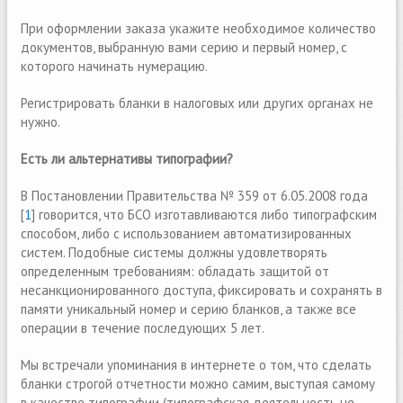
При оформлении заказа укажите необходимое количество
документов, выбранную вами серию и первый номер, с
которого начинать нумерацию.
Регистрировать бланки в налоговых или других органах не
нужно.
Есть ли альтернативы типографии?
В Постановлении Правительства № 359 от 6.05.2008 года
[
1
] говорится, что БСО изготавливаются либо типографским
способом, либо с использованием автоматизированных
систем. Подобные системы должны удовлетворять
определенным требованиям: обладать защитой от
несанкционированного доступа, фиксировать и сохранять в
памяти уникальный номер и серию бланков, а также все
операции в течение последующих 5 лет.
Mы встречали упоминания в интернете о том, что сделать
бланки строгой отчетности можно самим, выступая самому
в качестве типографии (типографская деятельность не