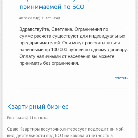
принимаемой по БСО
alena
сказал(а)
11 лет назад
Здравствуйте, Светлана. Ограничения по 
сумме расчета существуют для индивидуальных 
предпринимателей. Они могут рассчитываться 
наличными до 100 000 рублей по одному договору. 
Оплату наличными от населения вы можете 
принимать без ограничения. 
ответить
Квартирный бизнес
Ринат
сказал(а)
11 лет назад
Сдаю Квартиры посуточно,интересует подходит ли мой
вид деятельности под БСО ии какова отчетность в