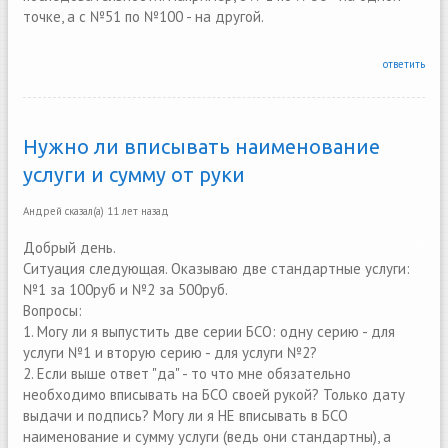
точке, а с №51 по №100 - на другой.
ответить
Нужно ли вписывать наименование
услуги и сумму от руки
Андрей
сказал(а)
11 лет назад
Добрый день.
Ситуация следующая. Оказываю две стандартные услуги:
№1 за 100руб и №2 за 500руб.
Вопросы:
1. Могу ли я выпустить две серии БСО: одну серию - для
услуги №1 и вторую серию - для услуги №2?
2. Если выше ответ "да" - то что мне обязательно
необходимо вписывать на БСО своей рукой? Только дату
выдачи и подпись? Могу ли я НЕ вписывать в БСО
наименование и сумму услуги (ведь они стандартны), а