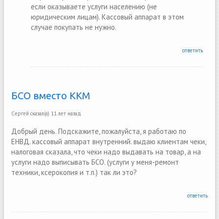
если оказываете услуги населению (не
юридическим лицам). Кассовый аппарат в этом
случае покупать не нужно.
ответить
БСО вместо ККМ
Сергей
сказал(а)
11 лет назад
Добрый день. Подскажите, пожалуйста, я работаю по
ЕНВД. кассовый аппарат внутренний. выдаю клиентам чеки,
налоговая сказала, что чеки надо выдавать на товар, а на
услуги надо выписывать БСО. (услуги у меня-ремонт
техники, ксерокопия и т.п.) так ли это?
ответить