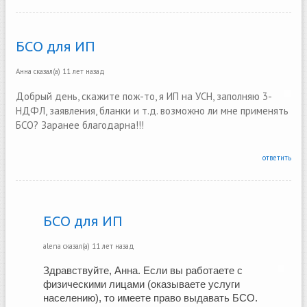
БСО для ИП
Анна
сказал(а)
11 лет назад
Добрый день, скажите пож-то, я ИП на УСН, заполняю 3-
НДФЛ, заявления, бланки и т.д. возможно ли мне применять
БСО? Заранее благодарна!!!
ответить
БСО для ИП
alena
сказал(а)
11 лет назад
Здравствуйте, Анна. Если вы работаете с 
физическими лицами (оказываете услуги 
населению), то имеете право выдавать БСО.