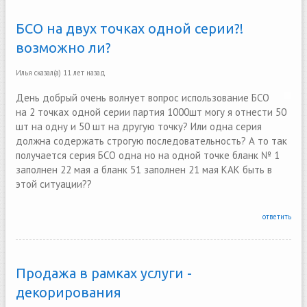
БСО на двух точках одной серии?!
возможно ли?
Илья
сказал(а)
11 лет назад
День добрый очень волнует вопрос использование БСО
на 2 точках одной серии партия 1000шт могу я отнести 50
шт на одну и 50 шт на другую точку? Или одна серия
должна содержать строгую последовательность? А то так
получается серия БСО одна но на одной точке бланк № 1
заполнен 22 мая а бланк 51 заполнен 21 мая КАК быть в
этой ситуации??
ответить
Продажа в рамках услуги -
декорирования