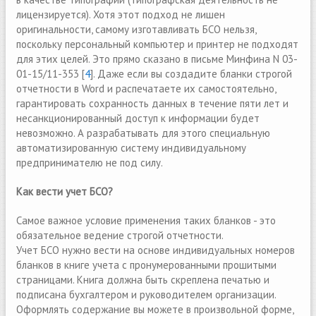
лицензируется). Хотя этот подход не лишен
оригинальности, самому изготавливать БСО нельзя,
поскольку персональный компьютер и принтер не подходят
для этих целей. Это прямо сказано в письме Минфина N 03-
01-15/11-353 [
4
]. Даже если вы создадите бланки строгой
отчетности в Word и распечатаете их самостоятельно,
гарантировать сохранность данных в течение пяти лет и
несанкционированный доступ к информации будет
невозможно. А разрабатывать для этого специальную
автоматизированную систему индивидуальному
предпринимателю не под силу.
Как вести учет БСО?
Самое важное условие применения таких бланков - это
обязательное ведение строгой отчетности.
Учет БСО нужно вести на основе индивидуальных номеров
бланков в книге учета с пронумерованными прошитыми
страницами. Книга должна быть скреплена печатью и
подписана бухгалтером и руководителем организации.
Оформлять содержание вы можете в произвольной форме,