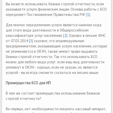
Вы можете использовать бланки строгой отчетности, если
оказываете услуги физическим лицам. Основы работы с БСО
определяет Постановление Правительства РФ [
1
].
Для многих определением услуги является наличие кода
для этого вида деятельности в Общероссийском
классификаторе услуг населению [
2
]. Однако в письме ФНС
от 07.03.2014 [
3
] сказано, что индивидуальные
предприниматели, оказывающие услуги населению, которые
не упоминаются в ОКУН, также имеют право выдавать
бланки строгой отчетности. Так что использовать БСО
можно для любого вида услуг: если ваш вид деятельности
упомянут в ОКУН - хорошо, если не указан, но является
услугой - вы всегда сможете сослаться на письмо выше.
Преимущества БСО для ИП
В чем же состоят преимущества использования бланков
строгой отчетности?
Во-первых, нет необходимости покупать кассовый аппарат,