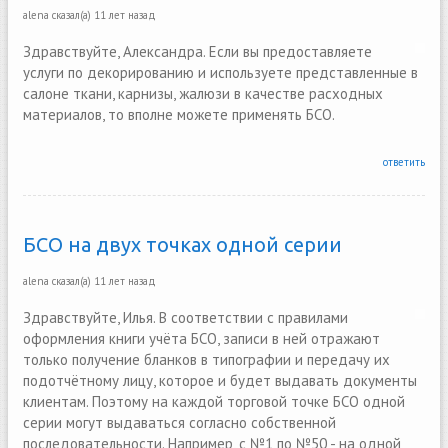
alena
сказал(а)
11 лет назад
Здравствуйте, Александра. Если вы предоставляете
услуги по декорированию и используете представленные в
салоне ткани, карнизы, жалюзи в качестве расходных
материалов, то вполне можете применять БСО.
ответить
БСО на двух точках одной серии
alena
сказал(а)
11 лет назад
Здравствуйте, Илья. В соответствии с правилами
оформления книги учёта БСО, записи в ней отражают
только получение бланков в типографии и передачу их
подотчётному лицу, которое и будет выдавать документы
клиентам. Поэтому на каждой торговой точке БСО одной
серии могут выдаваться согласно собственной
последовательности. Например, с №1 по №50 - на одной