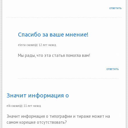
ответить
Спасибо за ваше мнение!
elena
сказал(а)
12 лет назад
Мы рады, что эта статья помогла вам!
ответить
Значит информация о
elk
сказал(а)
11 лет назад
Значит информация о типографии и тираже может на
самом корешке отсутствовать?