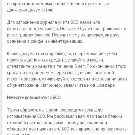
но при этом оно должно объективно отражать все
движения документов.
Для заполнения журнала учета БСО назначьте
ответственного человека. Он также будет контролировать
регистрацию бланков. Поручите ему их приемку, выдачу,
хранение в сейфе и инвентаризацию.
Копии документов (корешки), подтверждающие суммы
наличных денежных средств, упакуйте в мешки,
опечатайте и храните в течение 5 лет. По окончании этого
срока, но не ранее, чем через месяц после последней
инвентаризации, утилизируйте корешки на основании акта
об уничтожении. Например, измельчите их в шредере.
Начните пользоваться БСО
Таким образом, мы с вами проследили весь цикл
использования БСО. Мы рассказали вам, что такое бланки
строгой отчетности, какими преимуществами они
обладают, как напечатать БСО, как правильно их заполнять