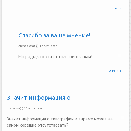
ответить
Спасибо за ваше мнение!
elena
сказал(а)
12 лет назад
Мы рады, что эта статья помогла вам!
ответить
Значит информация о
elk
сказал(а)
11 лет назад
Значит информация о типографии и тираже может на
самом корешке отсутствовать?