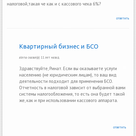
налоговой,такая че как и с кассового чека 6%?
ответить
Квартирный бизнес и БСО
alena
сказал(а)
11 лет назад
Здравствуйте, Ринат. Если вы оказываете услуги
населению (не юридическим лицам), то ваш вид
деятельности подходит для применения БСО.
Отчетность в налоговой зависит от выбранной вами
системы налогообложения, то есть она будет такой
же, как и при использовании кассового аппарата.
ответить