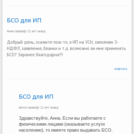
БСО для ИП
Анна
сказал(а)
11 лет назад
Добрый день, скажите пож-то, я ИП на УСН, заполняю 3-
НДФЛ, заявления, бланки и т.д. возможно ли мне применять
БСО? Заранее благодарна!!!
ответить
БСО для ИП
alena
сказал(а)
11 лет назад
Здравствуйте, Анна. Если вы работаете с 
физическими лицами (оказываете услуги 
населению), то имеете право выдавать БСО.