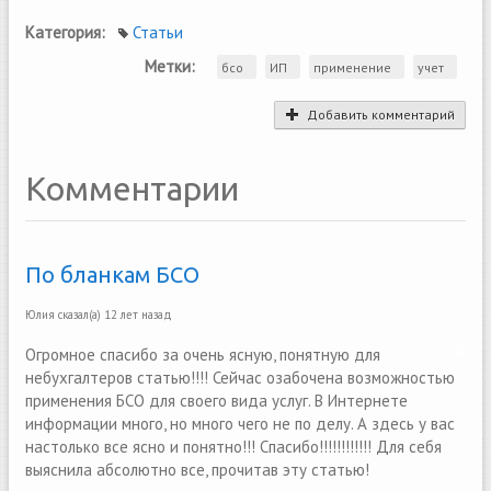
Категория:
Статьи
Метки:
бсо
ИП
применение
учет
Добавить комментарий
Комментарии
По бланкам БСО
Юлия
сказал(а)
12 лет назад
Огромное спасибо за очень ясную, понятную для
небухгалтеров статью!!!! Сейчас озабочена возможностью
применения БСО для своего вида услуг. В Интернете
информации много, но много чего не по делу. А здесь у вас
настолько все ясно и понятно!!! Спасибо!!!!!!!!!!!! Для себя
выяснила абсолютно все, прочитав эту статью!