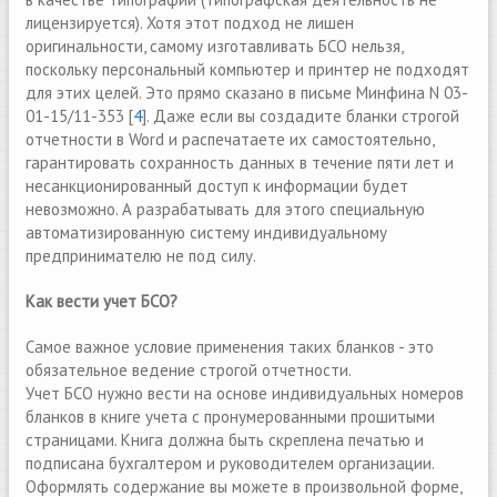
лицензируется). Хотя этот подход не лишен
оригинальности, самому изготавливать БСО нельзя,
поскольку персональный компьютер и принтер не подходят
для этих целей. Это прямо сказано в письме Минфина N 03-
01-15/11-353 [
4
]. Даже если вы создадите бланки строгой
отчетности в Word и распечатаете их самостоятельно,
гарантировать сохранность данных в течение пяти лет и
несанкционированный доступ к информации будет
невозможно. А разрабатывать для этого специальную
автоматизированную систему индивидуальному
предпринимателю не под силу.
Как вести учет БСО?
Самое важное условие применения таких бланков - это
обязательное ведение строгой отчетности.
Учет БСО нужно вести на основе индивидуальных номеров
бланков в книге учета с пронумерованными прошитыми
страницами. Книга должна быть скреплена печатью и
подписана бухгалтером и руководителем организации.
Оформлять содержание вы можете в произвольной форме,