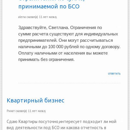
принимаемой по БСО
alena
сказал(а)
11 лет назад
Здравствуйте, Светлана. Ограничения по 
сумме расчета существуют для индивидуальных 
предпринимателей. Они могут рассчитываться 
наличными до 100 000 рублей по одному договору. 
Оплату наличными от населения вы можете 
принимать без ограничения. 
ответить
Квартирный бизнес
Ринат
сказал(а)
11 лет назад
Сдаю Квартиры посуточно,интересует подходит ли мой
вид деятельности под БСО ии какова отчетность в