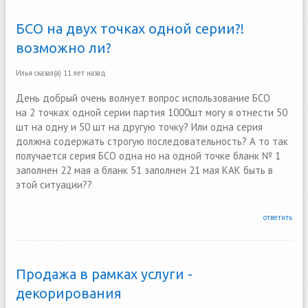
БСО на двух точках одной серии?!
возможно ли?
Илья
сказал(а)
11 лет назад
День добрый очень волнует вопрос использование БСО
на 2 точках одной серии партия 1000шт могу я отнести 50
шт на одну и 50 шт на другую точку? Или одна серия
должна содержать строгую последовательность? А то так
получается серия БСО одна но на одной точке бланк № 1
заполнен 22 мая а бланк 51 заполнен 21 мая КАК быть в
этой ситуации??
ответить
Продажа в рамках услуги -
декорирования