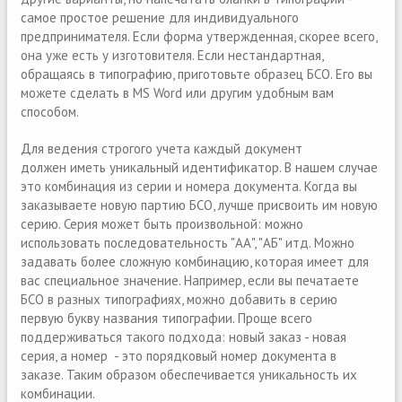
самое простое решение для индивидуального
предпринимателя. Если форма утвержденная, скорее всего,
она уже есть у изготовителя. Если нестандартная,
обращаясь в типографию, приготовьте образец БСО. Его вы
можете сделать в MS Word или другим удобным вам
способом.
Для ведения строгого учeта каждый документ
должен иметь уникальный идентификатор. В нашем случае
это комбинация из серии и номера документа. Когда вы
заказываете новую партию БСО, лучше присвоить им новую
серию. Серия может быть произвольной: можно
использовать последовательность "АА", "АБ" итд. Можно
задавать более сложную комбинацию, которая имеет для
вас специальное значение. Например, если вы печатаете
БСО в разных типографиях, можно добавить в серию
первую букву названия типографии. Проще всего
поддерживаться такого подхода: новый заказ - новая
серия, а номер - это порядковый номер документа в
заказе. Таким образом обеспечивается уникальность их
комбинации.