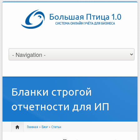
Бланки строгой
отчетности для ИП
Главная
»
Блог
»
Статьи