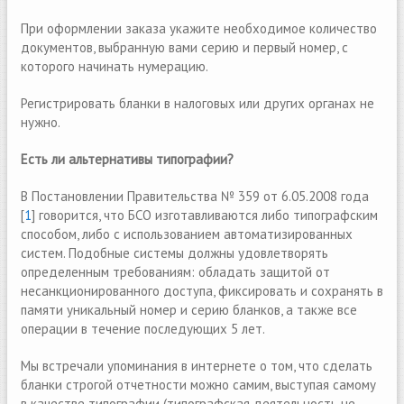
При оформлении заказа укажите необходимое количество
документов, выбранную вами серию и первый номер, с
которого начинать нумерацию.
Регистрировать бланки в налоговых или других органах не
нужно.
Есть ли альтернативы типографии?
В Постановлении Правительства № 359 от 6.05.2008 года
[
1
] говорится, что БСО изготавливаются либо типографским
способом, либо с использованием автоматизированных
систем. Подобные системы должны удовлетворять
определенным требованиям: обладать защитой от
несанкционированного доступа, фиксировать и сохранять в
памяти уникальный номер и серию бланков, а также все
операции в течение последующих 5 лет.
Mы встречали упоминания в интернете о том, что сделать
бланки строгой отчетности можно самим, выступая самому
в качестве типографии (типографская деятельность не