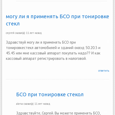
могу ли я применять БСО при тонировке
стекл
сергей
сказал(а)
11 лет назад
Здравствуй могу ли я применять БСО при
тонировкестекл автомобилей и зданий оквэд 50.20.3 и
45.45 или мне кассовый аппарат покупать надо?? И как
кассовый аппарат регистрировать в налоговой.
ответить
БСО при тонировке стекол
alena
сказал(а)
11 лет назад
Здравствуйте, Сергей. Вы можете применять БСО,