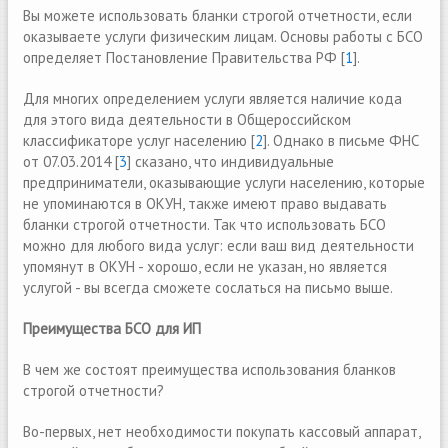
Вы можете использовать бланки строгой отчетности, если
оказываете услуги физическим лицам. Основы работы с БСО
определяет Постановление Правительства РФ [
1
].
Для многих определением услуги является наличие кода
для этого вида деятельности в Общероссийском
классификаторе услуг населению [
2
]. Однако в письме ФНС
от 07.03.2014 [
3
] сказано, что индивидуальные
предприниматели, оказывающие услуги населению, которые
не упоминаются в ОКУН, также имеют право выдавать
бланки строгой отчетности. Так что использовать БСО
можно для любого вида услуг: если ваш вид деятельности
упомянут в ОКУН - хорошо, если не указан, но является
услугой - вы всегда сможете сослаться на письмо выше.
Преимущества БСО для ИП
В чем же состоят преимущества использования бланков
строгой отчетности?
Во-первых, нет необходимости покупать кассовый аппарат,