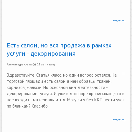
ответить
Есть салон, но вся продажа в рамках
услуги - декорирования
Александра
сказал(а)
11 лет назад
Здравствуйте. Статья класс, но один вопрос остался. На
торговой площади есть салон, в нем образцы тканей,
карнизов, жалюзи. Но основной вид деятельности -
декорирование- услуга. И уже в договоре прописываю, что в
нее входит - материалы и т.д. Могу ли я без ККТ вести учет
по бланкам? Спасибо
ответить