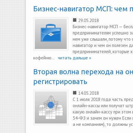
Бизнес-навигатор МСП: чем
29.05.2018
Бизнес-навигатор МСП — бес
предпринимателям успешно за
нем уже слышали, потому что 
навигатор и чем он полезен д
предпринимателей, которые хо
кофейню...
читать дальше »
Вторая волна перехода на он
регистрировать
14.05.2018
С 1 июля 2018 года часть пр
онлайн-кассы или получат штр
какую онлайн-кассу при этом 
54-ФЗ и зачем он нужен Если 
а не компаниям), то должны ус