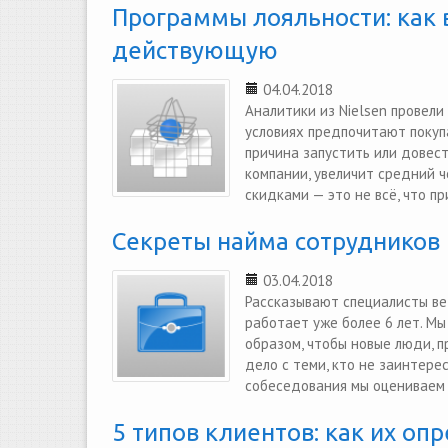
Программы лояльности: как 
действующую
04.04.2018
Аналитики из Nielsen провели
условиях предпочитают покупа
причина запустить или довес
компании, увеличит средний ч
скидками — это не всё, что пр
Секреты найма сотрудников 
03.04.2018
Рассказывают специалисты ве
работает уже более 6 лет. М
образом, чтобы новые люди, 
дело с теми, кто не заинтерес
собеседования мы оцениваем 
5 типов клиентов: как их оп