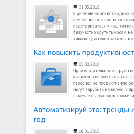
01.03.2018
В ритейле много подводных к
изменению в законах, скачкам
подстраиваться и под тип пок
безучастно крутить носом, не
типы покупателей заходят к в
Как повысить продуктивност
05.02.2018
Производительность труда по
как можно повлиять на этот 
персонал на продуктивную ра
могут зарубить на корню. 8 п
отмечается руководством или 
Автоматизируй это: тренды 
год
18.01.2018