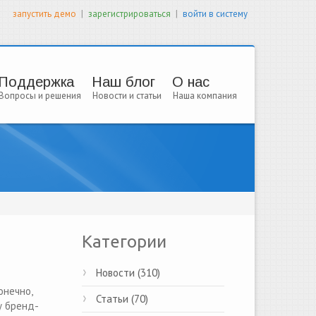
|
|
запустить демо
зарегистрироваться
войти в систему
Поддержка
Наш блог
О нас
Вопросы и решения
Новости и статьи
Наша компания
Категории
Новости (310)
онечно,
Статьи (70)
у бренд-