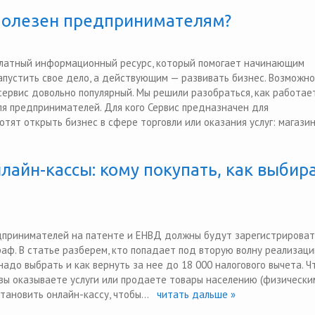
 полезен предпринимателям?
платный информационный ресурс, который помогает начинающим
пустить свое дело, а действующим — развивать бизнес. Возможно,
сервис довольно популярный. Мы решили разобраться, как работае
ля предпринимателей. Для кого Сервис предназначен для
тят открыть бизнес в сфере торговли или оказания услуг: магазин
лайн-кассы: кому покупать, как выбира
едпринимателей на патенте и ЕНВД должны будут зарегистрироват
аф. В статье разберем, кто попадает под вторую волну реализаци
надо выбрать и как вернуть за нее до 18 000 налогового вычета. Ч
вы оказываете услуги или продаете товары населению (физически
тановить онлайн-кассу, чтобы...
читать дальше »