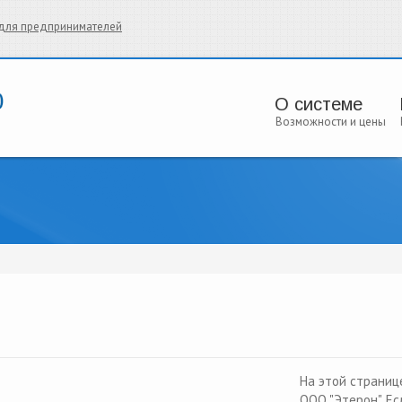
и для предпринимателей
О системе
Возможности и цены
На этой страниц
ООО "Этерон". Е