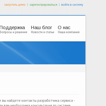
|
|
запустить демо
зарегистрироваться
войти в систему
Поддержка
Наш блог
О нас
Вопросы и решения
Новости и статьи
Наша компания
е вы найдете контакты разработчика сервиса -
сли вам необходима консультация по системе,