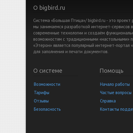
О bigbird.ru
Система «Большая Птица»/ bigbird.ru - это проек
мы занимаемся разработкой интернет-сервисов в
современные технологии и создаём функциональ
возможностям с традиционными «настольными» п
«Этерон» является популярный интернет-портал «
для заполнения и печати документов.
О системе
Помощь
Возможности
Начало работы
Тарифы
Частые вопросы
Отзывы
Справка
Безопасность
Контакты подд