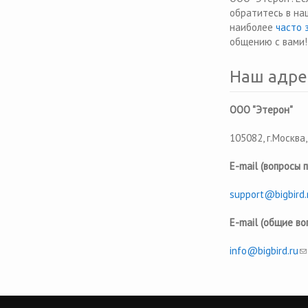
обратитесь в н
наиболее
часто 
общению с вами!
Наш адре
ООО "Этерон"
105082, г.Москва,
E-mail (вопросы 
support@bigbird.
E-mail (общие во
info@bigbird.ru
(l