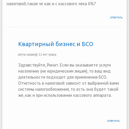
налоговой,такая че как и с кассового чека 6%?
ответить
Квартирный бизнес и БСО
alena
сказал(а)
11 лет назад
Здравствуйте, Ринат. Если вы оказываете услуги
населению (не юридическим лицам), то ваш вид
деятельности подходит для применения БСО.
Отчетность в налоговой зависит от выбранной вами
системы налогообложения, то есть она будет такой
же, как и при использовании кассового аппарата.
ответить