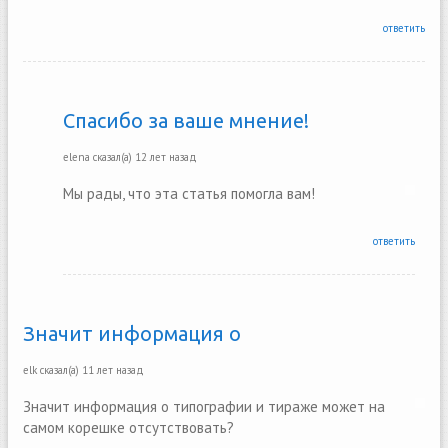
ответить
Спасибо за ваше мнение!
elena
сказал(а)
12 лет назад
Мы рады, что эта статья помогла вам!
ответить
Значит информация о
elk
сказал(а)
11 лет назад
Значит информация о типографии и тираже может на
самом корешке отсутствовать?