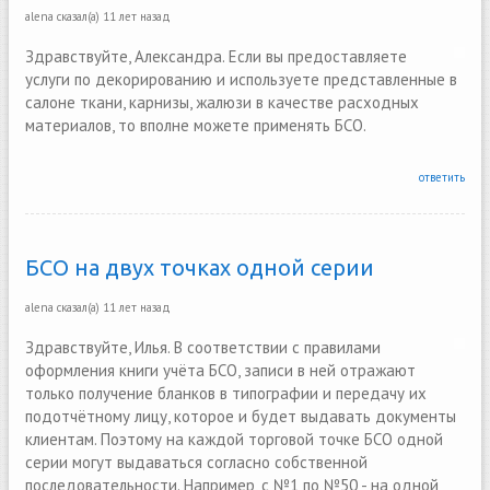
alena
сказал(а)
11 лет назад
Здравствуйте, Александра. Если вы предоставляете
услуги по декорированию и используете представленные в
салоне ткани, карнизы, жалюзи в качестве расходных
материалов, то вполне можете применять БСО.
ответить
БСО на двух точках одной серии
alena
сказал(а)
11 лет назад
Здравствуйте, Илья. В соответствии с правилами
оформления книги учёта БСО, записи в ней отражают
только получение бланков в типографии и передачу их
подотчётному лицу, которое и будет выдавать документы
клиентам. Поэтому на каждой торговой точке БСО одной
серии могут выдаваться согласно собственной
последовательности. Например, с №1 по №50 - на одной