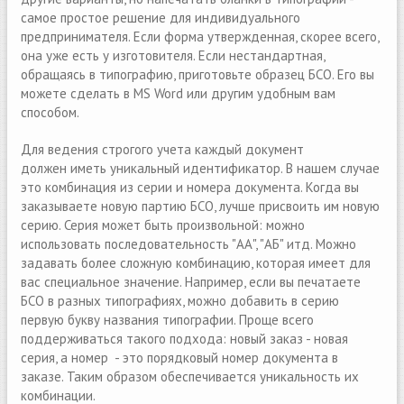
самое простое решение для индивидуального
предпринимателя. Если форма утвержденная, скорее всего,
она уже есть у изготовителя. Если нестандартная,
обращаясь в типографию, приготовьте образец БСО. Его вы
можете сделать в MS Word или другим удобным вам
способом.
Для ведения строгого учeта каждый документ
должен иметь уникальный идентификатор. В нашем случае
это комбинация из серии и номера документа. Когда вы
заказываете новую партию БСО, лучше присвоить им новую
серию. Серия может быть произвольной: можно
использовать последовательность "АА", "АБ" итд. Можно
задавать более сложную комбинацию, которая имеет для
вас специальное значение. Например, если вы печатаете
БСО в разных типографиях, можно добавить в серию
первую букву названия типографии. Проще всего
поддерживаться такого подхода: новый заказ - новая
серия, а номер - это порядковый номер документа в
заказе. Таким образом обеспечивается уникальность их
комбинации.