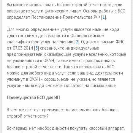
Вы можете использовать бланки строгой отчетности, если
оказываете услуги физическим лицам. Основы работы с БСО
определяет Постановление Правительства РФ [
1
].
Для многих определением услуги является наличие кода
для этого вида деятельности в Общероссийском
классификаторе услуг населению [
2
]. Однако в письме ФНС
от 07.03.2014 [
3
] сказано, что индивидуальные
предприниматели, оказывающие услуги населению, которые
не упоминаются в ОКУН, также имеют право выдавать
бланки строгой отчетности. Так что использовать БСО
можно для любого вида услуг: если ваш вид деятельности
упомянут в ОКУН - хорошо, если не указан, но является
услугой - вы всегда сможете сослаться на письмо выше.
Преимущества БСО для ИП
В чем же состоят преимущества использования бланков
строгой отчетности?
Во-первых, нет необходимости покупать кассовый аппарат,