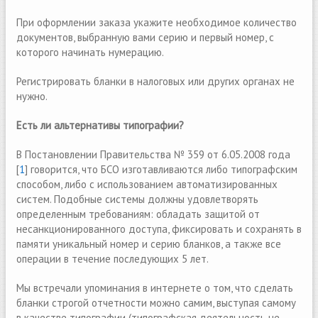
При оформлении заказа укажите необходимое количество
документов, выбранную вами серию и первый номер, с
которого начинать нумерацию.
Регистрировать бланки в налоговых или других органах не
нужно.
Есть ли альтернативы типографии?
В Постановлении Правительства № 359 от 6.05.2008 года
[
1
] говорится, что БСО изготавливаются либо типографским
способом, либо с использованием автоматизированных
систем. Подобные системы должны удовлетворять
определенным требованиям: обладать защитой от
несанкционированного доступа, фиксировать и сохранять в
памяти уникальный номер и серию бланков, а также все
операции в течение последующих 5 лет.
Mы встречали упоминания в интернете о том, что сделать
бланки строгой отчетности можно самим, выступая самому
в качестве типографии (типографская деятельность не