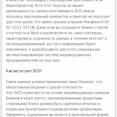
лицензируется). Хотя этот подход не лишен
оригинальности, самому изготавливать БСО нельзя,
поскольку персональный компьютер и принтер не подходят
для этих целей. Это прямо сказано в письме Минфина N 03-
01-15/11-353 [
4
]. Даже если вы создадите бланки строгой
отчетности в Word и распечатаете их самостоятельно,
гарантировать сохранность данных в течение пяти лет и
несанкционированный доступ к информации будет
невозможно. А разрабатывать для этого специальную
автоматизированную систему индивидуальному
предпринимателю не под силу.
Как вести учет БСО?
Самое важное условие применения таких бланков - это
обязательное ведение строгой отчетности.
Учет БСО нужно вести на основе индивидуальных номеров
бланков в книге учета с пронумерованными прошитыми
страницами. Книга должна быть скреплена печатью и
подписана бухгалтером и руководителем организации.
Оформлять содержание вы можете в произвольной форме,