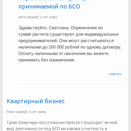
принимаемой по БСО
alena
сказал(а)
11 лет назад
Здравствуйте, Светлана. Ограничения по 
сумме расчета существуют для индивидуальных 
предпринимателей. Они могут рассчитываться 
наличными до 100 000 рублей по одному договору. 
Оплату наличными от населения вы можете 
принимать без ограничения. 
ответить
Квартирный бизнес
Ринат
сказал(а)
11 лет назад
Сдаю Квартиры посуточно,интересует подходит ли мой
вид деятельности под БСО ии какова отчетность в