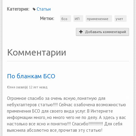
Категория:
Статьи
Метки:
бсо
ИП
применение
учет
Добавить комментарий
Комментарии
По бланкам БСО
Юлия
сказал(а)
12 лет назад
Огромное спасибо за очень ясную, понятную для
небухгалтеров статью!!!! Сейчас озабочена возможностью
применения БСО для своего вида услуг. В Интернете
информации много, но много чего не по делу. А здесь у вас
настолько все ясно и понятно!!! Спасибо!!!!!!!!!!!! Для себя
выяснила абсолютно все, прочитав эту статью!