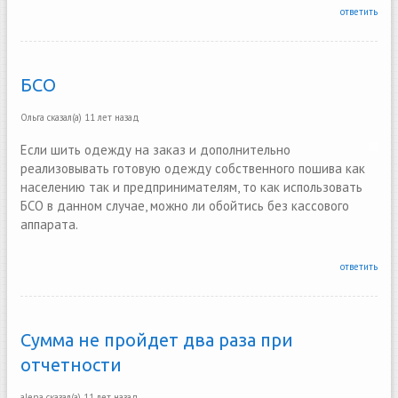
ответить
БСО
Ольга
сказал(а)
11 лет назад
Если шить одежду на заказ и дополнительно
реализовывать готовую одежду собственного пошива как
населению так и предпринимателям, то как использовать
БСО в данном случае, можно ли обойтись без кассового
аппарата.
ответить
Сумма не пройдет два раза при
отчетности
alena
сказал(а)
11 лет назад