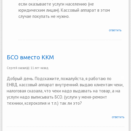
если оказываете услуги населению (не
юридическим лицам). Кассовый аппарат в этом
случае покупать не нужно.
ответить
БСО вместо ККМ
Сергей
сказал(а)
11 лет назад
Добрый день. Подскажите, пожалуйста, я работаю по
ЕНВД. кассовый аппарат внутренний. выдаю клиентам чеки,
налоговая сказала, что чеки надо выдавать на товар, а на
услуги надо выписывать БСО. (услуги у меня-ремонт
техники, ксерокопия и т.п.) так ли это?
ответить