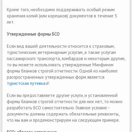
Кроме того, необходимо поддерживать особый режим
хранения копий (или корешков) документов в течение 5
лет.
Утвержденные формы БСО
Если вид вашей деятельности относится к страховым,
туристическим, ветеринарным услугам, а также услугам
пассажирского транспорта, ломбардов и некоторым другим,
то вы можете использовать утвержденные Минфином
формы бланков строгой отчетности. Одной из наиболее
распространенных утвержденных форм является
туристская путевка
(link is external)
.
Если вы предоставляете другие услуги, и установленной
формы бланков строгой отчетности для них нет, то можно
разработать БСО самостоятельно. Главное условие -
документы должны содержать обязательные реквизиты,
что мы вам и продемонстрируем на следующем примере.