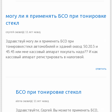
могу ли я применять БСО при тонировке
стекл
сергей
сказал(а)
11 лет назад
Здравствуй могу ли я применять БСО при
тонировкестекл автомобилей и зданий оквэд 50.20.3 и
45.45 или мне кассовый аппарат покупать надо?? И как
кассовый аппарат регистрировать в налоговой.
ответить
БСО при тонировке стекол
alena
сказал(а)
11 лет назад
Здравствуйте, Сергей. Вы можете применять БСО,