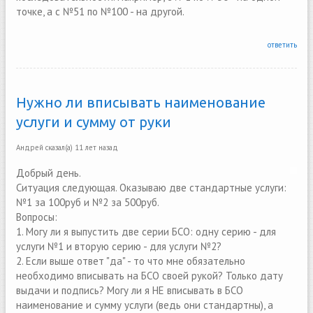
точке, а с №51 по №100 - на другой.
ответить
Нужно ли вписывать наименование
услуги и сумму от руки
Андрей
сказал(а)
11 лет назад
Добрый день.
Ситуация следующая. Оказываю две стандартные услуги:
№1 за 100руб и №2 за 500руб.
Вопросы:
1. Могу ли я выпустить две серии БСО: одну серию - для
услуги №1 и вторую серию - для услуги №2?
2. Если выше ответ "да" - то что мне обязательно
необходимо вписывать на БСО своей рукой? Только дату
выдачи и подпись? Могу ли я НЕ вписывать в БСО
наименование и сумму услуги (ведь они стандартны), а