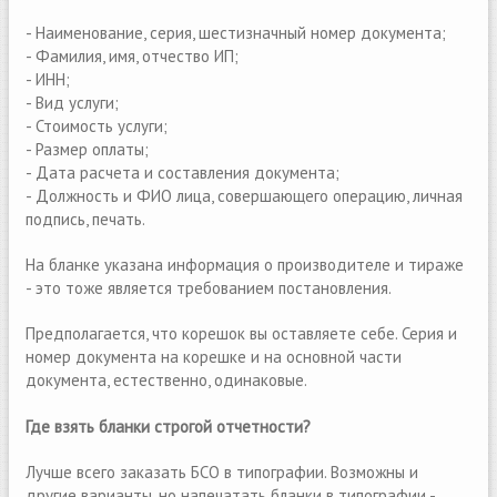
- Наименование, серия, шестизначный номер документа;
- Фамилия, имя, отчество ИП;
- ИНН;
- Вид услуги;
- Стоимость услуги;
- Размер оплаты;
- Дата расчета и составления документа;
- Должность и ФИО лица, совершающего операцию, личная
подпись, печать.
На бланке указана информация о производителе и тираже
- это тоже является требованием постановления.
Предполагается, что корешок вы оставляете себе. Серия и
номер документа на корешке и на основной части
документа, естественно, одинаковые.
Где взять бланки строгой отчетности?
Лучше всего заказать БСО в типографии. Возможны и
другие варианты, но напечатать бланки в типографии -