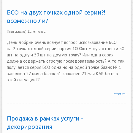
БСО на двух точках одной серии?!
возможно ли?
Илья
сказал(а)
11 лет назад
День добрый очень волнует вопрос использование БСО
на 2 точках одной серии партия 1000шт могу я отнести 50
шт на одну и 50 шт на другую точку? Или одна серия
должна содержать строгую последовательность? А то так
получается серия БСО одна но на одной точке бланк № 1
заполнен 22 мая а бланк 51 заполнен 21 мая КАК быть в
этой ситуации??
ответить
Продажа в рамках услуги -
декорирования