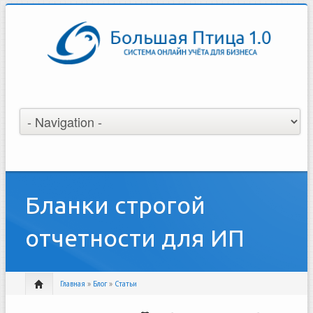
Бланки строгой
отчетности для ИП
Главная
»
Блог
»
Статьи