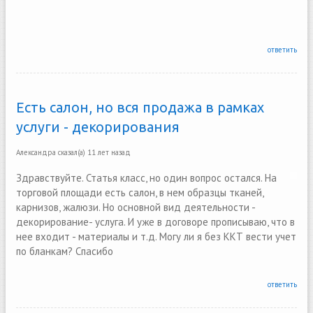
ответить
Есть салон, но вся продажа в рамках
услуги - декорирования
Александра
сказал(а)
11 лет назад
Здравствуйте. Статья класс, но один вопрос остался. На
торговой площади есть салон, в нем образцы тканей,
карнизов, жалюзи. Но основной вид деятельности -
декорирование- услуга. И уже в договоре прописываю, что в
нее входит - материалы и т.д. Могу ли я без ККТ вести учет
по бланкам? Спасибо
ответить