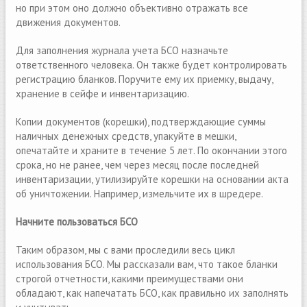
но при этом оно должно объективно отражать все
движения документов.
Для заполнения журнала учета БСО назначьте
ответственного человека. Он также будет контролировать
регистрацию бланков. Поручите ему их приемку, выдачу,
хранение в сейфе и инвентаризацию.
Копии документов (корешки), подтверждающие суммы
наличных денежных средств, упакуйте в мешки,
опечатайте и храните в течение 5 лет. По окончании этого
срока, но не ранее, чем через месяц после последней
инвентаризации, утилизируйте корешки на основании акта
об уничтожении. Например, измельчите их в шредере.
Начните пользоваться БСО
Таким образом, мы с вами проследили весь цикл
использования БСО. Мы рассказали вам, что такое бланки
строгой отчетности, какими преимуществами они
обладают, как напечатать БСО, как правильно их заполнять