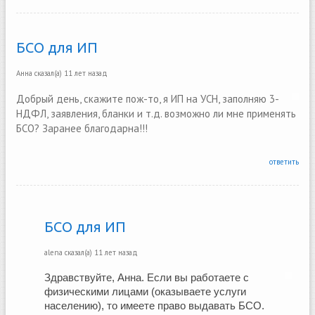
БСО для ИП
Анна
сказал(а)
11 лет назад
Добрый день, скажите пож-то, я ИП на УСН, заполняю 3-
НДФЛ, заявления, бланки и т.д. возможно ли мне применять
БСО? Заранее благодарна!!!
ответить
БСО для ИП
alena
сказал(а)
11 лет назад
Здравствуйте, Анна. Если вы работаете с 
физическими лицами (оказываете услуги 
населению), то имеете право выдавать БСО.