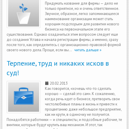
Придумать название для фирмы — дело не
только приятное, но и очень ответственное.
Звучное, образное, легко запоминающееся
наименование организации может стать
хорошим подспорьем для развития нового
бизнеса на первоначальном этапе его
существования. Однако озадачиться этим вопросом следует еще
до создания Устава и начала регистрации фирмы, а именно, сразу
после того, как определитесь с организационно-правовой формой
своего нового дела. Проще, если вы...
читать дальше »
Терпение, труд и никаких исков в
суд!
20.02.2013
Как говорится, «хочешь что-то сделать
хорошо — сделай это сам». К сожалению,
когда речь идет о бизнесе, претворить свои
честолюбивые планы в жизнь и привести к
процветанию даже небольшое предприятие,
как ни крути, в одиночку не получится.
Понадобятся работники — и специалисты, и подсобные рабочие, те
винтики, которые будут крутить ваш механизм. И этот, так