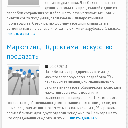
конъюнктуры рынка. Для более или менее
крупных столичных предприятий одним из
способов сохранения рентабельности служит получение новых
рынков сбыта продукции, расширение и диверсификация
производства. С этой целью формируется филиальная сеть в
регионах нашей страны, а иногда и в ближнем зарубежье. Однако...
читать дальше »
Маркетинг, PR, реклама - искусство
продавать
20.02.2013
На небольших предприятиях все чаще
маркетологу поручается разработка PR и
рекламных кампаний, или специалисту по
рекламе вменяется в обязанность проводить
маркетинговые исследования и
осуществлять планирование. И хотя, строго
говоря, каждый специалист должен заниматься своим делом, тем
не менее, доля истины в этом есть, так как маркетинг, PR и реклама —
весьма близкие друг другу отрасли менеджмента. Несмотря на то,
что определений каждому из этих...
читать дальше »