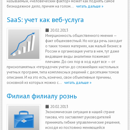
называемый, «человеческий фактор» может как поднять самое
безнадежное дело, причем на голом...
читать дальше »
SaaS: учет как веб-услуга
20.02.2013
Инерционность общественного мнения —
факт общеизвестный. Но когда речь заходит
о таких тонких материях, как малый бизнес в
России и организация учета в нем, тут даже
видавшие виды аналитики пожимают
плечами. До сих пор в ход идет все — от
приснопамятных «тетрадочек учета» до сложнейших настольных
учетных программ, типа комплексных решений с десятками томов
описания. И на это есть, конечно, свои объективные причины,
основной из которых можно с...
читать дальше »
Филиал филиалу рознь
20.02.2013
Экономическая ситуация в нашей стране
такова, что заставляет руководителей
принимать гибкие управленческие решения,
исходя из постоянно меняющейся