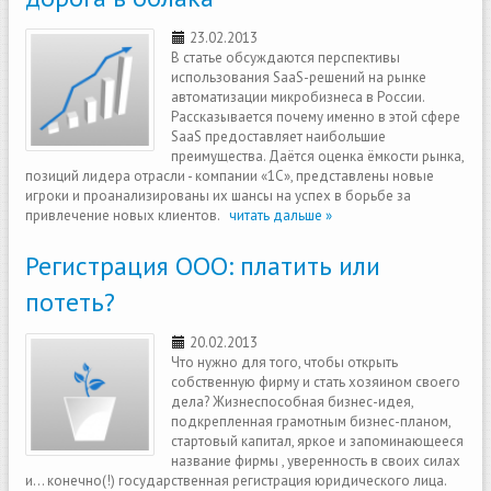
23.02.2013
В статье обсуждаются перспективы
использования SaaS-решений на рынке
автоматизации микробизнеса в России.
Рассказывается почему именно в этой сфере
SaaS предоставляет наибольшие
преимущества. Даётся оценка ёмкости рынка,
позиций лидера отрасли - компании «1С», представлены новые
игроки и проанализированы их шансы на успех в борьбе за
привлечение новых клиентов.
читать дальше »
Регистрация ООО: платить или
потеть?
20.02.2013
Что нужно для того, чтобы открыть
собственную фирму и стать хозяином своего
дела? Жизнеспособная бизнес-идея,
подкрепленная грамотным бизнес-планом,
стартовый капитал, яркое и запоминающееся
название фирмы , уверенность в своих силах
и... конечно(!) государственная регистрация юридического лица.