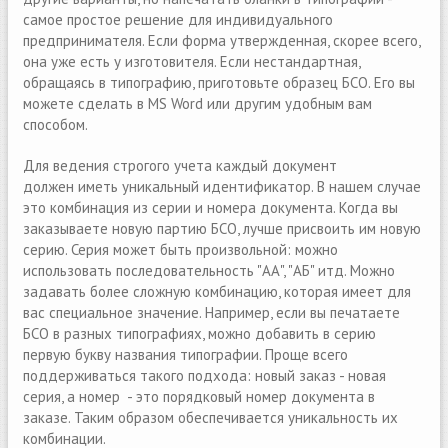
самое простое решение для индивидуального
предпринимателя. Если форма утвержденная, скорее всего,
она уже есть у изготовителя. Если нестандартная,
обращаясь в типографию, приготовьте образец БСО. Его вы
можете сделать в MS Word или другим удобным вам
способом.
Для ведения строгого учeта каждый документ
должен иметь уникальный идентификатор. В нашем случае
это комбинация из серии и номера документа. Когда вы
заказываете новую партию БСО, лучше присвоить им новую
серию. Серия может быть произвольной: можно
использовать последовательность "АА", "АБ" итд. Можно
задавать более сложную комбинацию, которая имеет для
вас специальное значение. Например, если вы печатаете
БСО в разных типографиях, можно добавить в серию
первую букву названия типографии. Проще всего
поддерживаться такого подхода: новый заказ - новая
серия, а номер - это порядковый номер документа в
заказе. Таким образом обеспечивается уникальность их
комбинации.