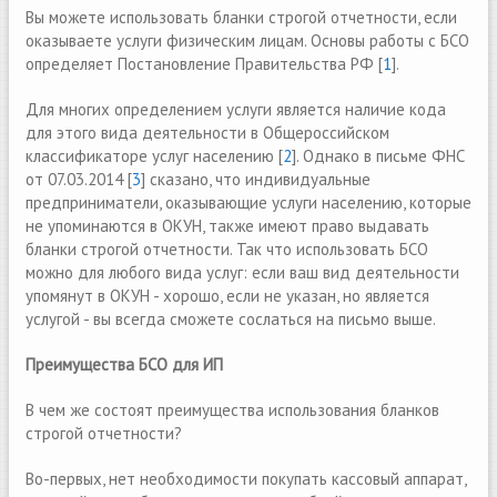
Вы можете использовать бланки строгой отчетности, если
оказываете услуги физическим лицам. Основы работы с БСО
определяет Постановление Правительства РФ [
1
].
Для многих определением услуги является наличие кода
для этого вида деятельности в Общероссийском
классификаторе услуг населению [
2
]. Однако в письме ФНС
от 07.03.2014 [
3
] сказано, что индивидуальные
предприниматели, оказывающие услуги населению, которые
не упоминаются в ОКУН, также имеют право выдавать
бланки строгой отчетности. Так что использовать БСО
можно для любого вида услуг: если ваш вид деятельности
упомянут в ОКУН - хорошо, если не указан, но является
услугой - вы всегда сможете сослаться на письмо выше.
Преимущества БСО для ИП
В чем же состоят преимущества использования бланков
строгой отчетности?
Во-первых, нет необходимости покупать кассовый аппарат,