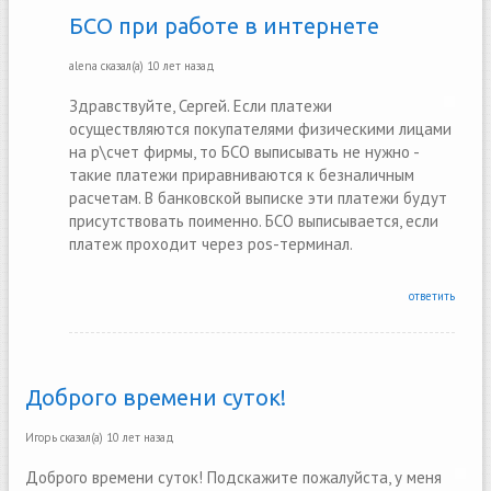
БСО при работе в интернете
alena
сказал(а)
10 лет назад
Здравствуйте, Сергей. Если платежи
осуществляются покупателями физическими лицами
на р\счет фирмы, то БСО выписывать не нужно -
такие платежи приравниваются к безналичным
расчетам. В банковской выписке эти платежи будут
присутствовать поименно. БСО выписывается, если
платеж проходит через pos-терминал.
ответить
Доброго времени суток!
Игорь
сказал(а)
10 лет назад
Доброго времени суток! Подскажите пожалуйста, у меня