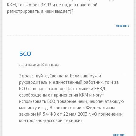
ККМ, только без ЭКЛЗ и не надо в налоговой
регистрировать, а чеки выдает)?
ответить
БСО
alena
сказал(а)
10 лет назад
Здравствуйте, Светлана. Если ваш муж и
руководитель, и единственный работник, то и за
БСО отвечает тоже он. Плательщики ЕНВД
освобождены от применения ККМ и могут
использовать БСО, товарные чеки, чекопечатающую
машинку и т.д. В соответствии с Федеральным
законом № 54-ФЗ от 22 мая 2003 г. «О применении
контрольно-кассовой техники».
ответить