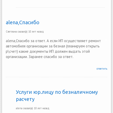
alena,Спасибо
Светлана
сказал(а)
10 лет назад
alena,Спасибо за ответ. А если ИП осуществляет ремонт
автомобиля организации за безнал (планируем открыть
р\счет) какие документы ИП должен выдать этой
организации. Заранее спасибо за ответ.
ответить
Услуги юр.лицу по безналичному
расчету
alena
сказал(а)
10 лет назад