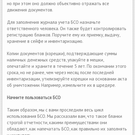
но при этом оно должно объективно отражать все
движения документов.
Для заполнения журнала учета БСО назначьте
ответственного человека. Он также будет контролировать
регистрацию бланков. Поручите ему их приемку, выдачу,
хранение в сейфе и инвентаризацию.
Копии документов (корешки), подтверждающие суммы
наличных денежных средств, упакуйте в мешки,
опечатайте и храните в течение 5 лет. По окончании этого
срока, но не ранее, чем через месяц после последней
инвентаризации, утилизируйте корешки на основании акта
об уничтожении. Например, измельчите их в шредере.
Начните пользоваться БСО
Таким образом, мы с вами проследили весь цикл
использования БСО. Мы рассказали вам, что такое бланки
строгой отчетности, какими преимуществами они
обладают, как напечатать БСО, как правильно их заполнять