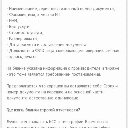
- Наименование, серия, шестизначный номер документа;
- Фамилия, имя, отчество ИП;
- ИНН;
- Вид услуги;
- Стоимость услуги;
- Размер оплаты;
- Дата расчета и составления документа;
- Должность и ФИО лица, совершающего операцию, личная
подпись, печать.
На бланке указана информация о производителе и тираже
- это тоже является требованием постановления.
Предполагается, что корешок вы оставляете себе. Серия и
номер документа на корешке и на основной части
документа, естественно, одинаковые.
Где взять бланки строгой отчетности?
Лучше всего заказать БСО в типографии. Возможны и
другие варианты, но напечатать бланки в типографии -