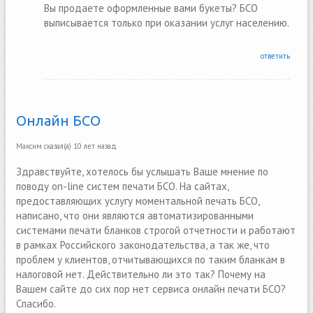
Вы продаете оформленные вами букеты? БСО
выписывается только при оказании услуг населению.
ответить
Онлайн БСО
Максим
сказал(а)
10 лет назад
Здравствуйте, хотелось бы услышать Ваше мнение по
поводу on-line систем печати БСО. На сайтах,
предоставляющих услугу моментальной печать БСО,
написано, что они являются автоматизированными
системами печати бланков строгой отчетности и работают
в рамках Российского законодательства, а так же, что
проблем у клиентов, отчитывающихся по таким бланкам в
налоговой нет. Действительно ли это так? Почему на
Вашем сайте до сих пор нет сервиса онлайн печати БСО?
Спасибо.