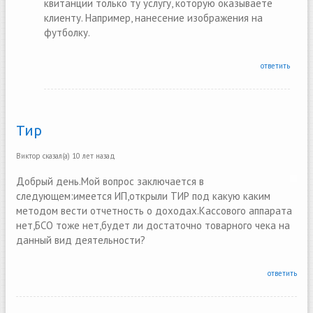
квитанции только ту услугу, которую оказываете
клиенту. Например, нанесение изображения на
футболку.
ответить
Тир
Виктор
сказал(а)
10 лет назад
Добрый день.Мой вопрос заключается в
следующем:имеется ИП,открыли ТИР под какую каким
методом вести отчетность о доходах.Кассового аппарата
нет,БСО тоже нет,будет ли достаточно товарного чека на
данный вид деятельности?
ответить