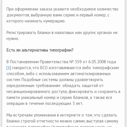
При оформлении заказа укажите необходимое количество
документов, выбранную вами серию и первый номер, с
которого начинать нумерацию.
Регистрировать бланки в налоговых или других органах не
нужно.
Есть ли альтернативы типографии?
В Постановлении Правительства № 359 от 6.05.2008 года
[
1
] говорится, что БСО изготавливаются либо типографским
способом, либо с использованием автоматизированных
систем. Подобные системы должны удовлетворять
определенным требованиям: обладать защитой от
несанкционированного доступа, фиксировать и сохранять в
памяти уникальный номер и серию бланков, а также все
операции в течение последующих 5 лет.
Mы встречали упоминания в интернете о том, что сделать
бланки строгой отчетности можно самим, выступая самому
в качестве типографии (типографская деятельность не