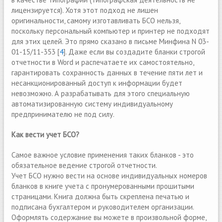
лицензируется). Хотя этот подход не лишен
оригинальности, самому изготавливать БСО нельзя,
поскольку персональный компьютер и принтер не подходят
для этих целей. Это прямо сказано в письме Минфина N 03-
01-15/11-353 [
4
]. Даже если вы создадите бланки строгой
отчетности в Word и распечатаете их самостоятельно,
гарантировать сохранность данных в течение пяти лет и
несанкционированный доступ к информации будет
невозможно. А разрабатывать для этого специальную
автоматизированную систему индивидуальному
предпринимателю не под силу.
Как вести учет БСО?
Самое важное условие применения таких бланков - это
обязательное ведение строгой отчетности.
Учет БСО нужно вести на основе индивидуальных номеров
бланков в книге учета с пронумерованными прошитыми
страницами. Книга должна быть скреплена печатью и
подписана бухгалтером и руководителем организации.
Оформлять содержание вы можете в произвольной форме,