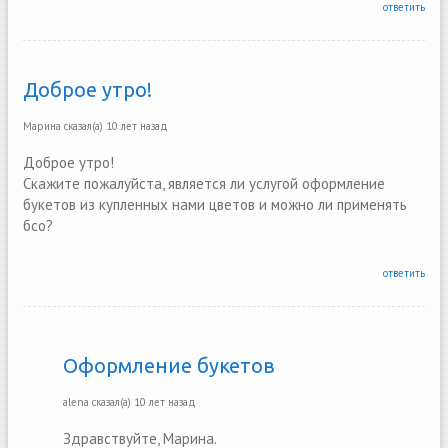
ответить
Доброе утро!
Марина
сказал(а)
10 лет назад
Доброе утро!
Скажите пожалуйста, является ли услугой оформление
букетов из купленных нами цветов и можно ли применять
бсо?
ответить
Оформление букетов
alena
сказал(а)
10 лет назад
Здравствуйте, Марина.