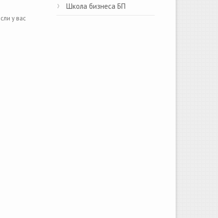
Школа бизнеса БП
сли у вас