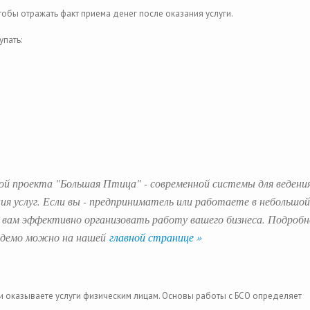
чтобы отражать факт приема денег после оказания услуги.
упать:
ой проекта "Большая Птица" - современной системы для ведени
ния услуг. Если вы - предприниматель или работаете в небольшой
вам эффективно организовать работу вашего бизнеса. Подробн
ь демо можно на нашей
главной странице »
ли оказываете услуги физическим лицам. Основы работы с БСО определяет