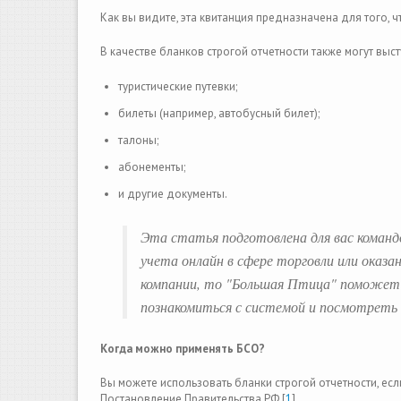
Как вы видите, эта квитанция предназначена для того, 
В качестве бланков строгой отчетности также могут выст
туристические путевки;
билеты (например, автобусный билет);
талоны;
абонементы;
и другие документы.
Эта статья подготовлена для вас команд
учета онлайн в сфере торговли или оказа
компании, то "Большая Птица" поможет 
познакомиться с системой и посмотрет
Когда можно применять БСО?
Вы можете использовать бланки строгой отчетности, ес
Постановление Правительства РФ [
1
].