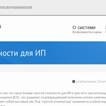
и для предпринимателей
О системе
Возможности и цены
ности для ИП
опубликовано 10 окт
о том, что такое бланки строгой отчетности для ИП и для чего они использу
окращенно БСО) - это документ, подтверждающий получение оплаты наличн
няет собой кассовый чек. Под "строгой отчетностью" понимается особый по
алее.