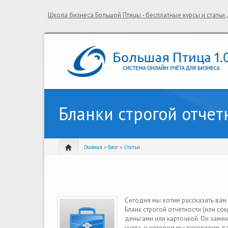
Школа бизнеса Большой Птицы - бесплатные курсы и стать
Бланки строгой отчет
Главная
»
Блог
»
Статьи
Сегодня мы хотим рассказать вам 
Бланк строгой отчетности (или с
деньгами или карточкой. Он заме
учета, о котором мы поговорим д