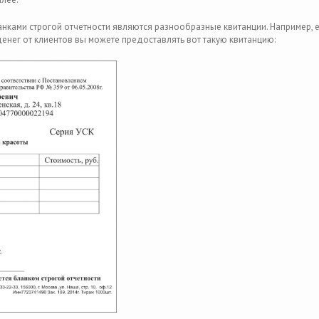
ками строгой отчетности являются разнообразные квитанции. Например, е
денег от клиентов вы можете предоставлять вот такую квитанцию: