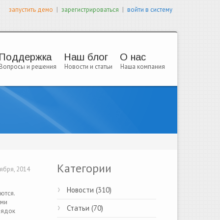
|
|
запустить демо
зарегистрироваться
войти в систему
Поддержка
Наш блог
О нас
Вопросы и решения
Новости и статьи
Наша компания
Категории
ября, 2014
Новости (310)
ются.
ыми
Статьи (70)
рядок