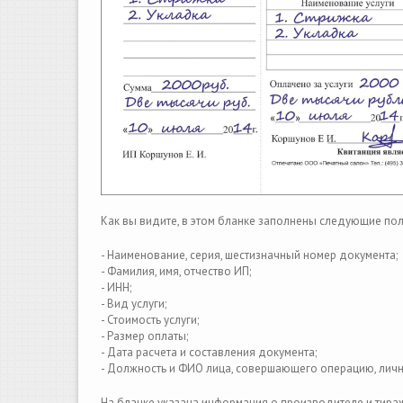
Как вы видите, в этом бланке заполнены следующие поля
- Наименование, серия, шестизначный номер документа;
- Фамилия, имя, отчество ИП;
- ИНН;
- Вид услуги;
- Стоимость услуги;
- Размер оплаты;
- Дата расчета и составления документа;
- Должность и ФИО лица, совершающего операцию, лична
На бланке указана информация о производителе и тираж