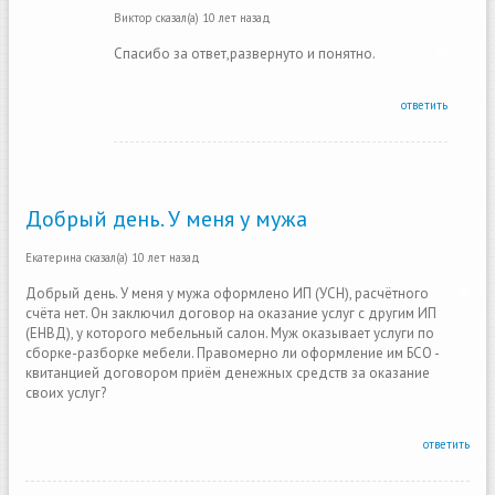
Виктор
сказал(а)
10 лет назад
Спасибо за ответ,развернуто и понятно.
ответить
Добрый день. У меня у мужа
Екатерина
сказал(а)
10 лет назад
Добрый день. У меня у мужа оформлено ИП (УСН), расчётного
счёта нет. Он заключил договор на оказание услуг с другим ИП
(ЕНВД), у которого мебельный салон. Муж оказывает услуги по
сборке-разборке мебели. Правомерно ли оформление им БСО -
квитанцией договором приём денежных средств за оказание
своих услуг?
ответить