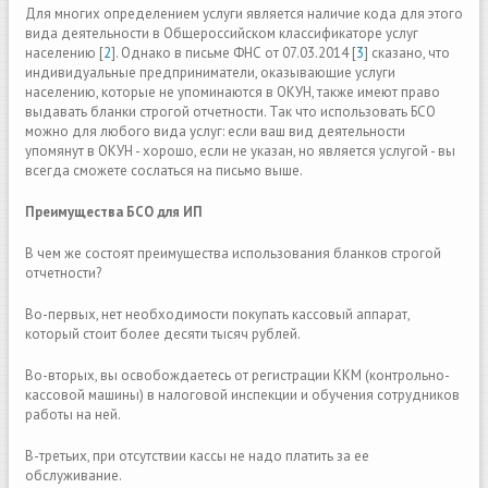
Для многих определением услуги является наличие кода для этого
вида деятельности в Общероссийском классификаторе услуг
населению [
2
]. Однако в письме ФНС от 07.03.2014 [
3
] сказано, что
индивидуальные предприниматели, оказывающие услуги
населению, которые не упоминаются в ОКУН, также имеют право
выдавать бланки строгой отчетности. Так что использовать БСО
можно для любого вида услуг: если ваш вид деятельности
упомянут в ОКУН - хорошо, если не указан, но является услугой - вы
всегда сможете сослаться на письмо выше.
Преимущества БСО для ИП
В чем же состоят преимущества использования бланков строгой
отчетности?
Во-первых, нет необходимости покупать кассовый аппарат,
который стоит более десяти тысяч рублей.
Во-вторых, вы освобождаетесь от регистрации ККМ (контрольно-
кассовой машины) в налоговой инспекции и обучения сотрудников
работы на ней.
В-третьих, при отсутствии кассы не надо платить за ее
обслуживание.