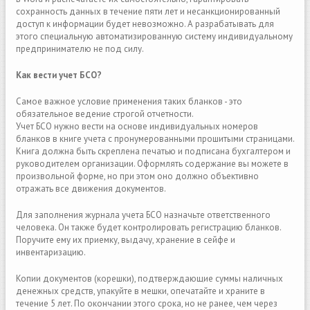
сохранность данных в течение пяти лет и несанкционированный
доступ к информации будет невозможно. А разрабатывать для
этого специальную автоматизированную систему индивидуальному
предпринимателю не под силу.
Как вести учет БСО?
Самое важное условие применения таких бланков - это
обязательное ведение строгой отчетности.
Учет БСО нужно вести на основе индивидуальных номеров
бланков в книге учета с пронумерованными прошитыми страницами.
Книга должна быть скреплена печатью и подписана бухгалтером и
руководителем организации. Оформлять содержание вы можете в
произвольной форме, но при этом оно должно объективно
отражать все движения документов.
Для заполнения журнала учета БСО назначьте ответственного
человека. Он также будет контролировать регистрацию бланков.
Поручите ему их приемку, выдачу, хранение в сейфе и
инвентаризацию.
Копии документов (корешки), подтверждающие суммы наличных
денежных средств, упакуйте в мешки, опечатайте и храните в
течение 5 лет. По окончании этого срока, но не ранее, чем через