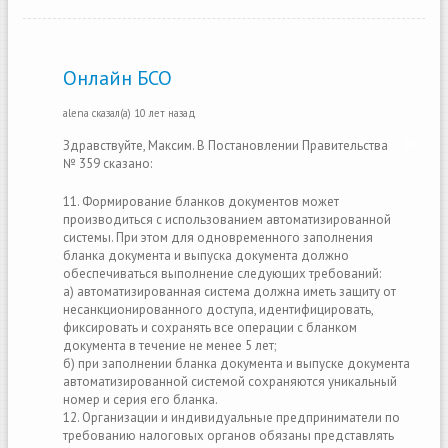
Онлайн БСО
alena
сказал(а)
10 лет назад
Здравствуйте, Максим. В Постановлении Правительства
№ 359 сказано:
11. Формирование бланков документов может
производиться с использованием автоматизированной
системы. При этом для одновременного заполнения
бланка документа и выпуска документа должно
обеспечиваться выполнение следующих требований:
а) автоматизированная система должна иметь защиту от
несанкционированного доступа, идентифицировать,
фиксировать и сохранять все операции с бланком
документа в течение не менее 5 лет;
б) при заполнении бланка документа и выпуске документа
автоматизированной системой сохраняются уникальный
номер и серия его бланка.
12. Организации и индивидуальные предприниматели по
требованию налоговых органов обязаны представлять