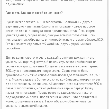
одинаковые.
Где взять бланки строгой отчетности?
Лучше всего заказать БСО в типографии. Возможны и другие
варианты, но напечатать бланки в типографии - самое простое
решение для индивидуального предпринимателя. Если форма
утвержденная, скорее всего, она уже есть у изготовителя. Если
нестандартная, обращаясь в типографию, приготовьте образец БСО.
Его вы можете сделать в MS Word или другим удобным вам
способом.
Для ведения строгого учeта каждый документ должен иметь
уникальный идентификатор. В нашем случае это комбинация из
серии и номера документа. Когда вы заказываете новую партию
БСО, лучше присвоить им новую серию. Серия может быть
произвольной: можно использовать последовательность "АА", "АБ"
итд. Можно задавать более сложную комбинацию, которая имеет
для вас специальное значение. Например, если вы печатаете БСО в
разных типографиях, можно добавить в серию первую букву
названия типографии. Проще всего поддерживаться такого
подхода: новый заказ - новая серия, а номер - это порядковый
номер документа в заказе. Таким образом обеспечивается
уникальность их комбинации.