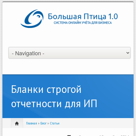
Бланки строгой
отчетности для ИП
Главная
»
Блог
»
Статьи