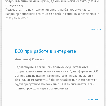
услуги. Клиентам чеки не нужны, да они и не могут их взять (разные
города и т.д.)
Получается, что при получении оплаты на банковскую карту,
например, заполняем его сами для себя, а квитанцию потом можно
сразу выкинуть?
ответить
БСО при работе в интернете
alena
сказал(а)
10 лет назад
Здравствуйте, Сергей. Если платежи осуществляются
покупателями физическими лицами на р\счет фирмы, то БСО
выписывать не нужно - такие платежи приравниваются к
безналичным расчетам. В банковской выписке эти платежи
будут присутствовать поименно. БСО выписывается, если
платеж проходит через pos-терминал.
ответить