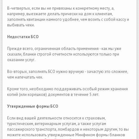
В-четвертых, если вы не привязаны к конкретному месту, а,
например, выезжаете делать прически на дом к клиентам,
заполнять квитанции намного удобнее, чем возить с собой кассу и
выбивать чеки.
Недостатки БСО
Прежде всего, ограниченная область применения - как мы уже
сказали, бланки строгой отчетности используются только при
оказании услуг.
Во-вторых, заполнять БСО нужно вручную - зачастую это сложнее,
чем напечатать чек.
Кроме того, необходимо поддерживать особый режим хранения
копий (или корешков) документов в течение 5 лет.
Утвержденные формы БСО
Если вид вашей деятельности относится к страховым,
туристическим, ветеринарным услугам, а также услугам
пассажирского транспорта, ломбардов и некоторым другим, то вы
можете использовать утвержденные Минфином формы бланков