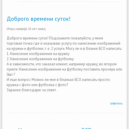
Доброго времени суток!
Игорь
сказал(а)
10 лет назад
Доброго времени суток! Подскажите пожалуйста, у меня
торговая точка где я оказываю услугу по нанесению изображений
на кружки и футболки, т. е. 2 услуги. Могу ли я в бланке БСО написать:
1. Нанесение изображения на кружку
2. Нанесение изображения на футболку
А в зависимости, что заказал клиент, например кружку, во втором
пункте: Нанесение изображения на футболку поставить прочерк или
0шт.?
И еще вопрос: Можно ли мне в бланках БСО написать просто:
кружка с фото или футболка с фото?
Заранее благодарю за ответ.
ответить