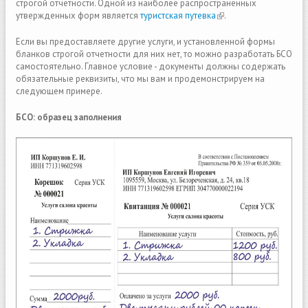
строгой отчетности. Одной из наиболее распространенных
утвержденных форм является
туристская путевка
(link is external)
.
Если вы предоставляете другие услуги, и установленной формы
бланков строгой отчетности для них нет, то можно разработать БСО
самостоятельно. Главное условие - документы должны содержать
обязательные реквизиты, что мы вам и продемонстрируем на
следующем примере.
БСО: образец заполнения