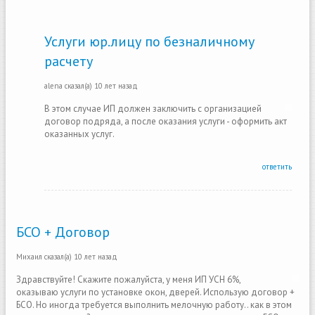
Услуги юр.лицу по безналичному
расчету
alena
сказал(а)
10 лет назад
В этом случае ИП должен заключить с организацией
договор подряда, а после оказания услуги - оформить акт
оказанных услуг.
ответить
БСО + Договор
Михаил
сказал(а)
10 лет назад
Здравствуйте! Скажите пожалуйста, у меня ИП УСН 6%,
оказываю услуги по установке окон, дверей. Использую договор +
БСО. Но иногда требуется выполнить мелочную работу.. как в этом