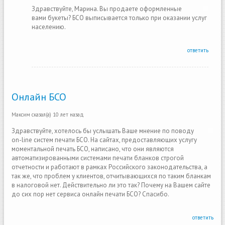
Здравствуйте, Марина. Вы продаете оформленные
вами букеты? БСО выписывается только при оказании услуг
населению.
ответить
Онлайн БСО
Максим
сказал(а)
10 лет назад
Здравствуйте, хотелось бы услышать Ваше мнение по поводу
on-line систем печати БСО. На сайтах, предоставляющих услугу
моментальной печать БСО, написано, что они являются
автоматизированными системами печати бланков строгой
отчетности и работают в рамках Российского законодательства, а
так же, что проблем у клиентов, отчитывающихся по таким бланкам
в налоговой нет. Действительно ли это так? Почему на Вашем сайте
до сих пор нет сервиса онлайн печати БСО? Спасибо.
ответить