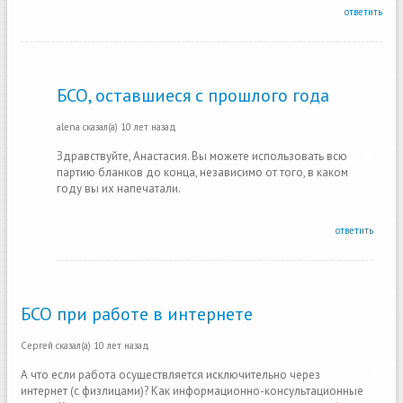
ответить
БСО, оставшиеся с прошлого года
alena
сказал(а)
10 лет назад
Здравствуйте, Анастасия. Вы можете использовать всю
партию бланков до конца, независимо от того, в каком
году вы их напечатали.
ответить
БСО при работе в интернете
Сергей
сказал(а)
10 лет назад
А что если работа осуществляется исключительно через
интернет (с физлицами)? Как информационно-консультационные