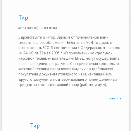
Тир
alena
сказал(а)
10 лет назад
Здравствуйте, Виктор. Зависит от применяемой вами
системы налогообложения. Если вы на УСН, то должны
использовать БСО. В соответствии с Федеральным законом
№ 54-ФЗ от 22 мая 2003 г. «О применении контрольно-
кассовой техники», плательщики ЕНВД могут осуществлять
наличные денежные расчеты без применения контрольно-
кассовой техники, при условии выдачи по требованию
покупателя документа (товарного чека, квитанции или
другого документа, подтверждающего прием денежных
средств за соответствующий товар (работу, услугу).
ответить
Тир