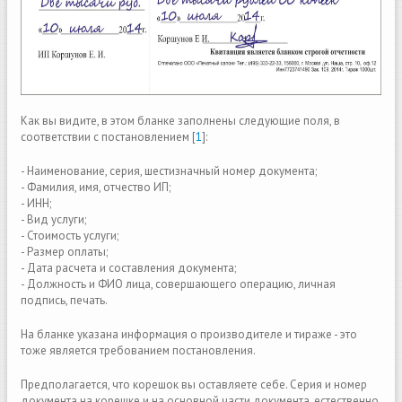
Как вы видите, в этом бланке заполнены следующие поля, в
соответствии с постановлением [
1
]:
- Наименование, серия, шестизначный номер документа;
- Фамилия, имя, отчество ИП;
- ИНН;
- Вид услуги;
- Стоимость услуги;
- Размер оплаты;
- Дата расчета и составления документа;
- Должность и ФИО лица, совершающего операцию, личная
подпись, печать.
На бланке указана информация о производителе и тираже - это
тоже является требованием постановления.
Предполагается, что корешок вы оставляете себе. Серия и номер
документа на корешке и на основной части документа, естественно,