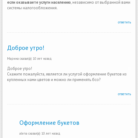
если оказываете услуги населению
, независимо от выбранной вами
системы налогообложения.
ответить
Доброе утро!
Марина
сказал(а)
10 лет назад
Доброе утро!
Скажите пожалуйста, является ли услугой оформление букетов из
купленных нами цветов и можно ли применять бсо?
ответить
Оформление букетов
alena
сказал(а)
10 лет назад