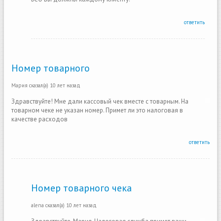
ответить
Номер товарного
Мария
сказал(а)
10 лет назад
Здравствуйте! Мне дали кассовый чек вместе с товарным. На
товарном чеке не указан номер. Примет ли это налоговая в
качестве расходов
ответить
Номер товарного чека
alena
сказал(а)
10 лет назад