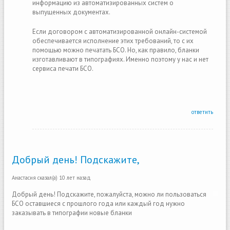
информацию из автоматизированных систем о
выпущенных документах.
Если договором с автоматизированной онлайн-системой
обеспечивается исполнение этих требований, то с их
помощью можно печатать БСО. Но, как правило, бланки
изготавливают в типографиях. Именно поэтому у нас и нет
сервиса печати БСО.
ответить
Добрый день! Подскажите,
Анастасия
сказал(а)
10 лет назад
Добрый день! Подскажите, пожалуйста, можно ли пользоваться
БСО оставшиеся с прошлого года или каждый год нужно
заказывать в типографии новые бланки