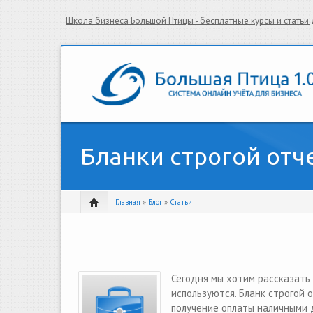
Школа бизнеса Большой Птицы - бесплатные курсы и стать
Бланки строгой отч
Главная
»
Блог
»
Статьи
Сегодня мы хотим рассказать 
используются. Бланк строгой
получение оплаты наличными д