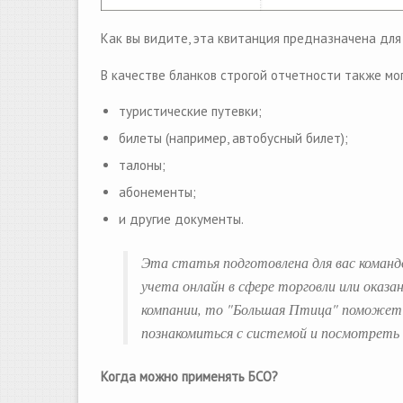
Как вы видите, эта квитанция предназначена для 
В качестве бланков строгой отчетности также мо
туристические путевки;
билеты (например, автобусный билет);
талоны;
абонементы;
и другие документы.
Эта статья подготовлена для вас команд
учета онлайн в сфере торговли или оказа
компании, то "Большая Птица" поможет 
познакомиться с системой и посмотрет
Когда можно применять БСО?