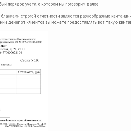
бый порядок учета, о котором мы поговорим далее.
бланками строгой отчетности являются разнообразные квитанции
чении денег от клиентов вы можете предоставлять вот такую квит