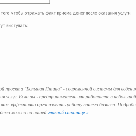
того, чтобы отражать факт приема денег после оказания услуги.
гут выступать:
ой проекта "Большая Птица" - современной системы для ведени
ния услуг. Если вы - предприниматель или работаете в небольшой
вам эффективно организовать работу вашего бизнеса. Подробн
ь демо можно на нашей
главной странице »