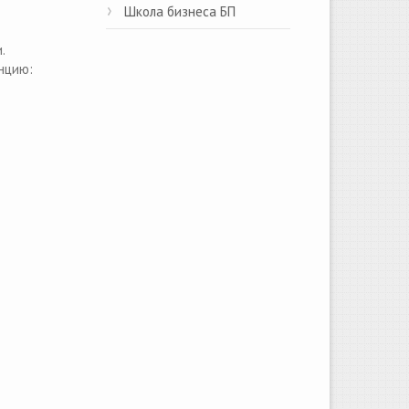
Школа бизнеса БП
.
анцию: