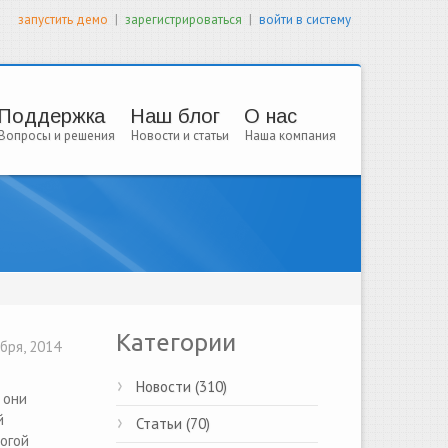
|
|
запустить демо
зарегистрироваться
войти в систему
Поддержка
Наш блог
О нас
Вопросы и решения
Новости и статьи
Наша компания
Категории
бря, 2014
Новости (310)
 они
й
Статьи (70)
рогой