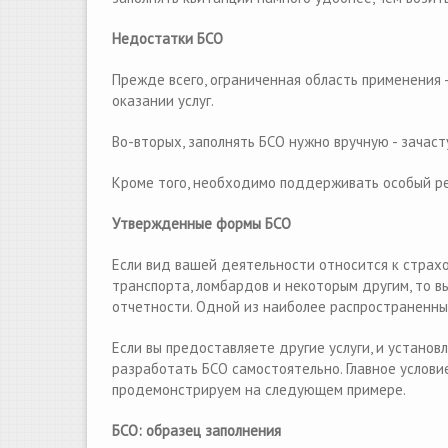
Недостатки БСО
Прежде всего, ограниченная область применения -
оказании услуг.
Во-вторых, заполнять БСО нужно вручную - зачаст
Кроме того, необходимо поддерживать особый реж
Утвержденные формы БСО
Если вид вашей деятельности относится к страхо
транспорта, ломбардов и некоторым другим, то 
отчетности. Одной из наиболее распространенн
Если вы предоставляете другие услуги, и устано
разработать БСО самостоятельно. Главное услови
продемонстрируем на следующем примере.
БСО: образец заполнения