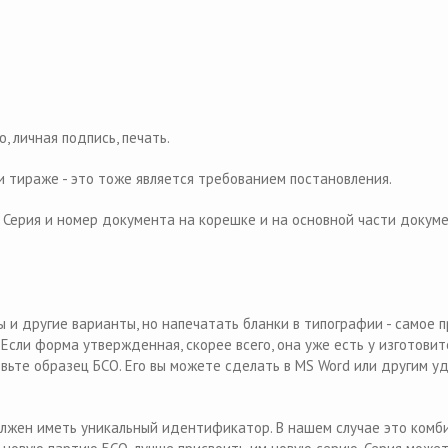
 личная подпись, печать.
 тираже - это тоже является требованием постановления.
. Серия и номер документа на корешке и на основной части докуме
 и другие варианты, но напечатать бланки в типографии - самое 
сли форма утвержденная, скорее всего, она уже есть у изготовите
вьте образец БСО. Его вы можете сделать в MS Word или другим у
лжен иметь уникальный идентификатор. В нашем случае это комб