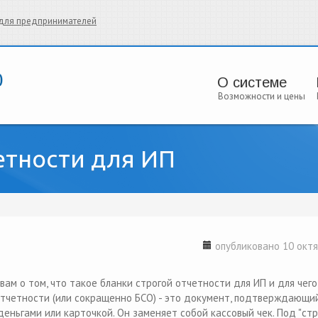
и для предпринимателей
О системе
Возможности и цены
етности для ИП
опубликовано 10 октя
вам о том, что такое бланки строгой отчетности для ИП и для чего
 отчетности (или сокращенно БСО) - это документ, подтверждающи
еньгами или карточкой. Он заменяет собой кассовый чек. Под "ст