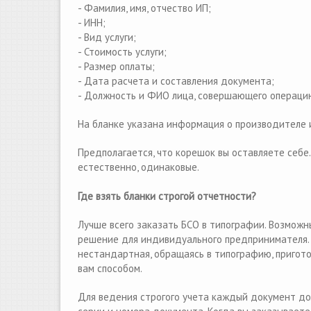
- Фамилия, имя, отчество ИП;
- ИНН;
- Вид услуги;
- Стоимость услуги;
- Размер оплаты;
- Дата расчета и составления документа;
- Должность и ФИО лица, совершающего операцию,
На бланке указана информация о производителе и
Предполагается, что корешок вы оставляете себе
естественно, одинаковые.
Где взять бланки строгой отчетности?
Лучше всего заказать БСО в типографии. Возможны
решение для индивидуального предпринимателя. Е
нестандартная, обращаясь в типографию, пригото
вам способом.
Для ведения строгого учeта каждый документ до