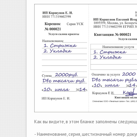
Как вы видите, в этом бланке заполнены следующи
- Наименование, серия, шестизначный номер доку