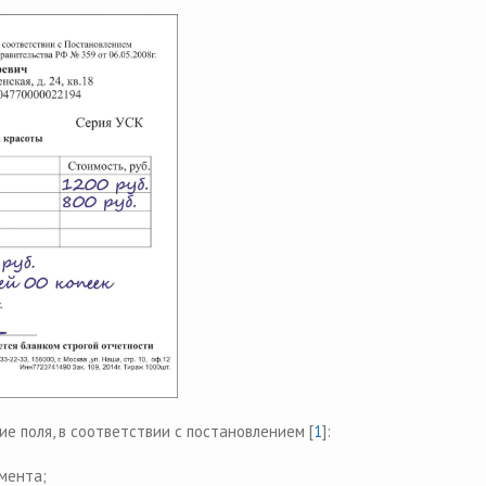
е поля, в соответствии с постановлением [
1
]:
мента;