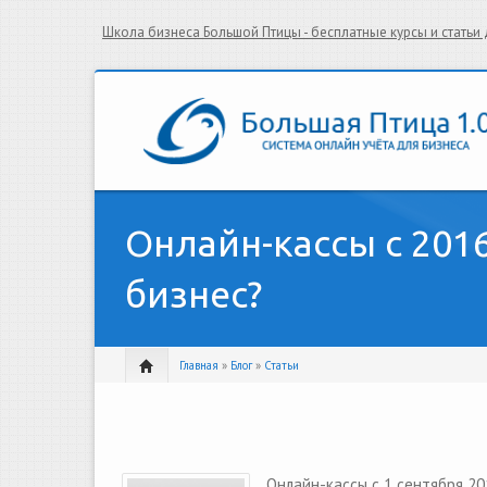
Школа бизнеса Большой Птицы - бесплатные курсы и стать
Онлайн-кассы с 201
бизнес?
Главная
»
Блог
»
Статьи
Онлайн-кассы с 1 сентября 20