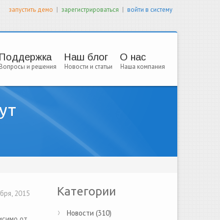
|
|
запустить демо
зарегистрироваться
войти в систему
Поддержка
Наш блог
О нас
Вопросы и решения
Новости и статьи
Наша компания
ут
Категории
бря, 2015
Новости (310)
исимо от