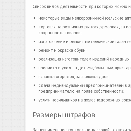
Список видов деятельности, при которых можно 
некоторые виды мелкорозничной (сельские апте
торговля на розничных рынках, ярмарках, за и
сохранность товаров;
изготовление и ремонт металлической галанте
ремонт и окраска обуви;
реализация изготовителем изделий народных
присмотр и уход за детьми, больными, приста
вспашка огородов, распиловка дров;
сдача индивидуальным предпринимателем в а
предпринимателю на праве собственности;
услуги носильщиков на железнодорожных вокзал
Размеры штрафов
За неприменение контрольно-кассовой техники з