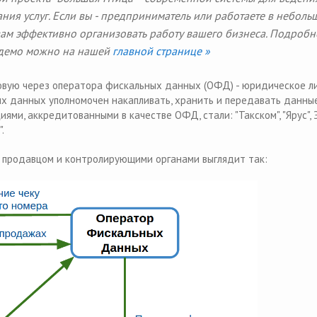
ания услуг. Если вы - предприниматель или работаете в неболь
вам эффективно организовать работу вашего бизнеса. Подробн
ь демо можно на нашей
главной странице »
овую через оператора фискальных данных (ОФД) - юридическое ли
х данных уполномочен накапливать, хранить и передавать данны
ями, аккредитованными в качестве ОФД, стали: "Такском", "Ярус",
.
 продавцом и контролирующими органами выглядит так: