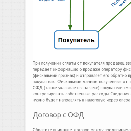
При получении оплаты от покупателя продавец вв
передает информацию о продаже оператору фиск
(фискальный признак) и отправляет его обратно 
покупателю. Фискальные данные, полученные от п
ОФД (также указывается на чеке) покупатели смог
контролировать собственные расходы. Сведения о
нужно будет направлять в налоговую через опер
Договор с ОФД
Обратите внимание, договор между предпринимат