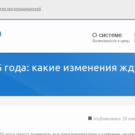
и для предпринимателей
О системе
Возможности и цены
6 года: какие изменения жд
опубликовано 18 ноя
16 года смогут применять все предприниматели и компании, незав