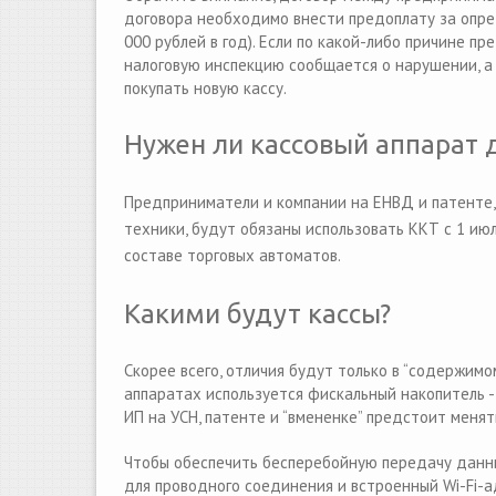
договора необходимо внести предоплату за опред
000 рублей в год). Если по какой-либо причине 
налоговую инспекцию сообщается о нарушении, а 
покупать новую кассу.
Нужен ли кассовый аппарат д
П
редприниматели и компании на ЕНВД и патенте,
техники, будут обязаны использовать ККТ с 1 июл
составе торговых автоматов.
Какими будут кассы?
Скорее всего, отличия будут только в “содержимо
аппаратах используется фискальный накопитель 
ИП на УСН, патенте и “вмененке” предстоит менят
Чтобы обеспечить бесперебойную передачу данны
для проводного соединения и встроенный Wi-Fi-