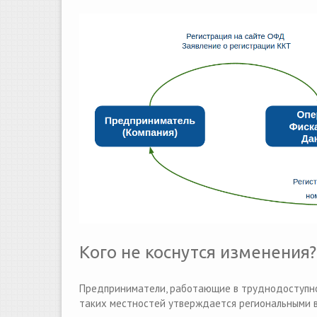
Кого не коснутся изменения?
Предприниматели, работающие в труднодоступной
таких местностей утверждается региональными в