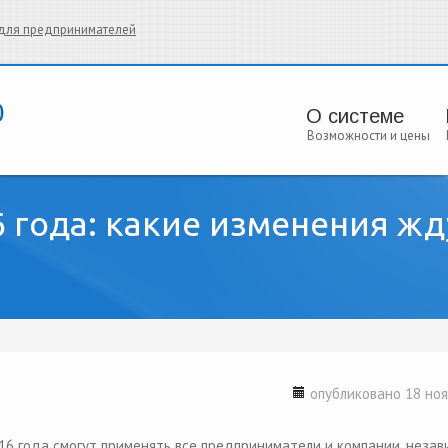
и для предпринимателей
О системе
Возможности и цены
6 года: какие изменения жд
опубликовано 18 ноя
16 года смогут применять все предприниматели и компании, незав