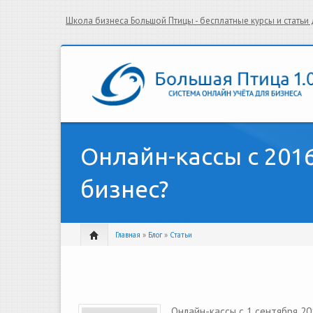
Школа бизнеса Большой Птицы - бесплатные курсы и стать
Онлайн-кассы с 201
бизнес?
Главная
»
Блог
»
Статьи
Онлайн-кассы с 1 сентября 20