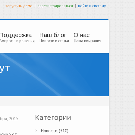
|
|
запустить демо
зарегистрироваться
войти в систему
Поддержка
Наш блог
О нас
Вопросы и решения
Новости и статьи
Наша компания
ут
Категории
бря, 2015
Новости (310)
исимо от