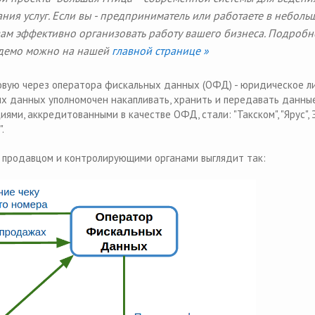
ания услуг. Если вы - предприниматель или работаете в неболь
вам эффективно организовать работу вашего бизнеса. Подробн
ь демо можно на нашей
главной странице »
овую через оператора фискальных данных (ОФД) - юридическое ли
х данных уполномочен накапливать, хранить и передавать данны
ями, аккредитованными в качестве ОФД, стали: "Такском", "Ярус",
.
 продавцом и контролирующими органами выглядит так: