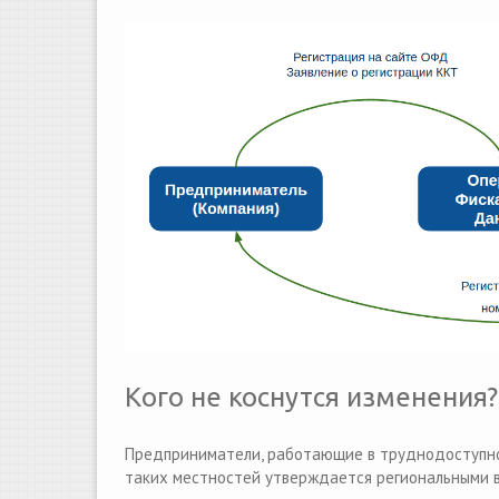
Кого не коснутся изменения?
Предприниматели, работающие в труднодоступной
таких местностей утверждается региональными в