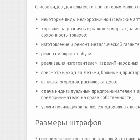
Список видов деятельности, при которых можно 
некоторые виды мелкорозничной (сельские апте
торговля на розничных рынках, ярмарках, за и
сохранность товаров;
изготовление и ремонт металлической галанте
ремонт и окраска обуви;
реализация изготовителем изделий народных
присмотр и уход за детьми, больными, приста
вспашка огородов, распиловка дров;
сдача индивидуальным предпринимателем в а
предпринимателю на праве собственности;
услуги носильщиков на железнодорожных вокзал
Размеры штрафов
За неприменение контрольно-кассовой техники з