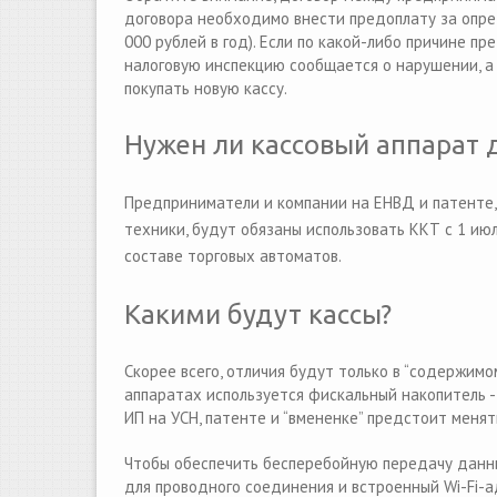
договора необходимо внести предоплату за опред
000 рублей в год). Если по какой-либо причине 
налоговую инспекцию сообщается о нарушении, а 
покупать новую кассу.
Нужен ли кассовый аппарат д
П
редприниматели и компании на ЕНВД и патенте,
техники, будут обязаны использовать ККТ с 1 июл
составе торговых автоматов.
Какими будут кассы?
Скорее всего, отличия будут только в “содержимо
аппаратах используется фискальный накопитель 
ИП на УСН, патенте и “вмененке” предстоит менят
Чтобы обеспечить бесперебойную передачу данны
для проводного соединения и встроенный Wi-Fi-