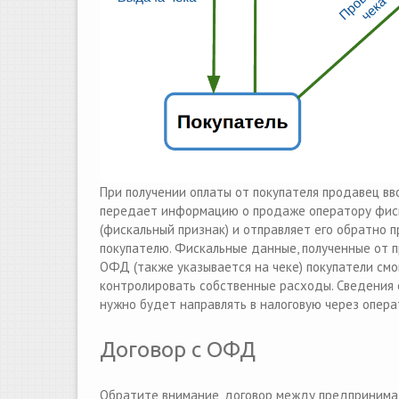
При получении оплаты от покупателя продавец вв
передает информацию о продаже оператору фиск
(фискальный признак) и отправляет его обратно 
покупателю. Фискальные данные, полученные от п
ОФД (также указывается на чеке) покупатели смог
контролировать собственные расходы. Сведения о
нужно будет направлять в налоговую через опер
Договор с ОФД
Обратите внимание, договор между предпринимат