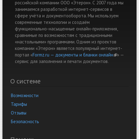
российской компании ООО «Этерон». С 2007 года мы
занимаемся разработкой интернет-сервисов в
сфере учёта и документооборота. Мы используем
современные технологии и создаём
функционально-насыщенные онлайн-приложения,
сравнимые по возможностям с традиционными
«настольными» программами. Одним из проектов
компании «Этерон» является популярный интернет-
портал «
Formz.ru — документы и бланки онлайн
(link is
» —
cервис для заполнения и печати документов.
external)
О системе
Возможности
Тарифы
Отзывы
Безопасность