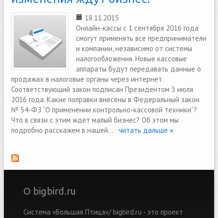
18.11.2015
Онлайн-кассы с 1 сентября 2016 года
смогут применять все предприниматели
и компании, независимо от системы
налогообложения. Новые кассовые
аппараты будут передавать данные о
продажах в налоговые органы через интернет.
Соответствующий закон подписан Президентом 3 июля
2016 года. Какие поправки внесены в Федеральный закон
№ 54-ФЗ “О применении контрольно-кассовой техники”?
Что в связи с этим ждет малый бизнес? Об этом мы
подробно расскажем в нашей...
читать дальше »
О bigbird.ru
Система «Большая Птица»/ bigbird.ru - это проект