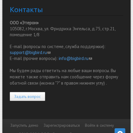
Контакты
ООО «Этерон»
105082, г.Москва, ул. Фридриха Энгельса, д.75, стр.21,
помещение 1/8
E-mail (вопросы по системе, служба поддержки):
support@bigbird.ru
(link sends e-mail)
E-mail (прочие вопросы):
info@bigbird.ru
(link sends e-mail)
Мы будем рады ответить на любые ваши вопросы. Вы
можете также отправить нам сообщение через форму
обатной связи (иконка "?" в правом нижнем углу) .
Задать вопрос
Запустить демо
Зарегистрироваться
Войти в систему