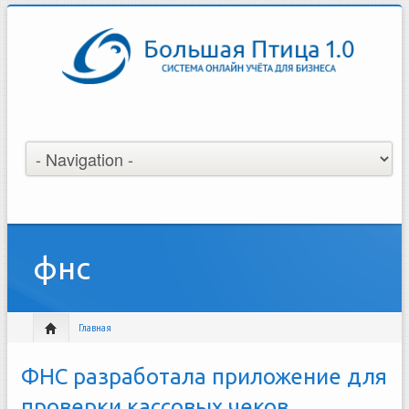
фнс
Главная
ФНС разработала приложение для
проверки кассовых чеков