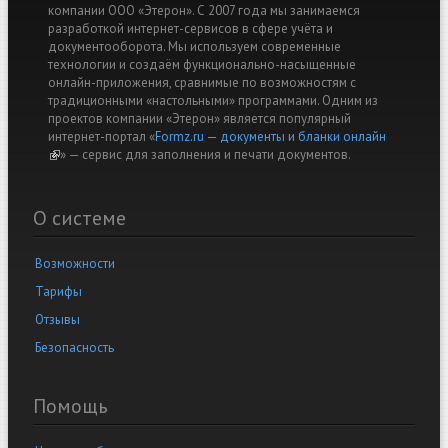
компании ООО «Этерон». С 2007 года мы занимаемся
разработкой интернет-сервисов в сфере учёта и
документооборота. Мы используем современные
технологии и создаём функционально-насыщенные
онлайн-приложения, сравнимые по возможностям с
традиционными «настольными» программами. Одним из
проектов компании «Этерон» является популярный
интернет-портал «
Formz.ru — документы и бланки онлайн
(link is external)
» — cервис для заполнения и печати документов.
О системе
Возможности
Тарифы
Отзывы
Безопасность
Помощь