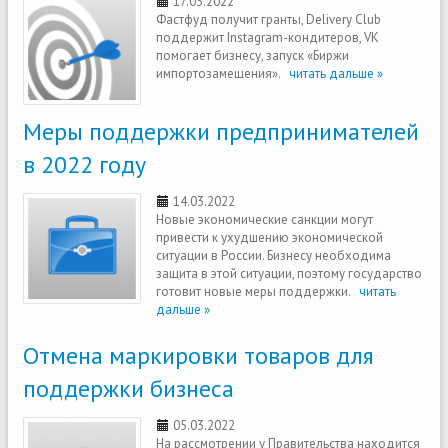
17.03.2022
Фастфуд получит гранты, Delivery Club
поддержит Instagram-кондитеров, VK
помогает бизнесу, запуск «Биржи
импортозамещения».
читать дальше »
Меры поддержки предпринимателей
в 2022 году
14.03.2022
Новые экономические санкции могут
привести к ухудшению экономической
ситуации в России. Бизнесу необходима
защита в этой ситуации, поэтому государство
готовит новые меры поддержки.
читать
дальше »
Отмена маркировки товаров для
поддержки бизнеса
05.03.2022
На рассмотрении у Правительства находится