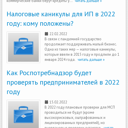
коммерческие банки берут кредиты у...
читать дальше »
Налоговые каникулы для ИП в 2022
году: кому положены?
22.02.2022
В связи с пандемией государство
продолжает поддерживать малый бизнес.
Одна из таких мер — налоговые каникулы,
которые ввели в 2015 году и продлили до 1
января 2024 года.
читать дальше »
Как Роспотребнадзор будет
проверять предпринимателей в 2022
году
15.02.2022
В 2022 году плановые проверки для МСП
проводиться не будут (кроме
высокорисковых, оштрафованных и
лицензированных предприятий), но
внеплановые проверки остаются.
читать