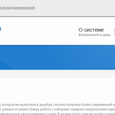
и для предпринимателей
О системе
Возможности и цены
 которое мы выпустили в декабре, система получила более современный и
 данных из клиент-банка, работа с наборами товаров и метрическими еди
зможности в части розничного учета. В начале этого года мы хотим сосре