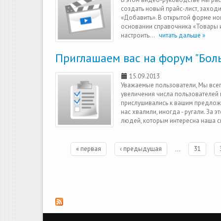
создать новый прайс-лист, заходи
«Добавить». В открытой форме но
основании справочника «Товары и
настроить...
читать дальше »
Приглашаем вас на форум "Бо
15.09.2013
Уважаемые пользователи, Мы всег
увеличения числа пользователей
прислушивались к вашим предложе
нас хвалили, иногда - ругали. За
людей, которым интересна наша сис
Страницы
« первая
‹ предыдущая
…
31