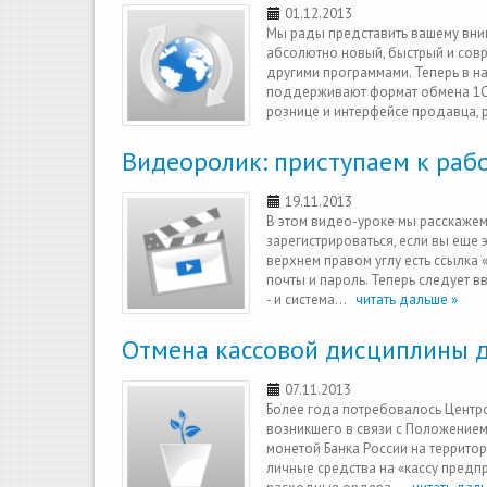
01.12.2013
Мы рады представить вашему вним
абсолютно новый, быстрый и совр
другими программами. Теперь в н
поддерживают формат обмена 1С.
рознице и интерфейсе продавца, р
Видеоролик: приступаем к рабо
19.11.2013
В этом видео-уроке мы расскажем 
зарегистрироваться, если вы еще э
верхнем правом углу есть ссылка
почты и пароль. Теперь следует в
- и система...
читать дальше »
Отмена кассовой дисциплины 
07.11.2013
Более года потребовалось Центро
возникшего в связи с Положением
монетой Банка России на территор
личные средства на «кассу предп