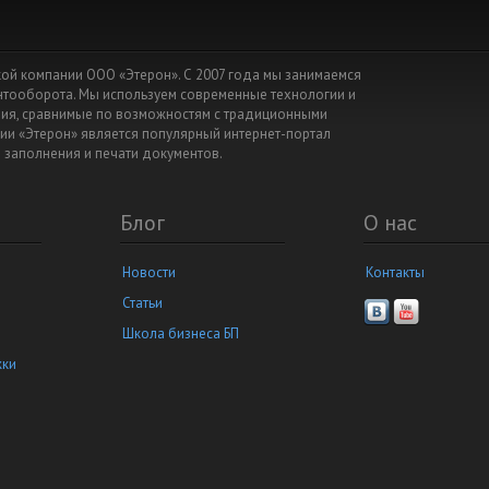
йской компании ООО «Этерон». С 2007 года мы занимаемся
ентооборота. Мы используем современные технологии и
я, сравнимые по возможностям с традиционными
ии «Этерон» является популярный интернет-портал
я заполнения и печати документов.
Блог
О нас
Новости
Контакты
Статьи
Школа бизнеса БП
жки