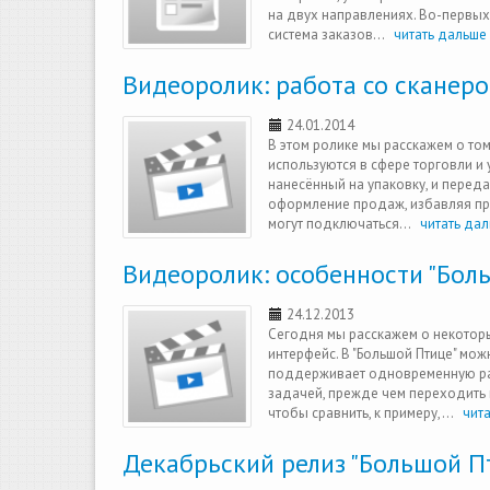
на двух направлениях. Во-первых,
система заказов...
читать дальше 
Видеоролик: работа со сканер
24.01.2014
В этом ролике мы расскажем о том
используются в сфере торговли и 
нанесённый на упаковку, и переда
оформление продаж, избавляя пр
могут подключаться...
читать дал
Видеоролик: особенности "Бол
24.12.2013
Сегодня мы расскажем о некоторых
интерфейс. В "Большой Птице" мож
поддерживает одновременную раб
задачей, прежде чем переходить к
чтобы сравнить, к примеру,...
чита
Декабрьский релиз "Большой П