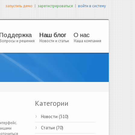
|
|
запустить демо
зарегистрироваться
войти в систему
Поддержка
Наш блог
О нас
Вопросы и решения
Новости и статьи
Наша компания
Категории
Новости (310)
нтерфейс.
Статьи (70)
ницами
доточиться