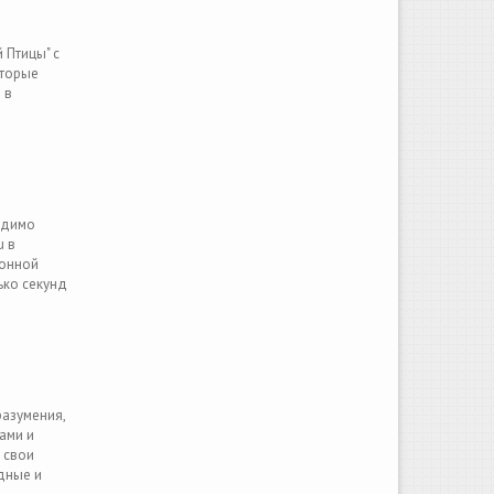
 Птицы" с
оторые
 в
ходимо
u в
ронной
ько секунд
разумения,
ами и
 свои
дные и