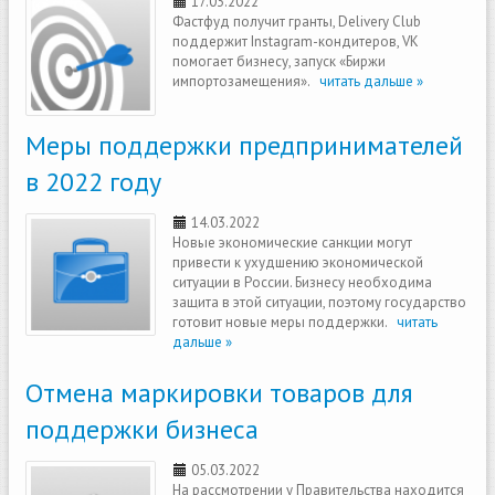
17.03.2022
Фастфуд получит гранты, Delivery Club
поддержит Instagram-кондитеров, VK
помогает бизнесу, запуск «Биржи
импортозамещения».
читать дальше »
Меры поддержки предпринимателей
в 2022 году
14.03.2022
Новые экономические санкции могут
привести к ухудшению экономической
ситуации в России. Бизнесу необходима
защита в этой ситуации, поэтому государство
готовит новые меры поддержки.
читать
дальше »
Отмена маркировки товаров для
поддержки бизнеса
05.03.2022
На рассмотрении у Правительства находится