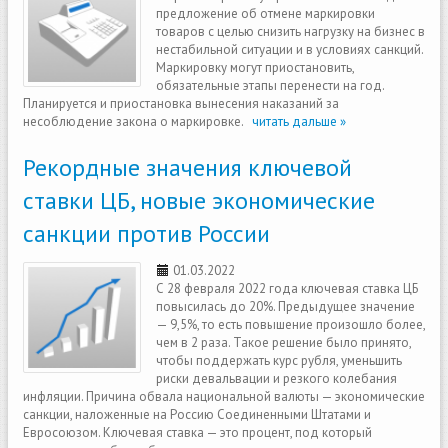
предложение об отмене маркировки
товаров с целью снизить нагрузку на бизнес в
нестабильной ситуации и в условиях санкций.
Маркировку могут приостановить,
обязательные этапы перенести на год.
Планируется и приостановка вынесения наказаний за
несоблюдение закона о маркировке.
читать дальше »
Рекордные значения ключевой
ставки ЦБ, новые экономические
санкции против России
01.03.2022
С 28 февраля 2022 года ключевая ставка ЦБ
повысилась до 20%. Предыдущее значение
— 9,5%, то есть повышение произошло более,
чем в 2 раза. Такое решение было принято,
чтобы поддержать курс рубля, уменьшить
риски девальвации и резкого колебания
инфляции. Причина обвала национальной валюты — экономические
санкции, наложенные на Россию Соединенными Штатами и
Евросоюзом. Ключевая ставка — это процент, под который