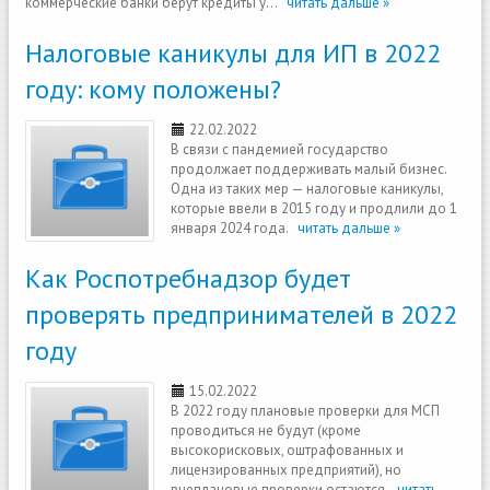
коммерческие банки берут кредиты у...
читать дальше »
Налоговые каникулы для ИП в 2022
году: кому положены?
22.02.2022
В связи с пандемией государство
продолжает поддерживать малый бизнес.
Одна из таких мер — налоговые каникулы,
которые ввели в 2015 году и продлили до 1
января 2024 года.
читать дальше »
Как Роспотребнадзор будет
проверять предпринимателей в 2022
году
15.02.2022
В 2022 году плановые проверки для МСП
проводиться не будут (кроме
высокорисковых, оштрафованных и
лицензированных предприятий), но
внеплановые проверки остаются.
читать