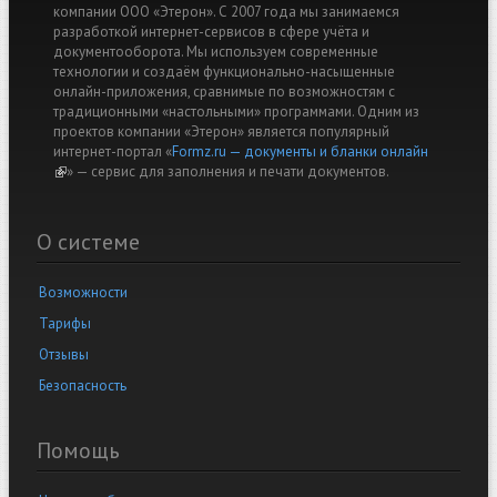
компании ООО «Этерон». С 2007 года мы занимаемся
разработкой интернет-сервисов в сфере учёта и
документооборота. Мы используем современные
технологии и создаём функционально-насыщенные
онлайн-приложения, сравнимые по возможностям с
традиционными «настольными» программами. Одним из
проектов компании «Этерон» является популярный
интернет-портал «
Formz.ru — документы и бланки онлайн
(link is external)
» — cервис для заполнения и печати документов.
О системе
Возможности
Тарифы
Отзывы
Безопасность
Помощь