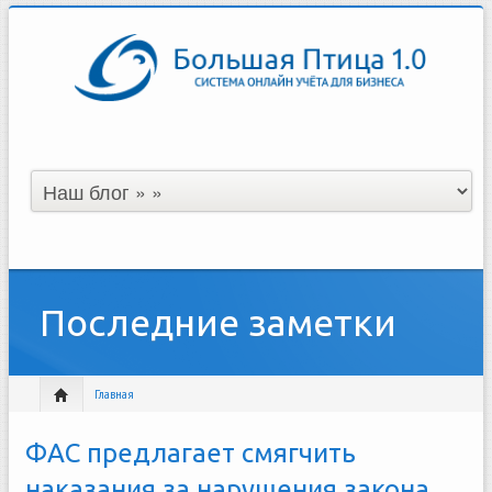
Последние заметки
Главная
ФАС предлагает смягчить
наказания за нарушения закона