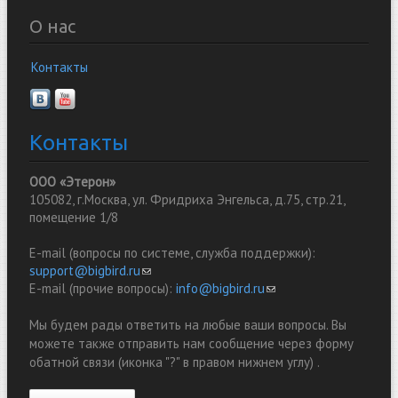
О нас
Контакты
Контакты
ООО «Этерон»
105082, г.Москва, ул. Фридриха Энгельса, д.75, стр.21,
помещение 1/8
E-mail (вопросы по системе, служба поддержки):
support@bigbird.ru
(link sends e-mail)
E-mail (прочие вопросы):
info@bigbird.ru
(link sends e-mail)
Мы будем рады ответить на любые ваши вопросы. Вы
можете также отправить нам сообщение через форму
обатной связи (иконка "?" в правом нижнем углу) .