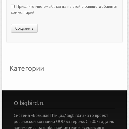
Пришлите мне емайл, когда на этой странице добавится
комментарий
Категории
О bigbird.ru
Система «Большая Птица»/ bigbird.ru - это проект
российской компании ООО «Этерон». С 2007 года мы
занимаемся разработкой интернет-сервисов в