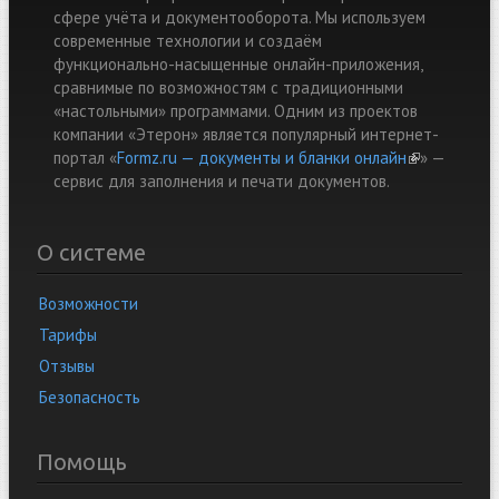
сфере учёта и документооборота. Мы используем
современные технологии и создаём
функционально-насыщенные онлайн-приложения,
сравнимые по возможностям с традиционными
«настольными» программами. Одним из проектов
компании «Этерон» является популярный интернет-
портал «
Formz.ru — документы и бланки онлайн
(link is
» —
cервис для заполнения и печати документов.
external)
О системе
Возможности
Тарифы
Отзывы
Безопасность
Помощь