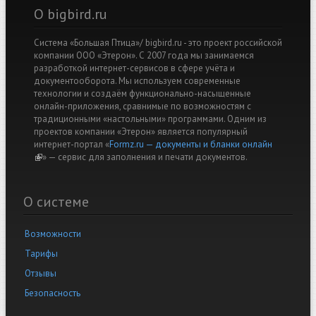
О bigbird.ru
Система «Большая Птица»/ bigbird.ru - это проект российской
компании ООО «Этерон». С 2007 года мы занимаемся
разработкой интернет-сервисов в сфере учёта и
документооборота. Мы используем современные
технологии и создаём функционально-насыщенные
онлайн-приложения, сравнимые по возможностям с
традиционными «настольными» программами. Одним из
проектов компании «Этерон» является популярный
интернет-портал «
Formz.ru — документы и бланки онлайн
(link is external)
» — cервис для заполнения и печати документов.
О системе
Возможности
Тарифы
Отзывы
Безопасность