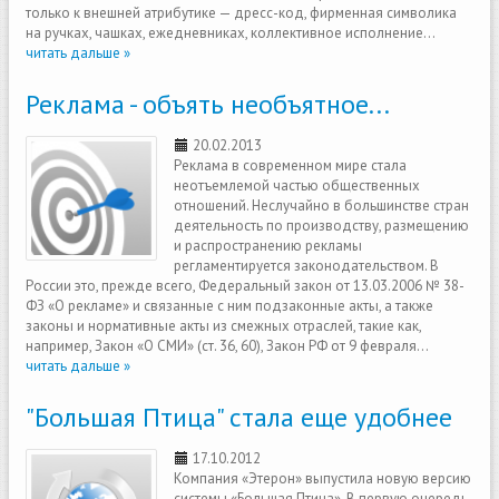
только к внешней атрибутике — дресс-код, фирменная символика
на ручках, чашках, ежедневниках, коллективное исполнение...
читать дальше »
Реклама - объять необъятное...
20.02.2013
Реклама в современном мире стала
неотъемлемой частью общественных
отношений. Неслучайно в большинстве стран
деятельность по производству, размещению
и распространению рекламы
регламентируется законодательством. В
России это, прежде всего, Федеральный закон от 13.03.2006 № 38-
ФЗ «О рекламе» и связанные с ним подзаконные акты, а также
законы и нормативные акты из смежных отраслей, такие как,
например, Закон «О СМИ» (ст. 36, 60), Закон РФ от 9 февраля...
читать дальше »
"Большая Птица" стала еще удобнее
17.10.2012
Компания «Этерон» выпустила новую версию
системы «Большая Птица». В первую очередь