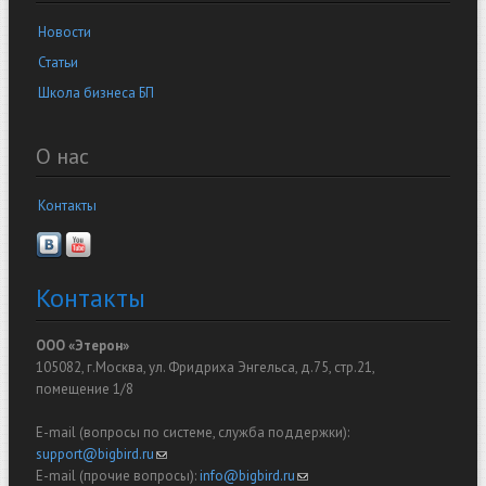
Новости
Статьи
Школа бизнеса БП
О нас
Контакты
Контакты
ООО «Этерон»
105082, г.Москва, ул. Фридриха Энгельса, д.75, стр.21,
помещение 1/8
E-mail (вопросы по системе, служба поддержки):
support@bigbird.ru
(link sends e-mail)
E-mail (прочие вопросы):
info@bigbird.ru
(link sends e-mail)