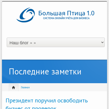
Последние заметки
Главная
Президент поручил освободить
бизнес от проверок