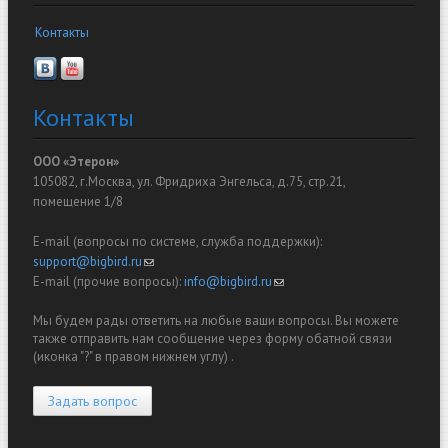
Контакты
Контакты
ООО «Этерон»
105082, г.Москва, ул. Фридриха Энгельса, д.75, стр.21,
помещение 1/8
E-mail (вопросы по системе, служба поддержки):
support@bigbird.ru
(link sends e-mail)
E-mail (прочие вопросы):
info@bigbird.ru
(link sends e-mail)
Мы будем рады ответить на любые ваши вопросы. Вы можете
также отправить нам сообщение через форму обатной связи
(иконка "?" в правом нижнем углу) .
Задать вопрос