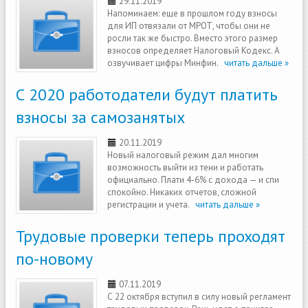
29.11.2019
Напоминаем: еще в прошлом году взносы
для ИП отвязали от МРОТ, чтобы они не
росли так же быстро. Вместо этого размер
взносов определяет Налоговый Кодекс. А
озвучивает цифры Минфин.
читать дальше »
С 2020 работодатели будут платить
взносы за самозанятых
20.11.2019
Новый налоговый режим дал многим
возможность выйти из тени и работать
официально. Плати 4-6% с дохода — и спи
спокойно. Никаких отчетов, сложной
регистрации и учета.
читать дальше »
Трудовые проверки теперь проходят
по-новому
07.11.2019
С 22 октября вступил в силу новый регламент