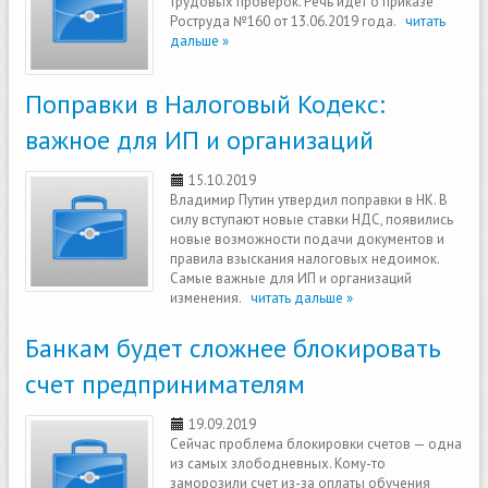
трудовых проверок. Речь идет о приказе
Роструда №160 от 13.06.2019 года.
читать
дальше »
Поправки в Налоговый Кодекс:
важное для ИП и организаций
15.10.2019
Владимир Путин утвердил поправки в НК. В
силу вступают новые ставки НДС, появились
новые возможности подачи документов и
правила взыскания налоговых недоимок.
Самые важные для ИП и организаций
изменения.
читать дальше »
Банкам будет сложнее блокировать
счет предпринимателям
19.09.2019
Сейчас проблема блокировки счетов — одна
из самых злободневных. Кому-то
заморозили счет из-за оплаты обучения