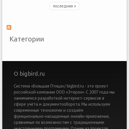
последняя »
Категории
О bigbird.ru
Система «Большая Птица»/ bigbird.ru - это проект
российской компании ООО «Этерон». С 2007 года мы
занимаемся разработкой интернет-сервисов в
сфере учёта и документооборота. Мы используем
современные технологии и создаём
функционально-насыщенные онлайн-приложения,
сравнимые по возможностям с традиционными
«настольными» программами. Одним из проектов