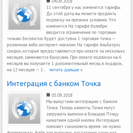
04.09.2018
11 сентября у нас изменятся тарифы.
До этой даты вы можете продлить
подписку на прежних условиях. Что
изменится На тарифе Колибри
вводится ограничение по торговым
точкам. Бесплатно будет доступна 1 торговая точка —
розничная либо интернет-магазин. На тарифе Альбатрос
скидки, которые предоставляются при оплате за несколько
месяцев, заменяются бонусами. При оплате подписки на 6
месяцев вы получаете 1 дополнительный месяц в подарок,
на 12 месяцев — 2...
читать дальше »
Интеграция с банком Точка
03.09.2018
Мы выпустили интеграцию с банком
Точка. Теперь клиенты Точки могут
загружать выписки в Большую Птицу
нажатием одной кнопки. Интеграция
поможет сэкономить время: не нужно
формировать файл для выгрузки, достаточно один раз