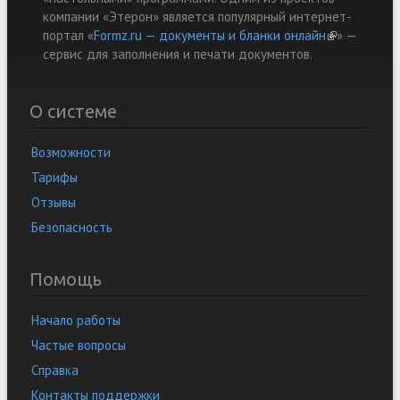
компании «Этерон» является популярный интернет-
портал «
Formz.ru — документы и бланки онлайн
(link is
» —
cервис для заполнения и печати документов.
external)
О системе
Возможности
Тарифы
Отзывы
Безопасность
Помощь
Начало работы
Частые вопросы
Справка
Контакты поддержки