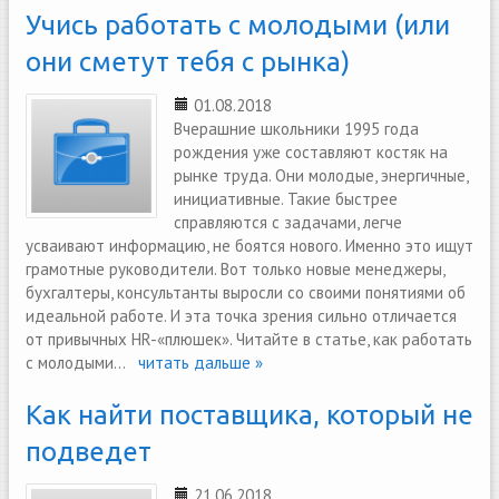
Учись работать с молодыми (или
они сметут тебя с рынка)
01.08.2018
Вчерашние школьники 1995 года
рождения уже составляют костяк на
рынке труда. Они молодые, энергичные,
инициативные. Такие быстрее
справляются с задачами, легче
усваивают информацию, не боятся нового. Именно это ищут
грамотные руководители. Вот только новые менеджеры,
бухгалтеры, консультанты выросли со своими понятиями об
идеальной работе. И эта точка зрения сильно отличается
от привычных HR-«плюшек». Читайте в статье, как работать
с молодыми...
читать дальше »
Как найти поставщика, который не
подведет
21.06.2018