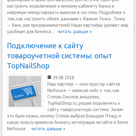
настроить подключение к личному кабинету банка и
напрямую импортировать выписки в систему. Подробнее о
том, как настроить обмен данными с банком Точка . Точка
— банк для предпринимателей Наши партнёры делают мир
удобным для бизнеса...
читать дальше »
Подключение к сайту
товароучетной системы: опыт
TopNailShop
29.08.2018
Наш партнер — конструктор сайтов
Nethouse — написал кейс о том, как
Степан Соколов, владелец
TopNailShop.ru, решил подключить к
сайту товароучетную систему. Зачем
это было нужно, почему Степан выбрал Большую Птицу и
какую пользу принесла бизнесу интеграция читайте в блоге
Nethouse .
читать дальше »