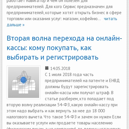
работает навигатор и чем он полезен для
предпринимателей. Для кого Сервис предназначен для
предпринимателей, которые хотят открыть бизнес в сфере
торговли или оказания услуг: магазин, кофейню...
читать
дальше »
Вторая волна перехода на онлайн-
кассы: кому покупать, как
выбирать и регистрировать
14.05.2018
С 1 июля 2018 года часть
предпринимателей на патенте и ЕНВД
должны будут зарегистрировать
онлайн-кассы или получат штраф. В
статье разберем, кто попадает под
вторую волну реализации 54-ФЗ, какую онлайн-кассу при
этом надо выбрать и как вернуть за нее до 18 000
налогового вычета. Что такое 54-ФЗ и зачем он нужен Если
вы оказываете услуги или продаете товары населению
(физическим лицам, а не компаниям), то должны установить