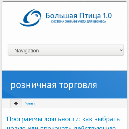
розничная торговля
Главная
Программы лояльности: как выбрать
новую или прокачать действующую