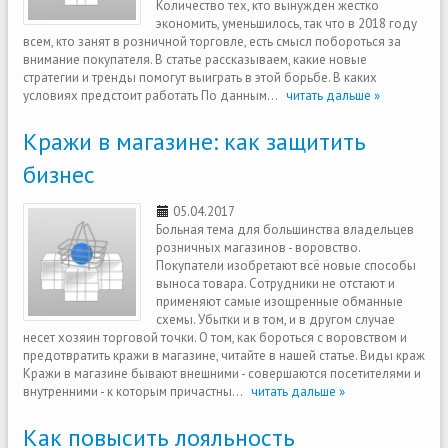
Количество тех, кто вынужден жестко
экономить, уменьшилось, так что в 2018 году
всем, кто занят в розничной торговле, есть смысл побороться за
внимание покупателя. В статье рассказываем, какие новые
стратегии и тренды помогут выиграть в этой борьбе. В каких
условиях предстоит работать По данным...
читать дальше »
Кражи в магазине: как защитить
бизнес
05.04.2017
Больная тема для большинства владельцев
розничных магазинов - воровство.
Покупатели изобретают всё новые способы
выноса товара. Сотрудники не отстают и
применяют самые изощренные обманные
схемы. Убытки и в том, и в другом случае
несет хозяин торговой точки. О том, как бороться с воровством и
предотвратить кражи в магазине, читайте в нашей статье. Виды краж
Кражи в магазине бывают внешними - совершаются посетителями и
внутренними - к которым причастны...
читать дальше »
Как повысить лояльность