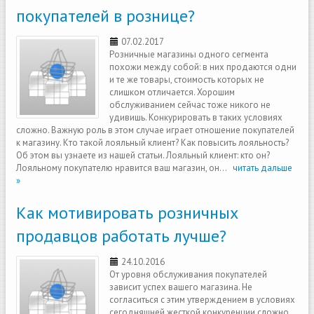
покупателей в рознице?
07.02.2017
Розничные магазины одного сегмента
похожи между собой: в них продаются одни
и те же товары, стоимость которых не
слишком отличается. Хорошим
обслуживанием сейчас тоже никого не
удивишь. Конкурировать в таких условиях
сложно. Важную роль в этом случае играет отношение покупателей
к магазину. Кто такой лояльный клиент? Как повысить лояльность?
Об этом вы узнаете из нашей статьи. Лояльный клиент: кто он?
Лояльному покупателю нравится ваш магазин, он...
читать дальше
»
Как мотивировать розничных
продавцов работать лучше?
24.10.2016
От уровня обслуживания покупателей
зависит успех вашего магазина. Не
согласиться с этим утверждением в условиях
сегодняшней жесткой конкуренции сложно.