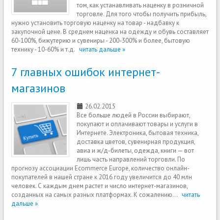
том, как устанавливать наценку в розничной
торговле. Для того чтобы получить прибыль,
нужно установить торговую наценку на товар - надбавку к
закупочной цене. В среднем наценка на одежду и обувь составляет
60-100%, бижутерию и сувениры - 200-300% и более, бытовую
технику - 10-60% и т.д.
читать дальше »
7 главных ошибок интернет-
магазинов
26.02.2015
Все больше людей в России выбирают,
покупают и оплачивают товары и услуги в
Интернете. Электроника, бытовая техника,
доставка цветов, сувенирная продукция,
авиа и ж/д-билеты, одежда, книги — вот
лишь часть направлений торговли. По
прогнозу ассоциации Ecommerce Europe, количество онлайн-
покупателей в нашей стране к 2016 году увеличится до 40 млн
человек. С каждым днем растет и число интернет-магазинов,
созданных на самых разных платформах. К сожалению...
читать
дальше »