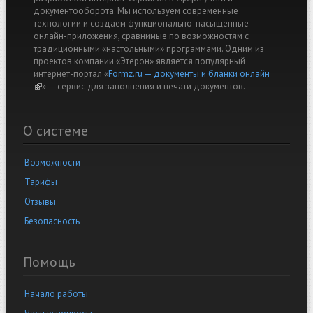
документооборота. Мы используем современные
технологии и создаём функционально-насыщенные
онлайн-приложения, сравнимые по возможностям с
традиционными «настольными» программами. Одним из
проектов компании «Этерон» является популярный
интернет-портал «
Formz.ru — документы и бланки онлайн
(link is external)
» — cервис для заполнения и печати документов.
О системе
Возможности
Тарифы
Отзывы
Безопасность
Помощь
Начало работы