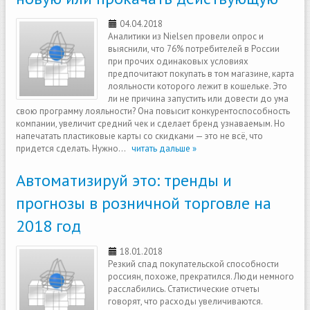
04.04.2018
Аналитики из Nielsen провели опрос и
выяснили, что 76% потребителей в России
при прочих одинаковых условиях
предпочитают покупать в том магазине, карта
лояльности которого лежит в кошельке. Это
ли не причина запустить или довести до ума
свою программу лояльности? Она повысит конкурентоспособность
компании, увеличит средний чек и сделает бренд узнаваемым. Но
напечатать пластиковые карты со скидками — это не всё, что
придется сделать. Нужно...
читать дальше »
Автоматизируй это: тренды и
прогнозы в розничной торговле на
2018 год
18.01.2018
Резкий спад покупательской способности
россиян, похоже, прекратился. Люди немного
расслабились. Статистические отчеты
говорят, что расходы увеличиваются.