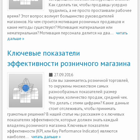
Как сделать так, чтобы продавцы усердно
трудились, а не просто простаивали рабочее
время? Этот вопрос волнует большинство руководителей
магазинов. На чем строится мотивация розничных продавцов и
какие методы существуют? Мотивация: материальная или
нематериальная? Мотивация персонала делится на два...
читать
дальше »
Ключевые показатели
эффективности розничного магазина
27.09.2016
Если вы занимаетесь розничной торговлей,
то окружены множеством самых
разнообразных показателей: размер
выручки, количество продаж, средний чек.
Что делать с этими цифрами? Какие данные
стоит отслеживать, чтобы принимать
грамотные решения? В нашей статье мы расскажем о к лючевых
показателях эффективности, которые должен знать каждый
владелец розничного магазина. Ключевые показатели
эффективности (KPI, или Key Performance Indicator) являются
наиболее...
читать дальше »