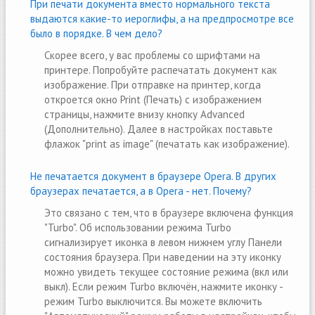
При печати документа вместо нормального текста
выдаются какие-то иероглифы, а на предпросмотре все
было в порядке. В чем дело?
Скорее всего, у вас проблемы со шрифтами на
принтере. Попробуйте распечатать документ как
изображение. При отправке на принтер, когда
откроется окно Print (Печать) с изображением
страницы, нажмите внизу кнопку Advanced
(Дополнительно). Далее в настройках поставьте
флажок "print as image" (печатать как изображение).
Не печатается документ в браузере Opera. В других
браузерах печатается, а в Opera - нет. Почему?
Это связано с тем, что в браузере включена функция
"Turbo". Об использовании режима Turbo
сигнализирует иконка в левом нижнем углу Панели
состояния браузера. При наведении на эту иконку
можно увидеть текущее состояние режима (вкл или
выкл). Если режим Turbo включён, нажмите иконку -
режим Turbo выключится. Вы можете включить