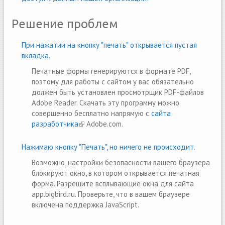
Решение проблем
При нажатии на кнопку "печать" открывается пустая
вкладка.
Печатные формы генерируются в формате PDF,
поэтому для работы с сайтом у вас обязательно
должен быть установлен просмотрщик PDF-файлов
Adobe Reader. Скачать эту программу можно
совершенно бесплатно напрямую с
сайта
разработчика
(link is external)
Adobe.com.
Нажимаю кнопку "Печать", но ничего не происходит.
Возможно, настройки безопасности вашего браузера
блокируют окно, в котором открывается печатная
форма. Разрешите всплывающие окна для сайта
app.bigbird.ru. Проверьте, что в вашем браузере
включена поддержка JavaScript.