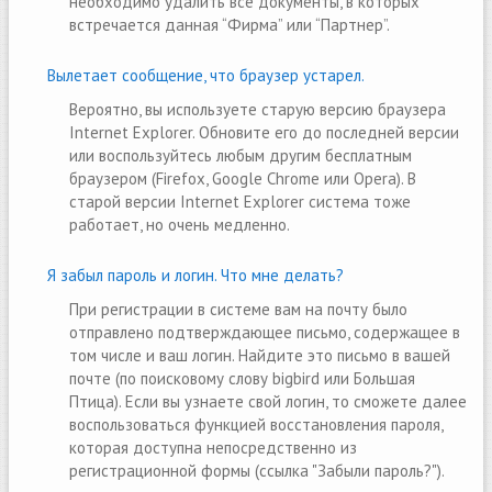
необходимо удалить все документы, в которых
встречается данная “Фирма” или “Партнер”.
Вылетает сообщение, что браузер устарел.
Вероятно, вы используете старую версию браузера
Internet Explorer. Обновите его до последней версии
или воспользуйтесь любым другим бесплатным
браузером (Firefox, Google Chrome или Opera). В
старой версии Internet Explorer система тоже
работает, но очень медленно.
Я забыл пароль и логин. Что мне делать?
При регистрации в системе вам на почту было
отправлено подтверждающее письмо, содержащее в
том числе и ваш логин. Найдите это письмо в вашей
почте (по поисковому слову bigbird или Большая
Птица). Если вы узнаете свой логин, то сможете далее
воспользоваться функцией восстановления пароля,
которая доступна непосредственно из
регистрационной формы (ссылка "Забыли пароль?").