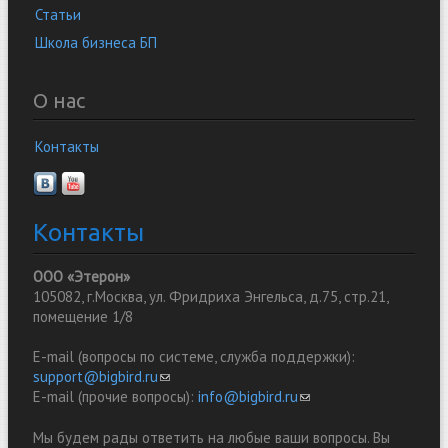
Статьи
Школа бизнеса БП
О нас
Контакты
Контакты
ООО «Этерон»
105082, г.Москва, ул. Фридриха Энгельса, д.75, стр.21,
помещение 1/8
E-mail (вопросы по системе, служба поддержки):
support@bigbird.ru
(link sends e-mail)
E-mail (прочие вопросы):
info@bigbird.ru
(link sends e-mail)
Мы будем рады ответить на любые ваши вопросы. Вы