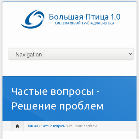
Частые вопросы -
Решение проблем
Главная
»
Частые вопросы
»
Решение проблем