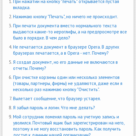
При нажатии на кнопку "печать" открывается пустая
вкладка.
Нажимаю кнопку "Печать", но ничего не происходит.
При печати документа вместо нормального текста
выдаются какие-то иероглифы, а на предпросмотре все
было в порядке. В чем дело?
Не печатается документ в браузере Opera. В других
браузерах печатается, а в Opera - нет. Почему?
Я создал документ, но его данные не включаются в
отчеты. Почему?
При очистке корзины один или несколько элементов
(товары, партнеры, фирмы) не удаляются, даже если я
несколько раз нажимаю кнопку "Очистить".
Вылетает сообщение, что браузер устарел.
Я забыл пароль и логин. Что мне делать?
Мой сотрудник поменял пароль на учетную запись и
уволился. Почтовый ящик был зарегистрирован на него,
поэтому я не могу восстановить пароль. Как получить
доступ к данным нашей организации?