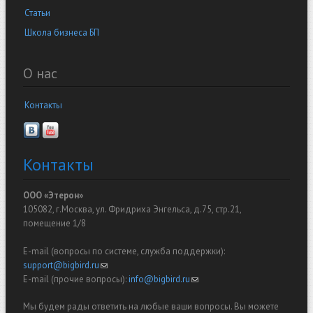
Статьи
Школа бизнеса БП
О нас
Контакты
Контакты
ООО «Этерон»
105082, г.Москва, ул. Фридриха Энгельса, д.75, стр.21,
помещение 1/8
E-mail (вопросы по системе, служба поддержки):
support@bigbird.ru
(link sends e-mail)
E-mail (прочие вопросы):
info@bigbird.ru
(link sends e-mail)
Мы будем рады ответить на любые ваши вопросы. Вы можете