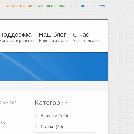
|
|
запустить демо
зарегистрироваться
войти в систему
Поддержка
Наш блог
О нас
Вопросы и решения
Новости и статьи
Наша компания
Категории
 мая, 2021
Новости (310)
е в
 по
Статьи (70)