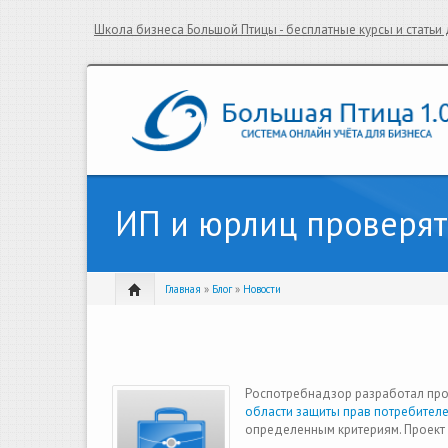
Школа бизнеса Большой Птицы - бесплатные курсы и стать
ИП и юрлиц проверят
Главная
»
Блог
»
Новости
Роспотребнадзор разработал пр
области защиты прав потребител
определенным критериям. Проект