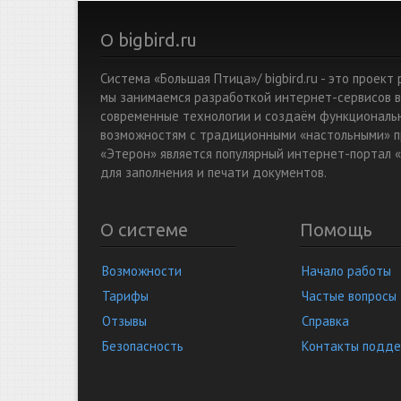
О bigbird.ru
Система «Большая Птица»/ bigbird.ru - это проек
мы занимаемся разработкой интернет-сервисов в
современные технологии и создаём функциональ
возможностям с традиционными «настольными» п
«Этерон» является популярный интернет-портал «
для заполнения и печати документов.
О системе
Помощь
Возможности
Начало работы
Тарифы
Частые вопросы
Отзывы
Справка
Безопасность
Контакты подд