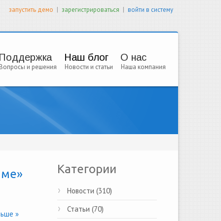
|
|
запустить демо
зарегистрироваться
войти в систему
Поддержка
Наш блог
О нас
Вопросы и решения
Новости и статьи
Наша компания
Категории
аме»
Новости (310)
Статьи (70)
ьше »