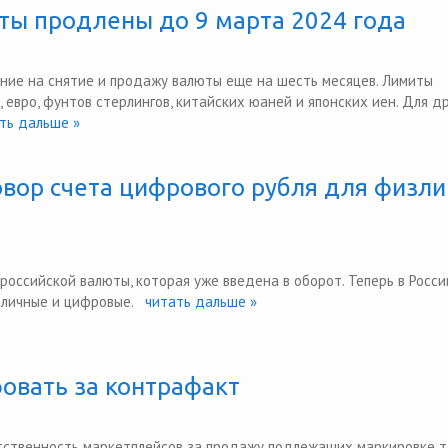
ты продлены до 9 марта 2024 года
ение на снятие и продажу валюты еще на шесть месяцев. Лимиты
евро, фунтов стерлингов, китайских юаней и японских иен. Для д
ь дальше »
вор счета цифрового рубля для физли
оссийской валюты, которая уже введена в оборот. Теперь в Росси
аличные и цифровые.
читать дальше »
овать за контрафакт
тственность маркетплейсов за продажу подлежащих маркировке т