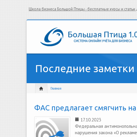
Школа бизнеса Большой Птицы - бесплатные курсы и стать
Последние заметки
Главная
ФАС предлагает смягчить на
17.10.2023
Федеральная антимонопольна
нарушения закона «О рекламе