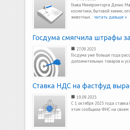
Глава Минпромторга Денис Ма
косметики, бытовой химии, оп
животных.
читать дальше »
Госдума смягчила штрафы за
27.09.2023
Госдума уже больше года рас
дополнительных товаров и усл
Ставка НДС на фастфуд выра
19.09.2023
С 1 октября 2023 года ставка
этом сообщила ФНС на своем 