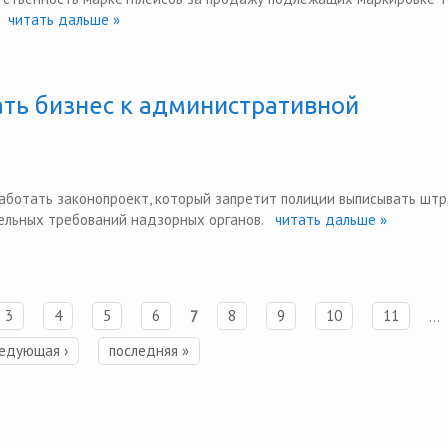
читать дальше »
ть бизнес к административной
аботать законопроект, который запретит полиции выписывать шт
ельных требований надзорных органов.
читать дальше »
3
4
5
6
7
8
9
10
11
…
едующая ›
последняя »