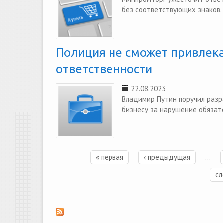
без соответствующих знаков.
Полиция не сможет привлека
ответственности
22.08.2023
Владимир Путин поручил разр
бизнесу за нарушение обязат
« первая
‹ предыдущая
…
Страницы
сл