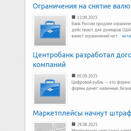
Ограничения на снятие валю
12.09.2023
Банк России продлил огранич
действуют для долларов США, 
валют ограничений нет.
читат
Центробанк разработал дого
компаний
05.09.2023
Цифровой рубль — это форма р
формы денег: наличные, безн
Маркетплейсы начнут штраф
29.08.2023
Минпромторг ужесточит отве