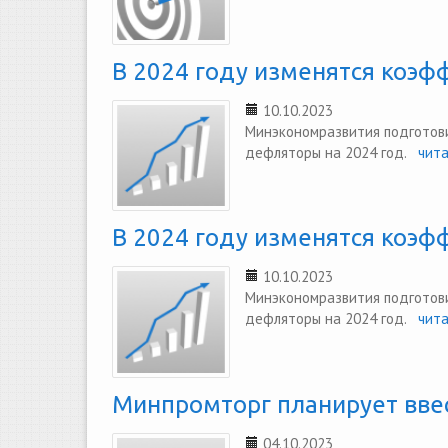
В 2024 году изменятся коэф
10.10.2023
Минэкономразвития подготови
дефляторы на 2024 год.
читат
В 2024 году изменятся коэф
10.10.2023
Минэкономразвития подготови
дефляторы на 2024 год.
читат
Минпромторг планирует ввес
04.10.2023