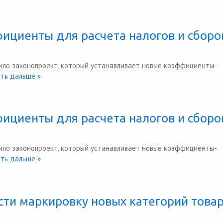
фициенты для расчета налогов и сборо
ло законопроект, который устанавливает новые коэффициенты-
ь дальше »
фициенты для расчета налогов и сборо
ло законопроект, который устанавливает новые коэффициенты-
ь дальше »
ти маркировку новых категорий това