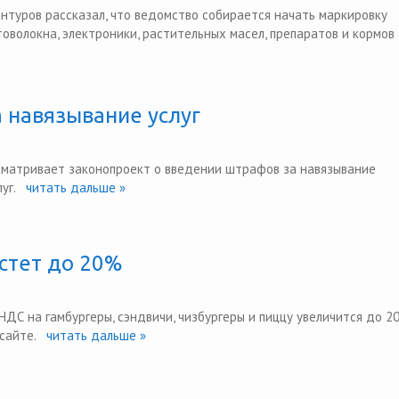
нтуров рассказал, что ведомство собирается начать маркировку
товолокна, электроники, растительных масел, препаратов и кормов
 навязывание услуг
сматривает законопроект о введении штрафов за навязывание
уг.
читать дальше »
стет до 20%
 НДС на гамбургеры, сэндвичи, чизбургеры и пиццу увеличится до 2
сайте.
читать дальше »