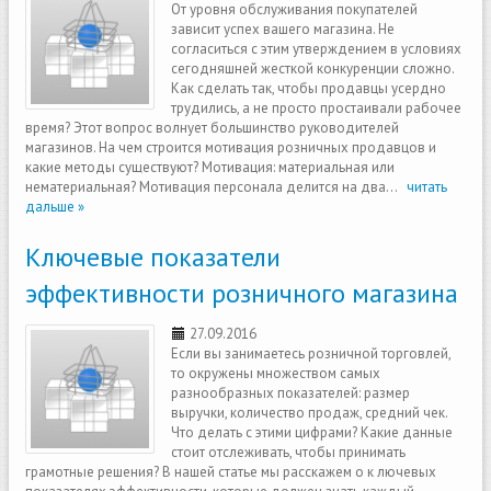
От уровня обслуживания покупателей
зависит успех вашего магазина. Не
согласиться с этим утверждением в условиях
сегодняшней жесткой конкуренции сложно.
Как сделать так, чтобы продавцы усердно
трудились, а не просто простаивали рабочее
время? Этот вопрос волнует большинство руководителей
магазинов. На чем строится мотивация розничных продавцов и
какие методы существуют? Мотивация: материальная или
нематериальная? Мотивация персонала делится на два...
читать
дальше »
Ключевые показатели
эффективности розничного магазина
27.09.2016
Если вы занимаетесь розничной торговлей,
то окружены множеством самых
разнообразных показателей: размер
выручки, количество продаж, средний чек.
Что делать с этими цифрами? Какие данные
стоит отслеживать, чтобы принимать
грамотные решения? В нашей статье мы расскажем о к лючевых