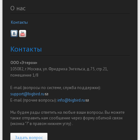
О нас
Контакты
Контакты
ООО «Этерон»
105082, г.Москва, ул. Фридриха Энгельса, д.75, стр.21,
помещение 1/8
E-mail (вопросы по системе, служба поддержки):
support@bigbird.ru
(link sends e-mail)
E-mail (прочие вопросы):
info@bigbird.ru
(link sends e-mail)
Мы будем рады ответить на любые ваши вопросы. Вы можете
также отправить нам сообщение через форму обатной связи
(иконка "?" в правом нижнем углу) .
Задать вопрос