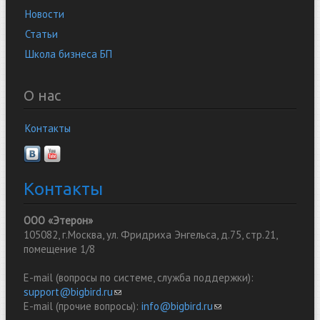
Новости
Статьи
Школа бизнеса БП
О нас
Контакты
Контакты
ООО «Этерон»
105082, г.Москва, ул. Фридриха Энгельса, д.75, стр.21,
помещение 1/8
E-mail (вопросы по системе, служба поддержки):
support@bigbird.ru
(link sends e-mail)
E-mail (прочие вопросы):
info@bigbird.ru
(link sends e-mail)