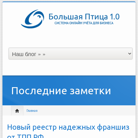
Последние заметки
Главная
Новый реестр надежных франшиз
от ТПП РФ