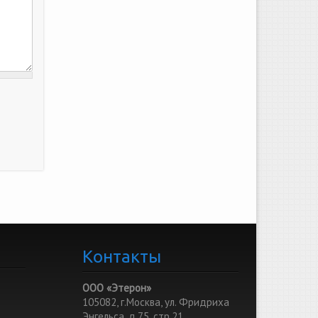
Контакты
ООО «Этерон»
105082, г.Москва, ул. Фридриха
Энгельса, д.75, стр.21,