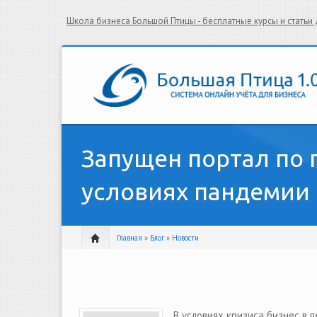
Школа бизнеса Большой Птицы - бесплатные курсы и стать
Запущен портал по 
условиях пандемии
Главная
»
Блог
»
Новости
В условиях кризиса бизнес в