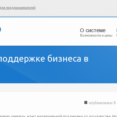
и для предпринимателей
О системе
Возможности и цены
поддержке бизнеса в
опубликовано 8 
 первую очередь ждет материальной поддержки от государства. Но