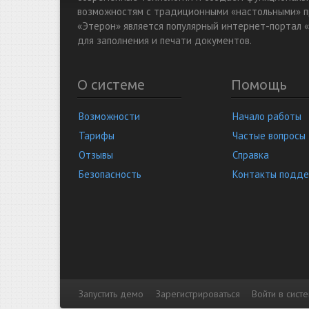
возможностям с традиционными «настольными» п
«Этерон» является популярный интернет-портал «
для заполнения и печати документов.
О системе
Помощь
Возможности
Начало работы
Тарифы
Частые вопросы
Отзывы
Справка
Безопасность
Контакты подд
Запустить демо
Зарегистрироваться
Войти в сист