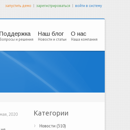
|
|
запустить демо
зарегистрироваться
войти в систему
Поддержка
Наш блог
О нас
Вопросы и решения
Новости и статьи
Наша компания
Категории
мая, 2020
Новости (310)
 не