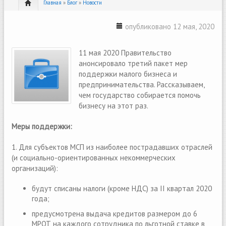
Главная
»
Блог
»
Новости
опубликовано 12 мая, 2020
11 мая 2020 Правительство
анонсировало третий пакет мер
поддержки малого бизнеса и
предпринимательства. Рассказываем,
чем государство собирается помочь
бизнесу на этот раз.
Меры поддержки:
1. Для субъектов МСП из наиболее пострадавших отраслей
(и социально-ориентированных некоммерческих
организаций):
будут списаны налоги (кроме НДС) за II квартал 2020
года;
предусмотрена выдача кредитов размером до 6
МРОТ на каждого сотрудника по льготной ставке в