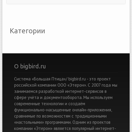
Категории
О bigbird.ru
Система «Большая Птица»/ bigbird.ru - это проект
российской компании ООО «Этерон». С 2007 года мы
занимаемся разработкой интернет-сервисов в
сфере учёта и документооборота. Мы используем
современные технологии и создаём
функционально-насыщенные онлайн-приложения,
сравнимые по возможностям с традиционными
«настольными» программами. Одним из проектов
компании «Этерон» является популярный интернет-