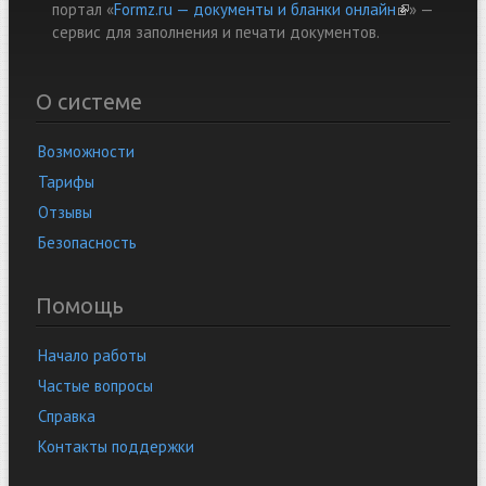
портал «
Formz.ru — документы и бланки онлайн
(link is
» —
cервис для заполнения и печати документов.
external)
О системе
Возможности
Тарифы
Отзывы
Безопасность
Помощь
Начало работы
Частые вопросы
Справка
Контакты поддержки