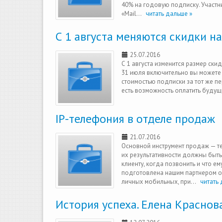
40% на годовую подписку. Участни
«Mail...
читать дальше »
С 1 августа меняются скидки н
25.07.2016
С 1 августа изменится размер ски
31 июля включительно вы можете 
стоимостью подписки за тот же пе
есть возможность оплатить будущ
IP-телефония в отделе продаж
21.07.2016
Основной инструмент продаж — те
их результативности должны быть
клиенту, когда позвонить и что е
подготовлена нашим партнером o
личных мобильных, при...
читать 
История успеха. Елена Краснова: