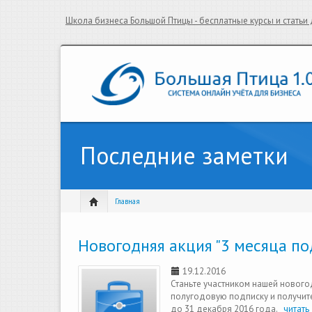
Школа бизнеса Большой Птицы - бесплатные курсы и стать
Последние заметки
Главная
Новогодняя акция "3 месяца по
19.12.2016
Станьте участником нашей нового
полугодовую подписку и получит
до 31 декабря 2016 года.
читать 