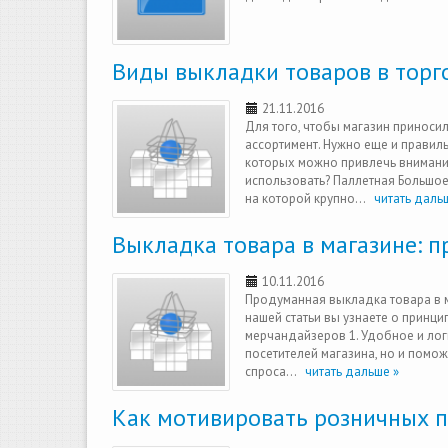
Виды выкладки товаров в торг
21.11.2016
Для того, чтобы магазин принос
ассортимент. Нужно еще и правил
которых можно привлечь внимание
использовать? Паллетная Большо
на которой крупно...
читать дальш
Выкладка товара в магазине: 
10.11.2016
Продуманная выкладка товара в ма
нашей статьи вы узнаете о принц
мерчандайзеров 1. Удобное и лог
посетителей магазина, но и помо
спроса...
читать дальше »
Как мотивировать розничных п