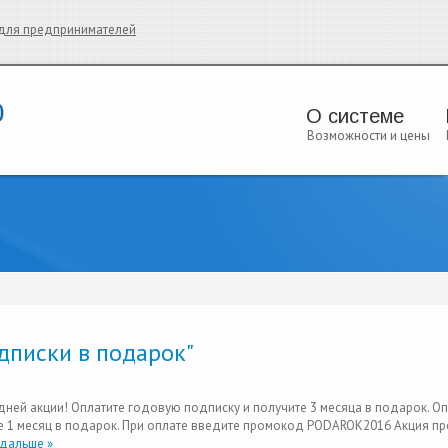
и для предпринимателей
О системе
Возможности и цены
дписки в подарок"
дней акции! Оплатите годовую подписку и получите 3 месяца в подарок. Оп
е 1 месяц в подарок. При оплате введите промокод PODAROK2016 Акция п
дальше »