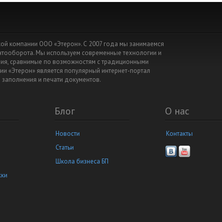
йской компании ООО «Этерон». С 2007 года мы занимаемся
ентооборота. Мы используем современные технологии и
я, сравнимые по возможностям с традиционными
ии «Этерон» является популярный интернет-портал
я заполнения и печати документов.
Блог
О нас
Новости
Контакты
Статьи
Школа бизнеса БП
жки