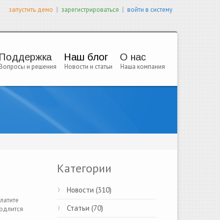
|
|
запустить демо
зарегистрироваться
войти в систему
Поддержка
Наш блог
О нас
Вопросы и решения
Новости и статьи
Наша компания
Категории
Новости (310)
латите
Статьи (70)
родлится