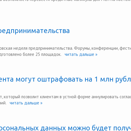
предпринимательства
ковская неделя предпринимательства. Форумы, конференции, фести
одготовлено более 25 площадок.
читать дальше »
иента могут оштрафовать на 1 млн руб
т, который позволит клиентам в устной форме аннулировать согла
ий.
читать дальше »
ерсональных данных можно будет полу