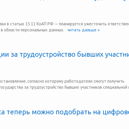
вки в статью 13.11 КоАП РФ — планируется ужесточить ответстве
в области персональных данных.
читать дальше »
дии за трудоустройство бывших участн
становление, согласно которому работодатели смогут получить
осударства за трудоустройство бывших участников специальной
а теперь можно подобрать на цифров