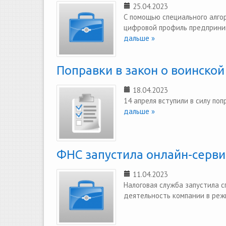
25.04.2023
С помощью специального алг
цифровой профиль предприни
дальше »
Поправки в закон о воинской
18.04.2023
14 апреля вступили в силу поп
дальше »
ФНС запустила онлайн-серви
11.04.2023
Налоговая служба запустила 
деятельность компании в реж