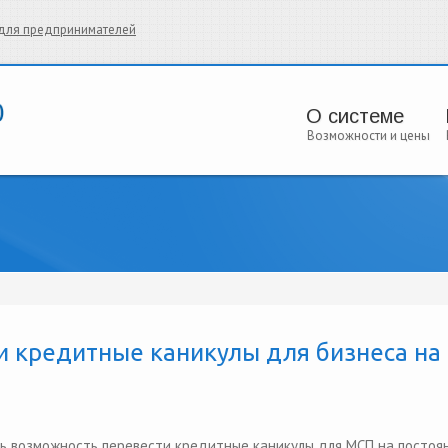
и для предпринимателей
О системе
Возможности и цены
и кредитные каникулы для бизнеса на
ть возможность перевести кредитные каникулы для МСП на постоя