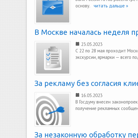
основу.
читать дальше »
В Москве началась неделя 
23.05.2023
С 22 по 28 мая проходит Мос
экскурсии, ярмарки — всего п
За рекламу без согласия кл
16.05.2023
В Госдуму внесен законопроек
получение рекламных сообщен
За незаконную обработку п