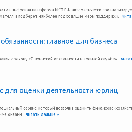
оритма цифровая платформа МСП.РФ автоматически проанализиру
мателя и подберет наиболее подходящие меры поддержки.
чита
 обязанности: главное для бизнеса
равки к закону «О воинской обязанности и военной службе».
читат
с для оценки деятельности юрлиц
специальный сервис, который позволит оценить финансово-хозяйс
име онлайн.
читать дальше »