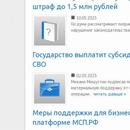
штраф до 1,5 млн рублей
10.05.2023
Госдума рассматривает попра
нарушение законодательства 
Государство выплатит субси
СВО
02.05.2023
Михаил Мишустин подписал по
материальную поддержку от г
операции.
читать дальше »
Меры поддержки для бизнес
платформе МСП.РФ