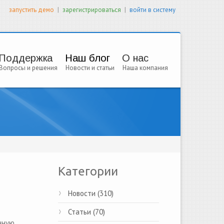
|
|
запустить демо
зарегистрироваться
войти в систему
Поддержка
Наш блог
О нас
Вопросы и решения
Новости и статьи
Наша компания
Категории
Новости (310)
Статьи (70)
нную