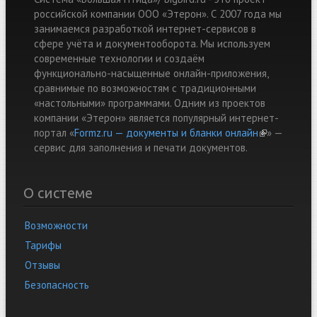
российской компании ООО «Этерон». С 2007 года мы
занимаемся разработкой интернет-сервисов в
сфере учёта и документооборота. Мы используем
современные технологии и создаём
функционально-насыщенные онлайн-приложения,
сравнимые по возможностям с традиционными
«настольными» программами. Одним из проектов
компании «Этерон» является популярный интернет-
портал «
Formz.ru — документы и бланки онлайн
(link is
» —
cервис для заполнения и печати документов.
external)
О системе
Возможности
Тарифы
Отзывы
Безопасность