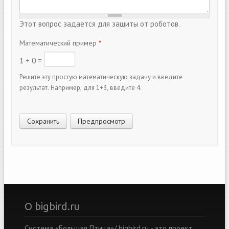
Этот вопрос задается для защиты от роботов.
Математический пример
*
1 + 0 =
Решите эту простую математическую задачу и введите
результат. Например, для 1+3, введите 4.
О bigbird.ru
Система «Большая Птица»/ bigbird.ru - это проект