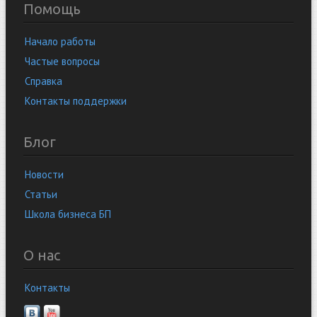
Помощь
Начало работы
Частые вопросы
Справка
Контакты поддержки
Блог
Новости
Статьи
Школа бизнеса БП
О нас
Контакты