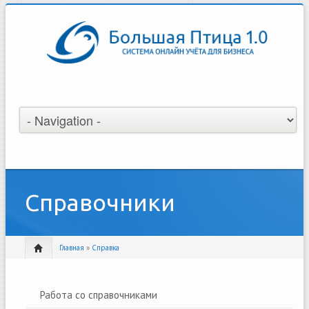
Справочники
Главная
»
Справка
Работа со справочниками