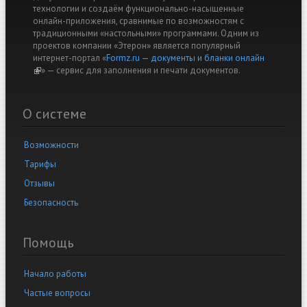
технологии и создаём функционально-насыщенные
онлайн-приложения, сравнимые по возможностям с
традиционными «настольными» программами. Одним из
проектов компании «Этерон» является популярный
интернет-портал «
Formz.ru — документы и бланки онлайн
(link is external)
» — cервис для заполнения и печати документов.
О системе
Возможности
Тарифы
Отзывы
Безопасность
Помощь
Начало работы
Частые вопросы