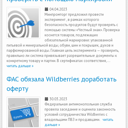
04.04.2023
Минпромторг предложил провести
эксперимент , в рамках которого
безопасность продуктов будут проверять с
помощью системы «Честный знак». Проверка
коснется товаров, подлежащих
обязательной маркировке: упакованной
питьевой и минеральной воды, обуви, шин и покрышек, духов и
парфюмированной воды. Главная цель эксперимента — проверить,
правильно ли система привязывает разрешительные документы к
конкретному товару и партии. В сертификатах соответствия,...
читать дальше »
ФАС обязала Wildberries доработать
оферту
30.03.2023
Федеральная антимонопольная служба
провела заседание и оценила законность
условий сотрудничества Wildberries с
владельцами ПВЗ и продавцами.
читать
дальше »