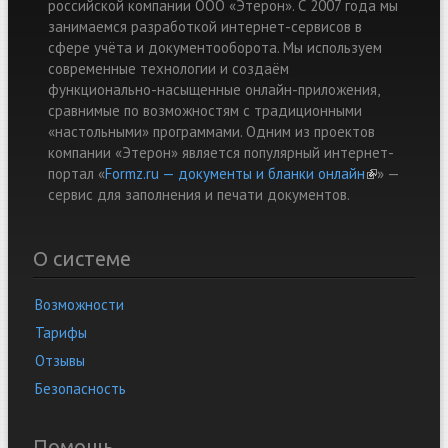
российской компании ООО «Этерон». С 2007 года мы
занимаемся разработкой интернет-сервисов в
сфере учёта и документооборота. Мы используем
современные технологии и создаём
функционально-насыщенные онлайн-приложения,
сравнимые по возможностям с традиционными
«настольными» программами. Одним из проектов
компании «Этерон» является популярный интернет-
портал «
Formz.ru — документы и бланки онлайн
(link is
» —
cервис для заполнения и печати документов.
external)
О системе
Возможности
Тарифы
Отзывы
Безопасность
Помощь