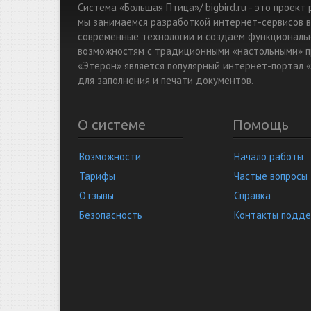
Система «Большая Птица»/ bigbird.ru - это проек
мы занимаемся разработкой интернет-сервисов в
современные технологии и создаём функциональ
возможностям с традиционными «настольными» п
«Этерон» является популярный интернет-портал «
для заполнения и печати документов.
О системе
Помощь
Возможности
Начало работы
Тарифы
Частые вопросы
Отзывы
Справка
Безопасность
Контакты подд