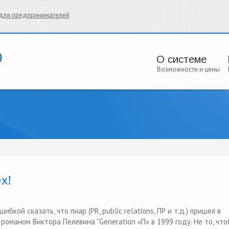
и для предпринимателей
О системе
Возможности и цены
х!
кой сказать, что пиар (PR, public relations, ПР и т.д.) пришел в
романом Виктора Пелевина "Generation «П» в 1999 году. Не то, что