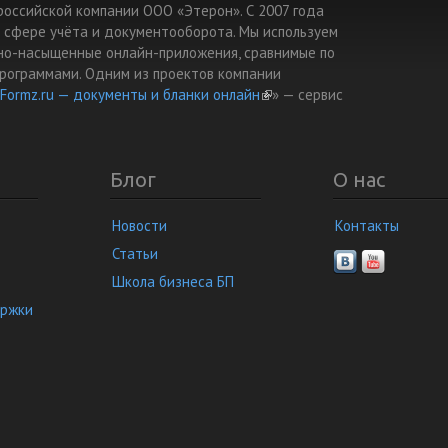
т российской компании ООО «Этерон». С 2007 года
 сфере учёта и документооборота. Мы используем
но-насыщенные онлайн-приложения, сравнимые по
рограммами. Одним из проектов компании
Formz.ru — документы и бланки онлайн
(link is external)
» — cервис
Блог
О нас
Новости
Контакты
Статьи
Школа бизнеса БП
ержки