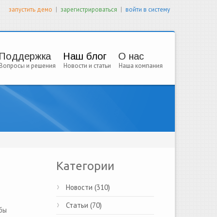
|
|
запустить демо
зарегистрироваться
войти в систему
Поддержка
Наш блог
О нас
Вопросы и решения
Новости и статьи
Наша компания
Категории
Новости (310)
Статьи (70)
бы