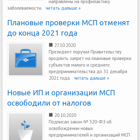
направлены на профилактику
заболеваемости.
читать дальше »
Плановые проверки МСП отменят
до конца 2021 года
27.10.2020
Президент поручил Правительству
продлить запрет на плановые проверки
субъектов малого и среднего
предпринимательства до 31 декабря
2021 года.
читать дальше »
Новые ИП и организации МСП
освободили от налогов
20.10.2020
Подписан закон № 320-ФЗ об
освобождении новых
предпринимателей и организаций МСП