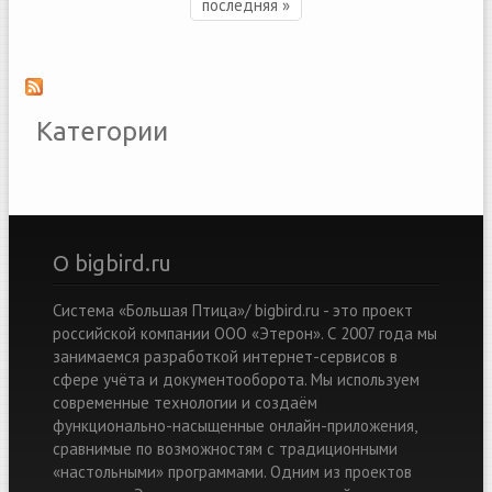
последняя »
Категории
О bigbird.ru
Система «Большая Птица»/ bigbird.ru - это проект
российской компании ООО «Этерон». С 2007 года мы
занимаемся разработкой интернет-сервисов в
сфере учёта и документооборота. Мы используем
современные технологии и создаём
функционально-насыщенные онлайн-приложения,
сравнимые по возможностям с традиционными
«настольными» программами. Одним из проектов