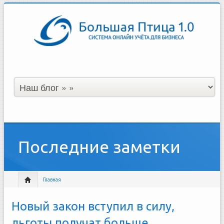
Последние заметки
Главная
Новый закон вступил в силу,
льготы получат больше