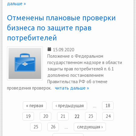
дальше »
Отменены плановые проверки
бизнеса по защите прав
потребителей
15.09.2020
Положение о Федеральном
государственном надзоре в области
защиты прав потребителей п. 6.1
дополнено постановлением
Правительства РФ об отмене
проведения проверок.
читать дальше »
« первая
‹ предыдущая
…
18
Страницы
19
20
21
22
23
24
25
26
…
следующая ›