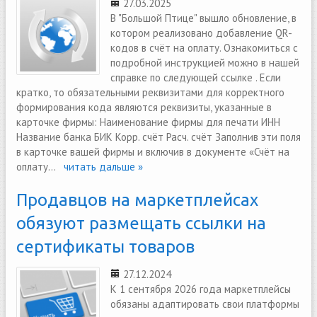
27.03.2025
В "Большой Птице" вышло обновление, в
котором реализовано добавление QR-
кодов в счёт на оплату. Ознакомиться с
подробной инструкцией можно в нашей
справке по следующей ссылке . Если
кратко, то обязательными реквизитами для корректного
формирования кода являются реквизиты, указанные в
карточке фирмы: Наименование фирмы для печати ИНН
Название банка БИК Корр. счёт Расч. счёт Заполнив эти поля
в карточке вашей фирмы и включив в документе «Счёт на
оплату...
читать дальше »
Продавцов на маркетплейсах
обязуют размещать ссылки на
сертификаты товаров
27.12.2024
К 1 сентября 2026 года маркетплейсы
обязаны адаптировать свои платформы