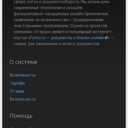
сфере учёта и документооборота. Мы используем
современные технологии и создаём
функционально-насыщенные онлайн-приложения,
сравнимые по возможностям с традиционными
«настольными» программами. Одним из проектов
компании «Этерон» является популярный интернет-
портал «
Formz.ru — документы и бланки онлайн
(link is
» —
cервис для заполнения и печати документов.
external)
О системе
Возможности
Тарифы
Отзывы
Безопасность
Помощь