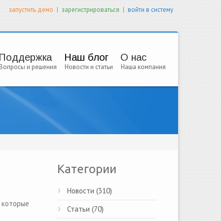
|
|
запустить демо
зарегистрироваться
войти в систему
Поддержка
Наш блог
О нас
Вопросы и решения
Новости и статьи
Наша компания
Категории
Новости (310)
 которые
Статьи (70)