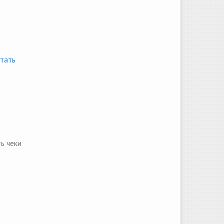
тать
ь чеки