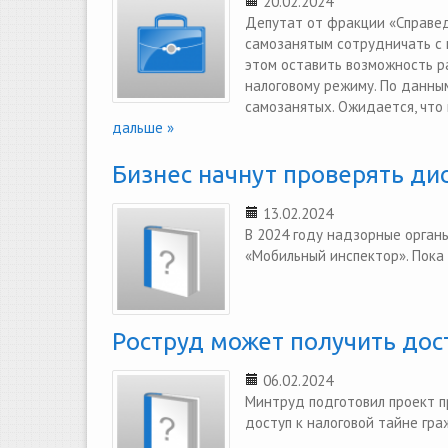
20.02.2024
Депутат от фракции «Справед
самозанятым сотрудничать с
этом оставить возможность р
налоговому режиму. По данным
самозанятых. Ожидается, что 
дальше »
Бизнес начнут проверять ди
13.02.2024
В 2024 году надзорные орган
«Мобильный инспектор». Пока
Роструд может получить дос
06.02.2024
Минтруд подготовил проект п
доступ к налоговой тайне гра