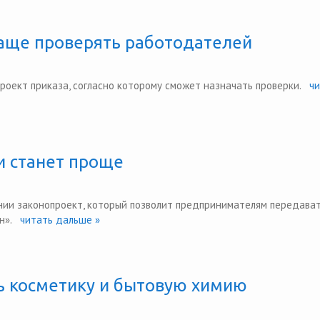
чаще проверять работодателей
роект приказа, согласно которому сможет назначать проверки.
чи
и станет проще
ении законопроект, который позволит предпринимателям передават
н».
читать дальше »
ь косметику и бытовую химию