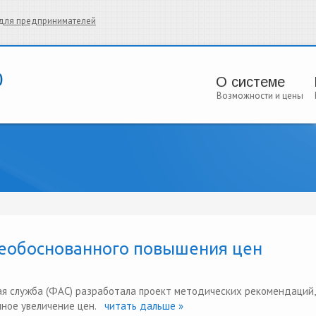
и для предпринимателей
О системе
Возможности и цены
еобоснованного повышения цен
я служба (ФАС) разработала проект методических рекомендаций,
ное увеличение цен.
читать дальше »