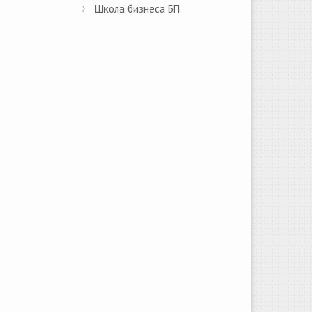
Школа бизнеса БП
е