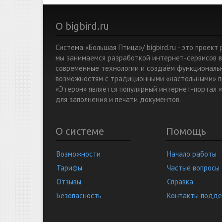
О bigbird.ru
Система «Большая Птица»/ bigbird.ru - это проек
мы занимаемся разработкой интернет-сервисов в
современные технологии и создаём функциональ
возможностям с традиционными «настольными» п
«Этерон» является популярный интернет-портал «
для заполнения и печати документов.
О системе
Помощь
Возможности
Начало работы
Тарифы
Частые вопросы
Отзывы
Справка
Безопасность
Контакты подд