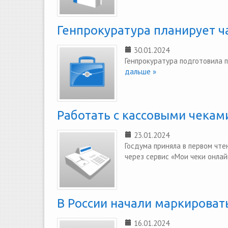
Генпрокуратура планирует 
30.01.2024
Генпрокуратура подготовила п
дальше »
Работать с кассовыми чекам
23.01.2024
Госдума приняла в первом чт
через сервис «Мои чеки онлай
В России начали маркироват
16.01.2024