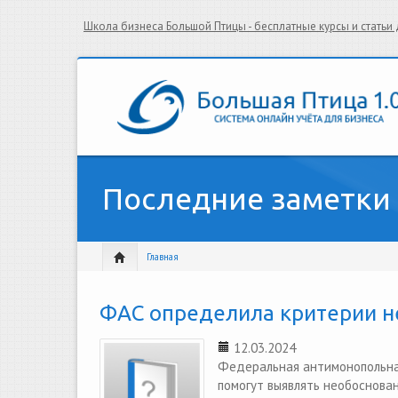
Школа бизнеса Большой Птицы - бесплатные курсы и стать
Последние заметки
Главная
ФАС определила критерии н
12.03.2024
Федеральная антимонопольна
помогут выявлять необоснован