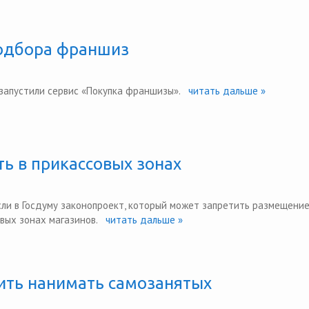
подбора франшиз
апустили сервис «Покупка франшизы».
читать дальше »
ть в прикассовых зонах
и в Госдуму законопроект, который может запретить размещени
вых зонах магазинов.
читать дальше »
ить нанимать самозанятых