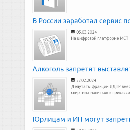
В России заработал сервис 
05.03.2024
На цифровой платформе МСП з
Алкоголь запретят выставля
27.02.2024
Депутаты фракции ЛДПР внесл
спиртных напитков в прикассо
Юрлицам и ИП могут запрет