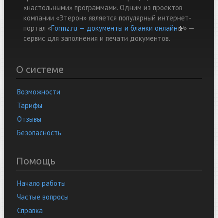
«настольными» программами. Одним из проектов
компании «Этерон» является популярный интернет-
портал «
Formz.ru — документы и бланки онлайн
(link is
» —
cервис для заполнения и печати документов.
external)
О системе
Возможности
Тарифы
Отзывы
Безопасность
Помощь
Начало работы
Частые вопросы
Справка