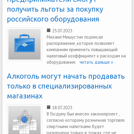
получить льготы за покупку
российского оборудования
25.07.2023
Михаил Мишустин подписал
распоряжение, которое позволяет
компаниям применять повышающий
налоговый коэффициент к расходам на
оборудование.
читать дальше »
Алкоголь могут начать продавать
только в специализированных
магазинах
18.07.2023
В Госдуму был внесен законопроект ,
согласно которому розничная торговля
спиртными напитками будет
разрешена только в точках, где не