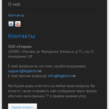
О нас
Контакты
Контакты
ООО «Этерон»
105082, г.Москва, ул. Фридриха Энгельса, д.75, стр.21,
помещение 1/8
E-mail (вопросы по системе, служба поддержки):
support@bigbird.ru
(link sends e-mail)
E-mail (прочие вопросы):
info@bigbird.ru
(link sends e-mail)
Мы будем рады ответить на любые ваши вопросы. Вы
можете также отправить нам сообщение через форму
обатной связи (иконка "?" в правом нижнем углу) .
Задать вопрос