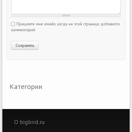
Пришлите мне емайл, когда на этой странице добавится
комментарий
Категории
О bigbird.ru