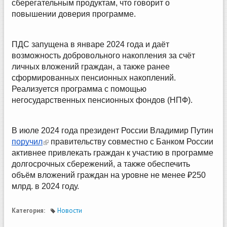
сберегательным продуктам, что говорит о
повышении доверия программе.
ПДС запущена в январе 2024 года и даёт
возможность добровольного накопления за счёт
личных вложений граждан, а также ранее
сформированных пенсионных накоплений.
Реализуется программа с помощью
негосударственных пенсионных фондов (НПФ).
В июле 2024 года президент России Владимир Путин
(link is external)
поручил
правительству совместно с Банком России
активнее привлекать граждан к участию в программе
долгосрочных сбережений, а также обеспечить
объём вложений граждан на уровне не менее ₽250
млрд. в 2024 году.
Категория:
Новости