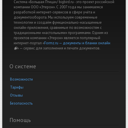
Система «Большая Птица»/ bigbird.ru - это проект российской
компании ООО «Этерон». С 2007 года мы занимаемся
разработкой интернет-сервисов в сфере учёта и
документооборота. Мы используем современные
технологии и создаём функционально-насыщенные
онлайн-приложения, сравнимые по возможностям с
традиционными «настольными» программами. Одним из
проектов компании «Этерон» является популярный
интернет-портал «
Formz.ru — документы и бланки онлайн
(link is external)
» — cервис для заполнения и печати документов.
О системе
Возможности
Тарифы
Отзывы
Безопасность
Помощь