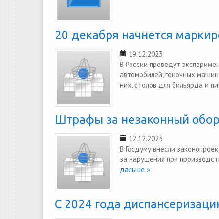
20 декабря начнется маркир
19.12.2023
В России проведут эксперимен
автомобилей, гоночных машино
них, столов для бильярда и пи
Штрафы за незаконный оборо
12.12.2023
В Госдуму внесли законопрое
за нарушения при производст
дальше »
С 2024 года диспансеризаци