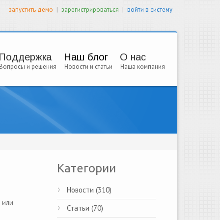
|
|
запустить демо
зарегистрироваться
войти в систему
Поддержка
Наш блог
О нас
Вопросы и решения
Новости и статьи
Наша компания
Категории
Новости (310)
 или
Статьи (70)