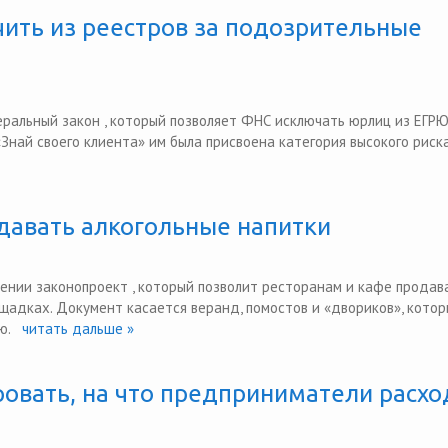
ить из реестров за подозрительные
еральный закон , который позволяет ФНС исключать юрлиц из ЕГРЮ
«Знай своего клиента» им была присвоена категория высокого риска
давать алкогольные напитки
тении законопроект , который позволит ресторанам и кафе продав
щадках. Документ касается веранд, помостов и «двориков», кото
ю.
читать дальше »
овать, на что предприниматели расх