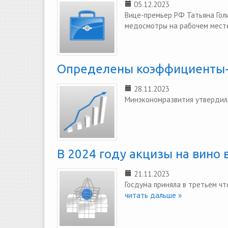
05.12.2023
Вице-премьер РФ Татьяна Гол
медосмотры на рабочем месте
Определены коэффициенты-
28.11.2023
Минэкономразвития утвердил
В 2024 году акцизы на вино 
21.11.2023
Госдума приняла в третьем чт
читать дальше »