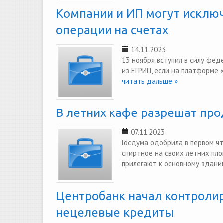
Компании и ИП могут исключ
операции на счетах
14.11.2023
13 ноября вступил в силу фед
из ЕГРИП, если на платформе 
читать дальше »
В летних кафе разрешат про
07.11.2023
Госдума одобрила в первом ч
спиртное на своих летних пло
прилегают к основному здани
Центробанк начал контролир
нецелевые кредиты