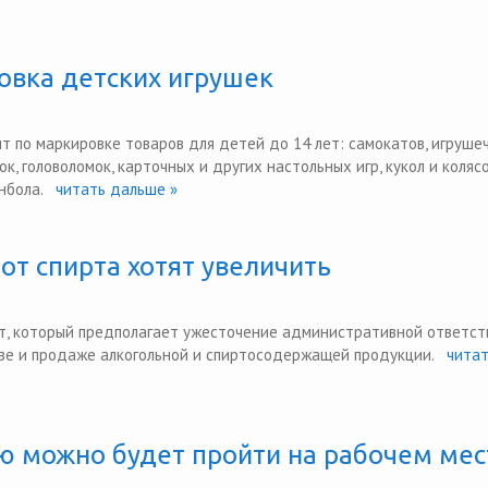
овка детских игрушек
т по маркировке товаров для детей до 14 лет: самокатов, игруше
к, головоломок, карточных и других настольных игр, кукол и коляс
нбола.
читать дальше »
т спирта хотят увеличить
кт, который предполагает ужесточение административной ответс
ве и продаже алкогольной и спиртосодержащей продукции.
читат
ю можно будет пройти на рабочем мес