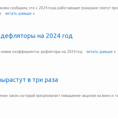
икова сообщила, что с 2024 года работающие граждане смогут пр
.
читать дальше »
дефляторы на 2024 год
 новые коэффициенты-дефляторы на 2024 год.
читать дальше »
вырастут в три раза
ении закон, который предполагает повышение акцизов на вино и та