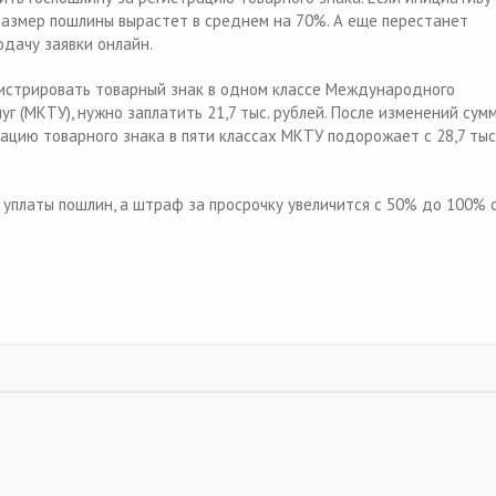
размер пошлины вырастет в среднем на 70%. А еще перестанет
одачу заявки онлайн.
гистрировать товарный знак в одном классе Международного
уг (МКТУ), нужно заплатить 21,7 тыс. рублей. После изменений сум
рацию товарного знака в пяти классах МКТУ подорожает с 28,7 тыс
 уплаты пошлин, а штраф за просрочку увеличится с 50% до 100% 