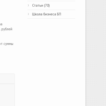
Статьи (70)
Школа бизнеса БП
ма
. рублей
от суммы