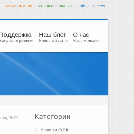
|
|
запустить демо
зарегистрироваться
войти в систему
Поддержка
Наш блог
О нас
Вопросы и решения
Новости и статьи
Наша компания
Категории
юля, 2024
Новости (310)