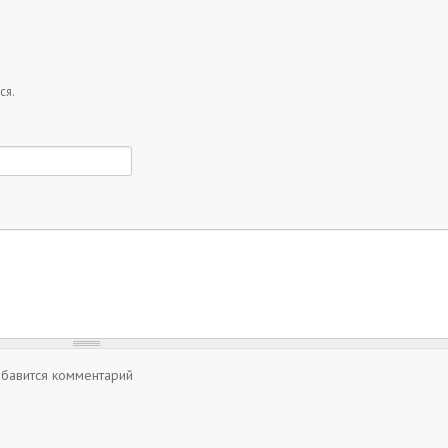
ся.
обавится комментарий