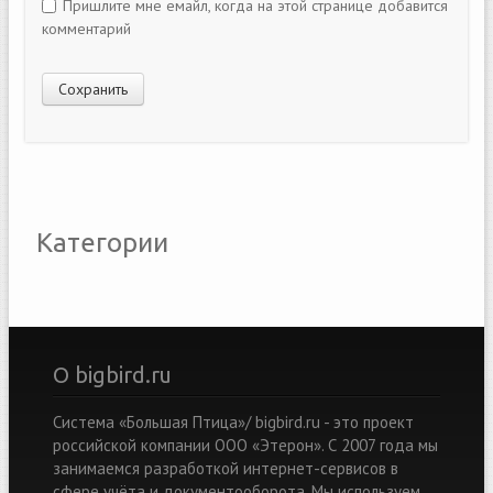
Пришлите мне емайл, когда на этой странице добавится
комментарий
Категории
О bigbird.ru
Система «Большая Птица»/ bigbird.ru - это проект
российской компании ООО «Этерон». С 2007 года мы
занимаемся разработкой интернет-сервисов в
сфере учёта и документооборота. Мы используем