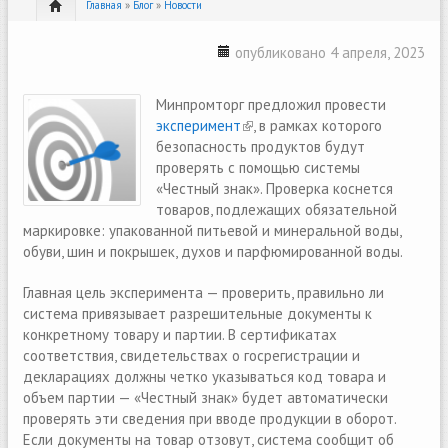
Главная
»
Блог
»
Новости
опубликовано 4 апреля, 2023
Минпромторг предложил провести
эксперимент
(link is external)
, в рамках которого
безопасность продуктов будут
проверять с помощью системы
«Честный знак». Проверка коснется
товаров, подлежащих обязательной
маркировке: упакованной питьевой и минеральной воды,
обуви, шин и покрышек, духов и парфюмированной воды.
Главная цель эксперимента — проверить, правильно ли
система привязывает разрешительные документы к
конкретному товару и партии. В сертификатах
соответствия, свидетельствах о госрегистрации и
декларациях должны четко указываться код товара и
объем партии — «Честный знак» будет автоматически
проверять эти сведения при вводе продукции в оборот.
Если документы на товар отзовут, система сообщит об