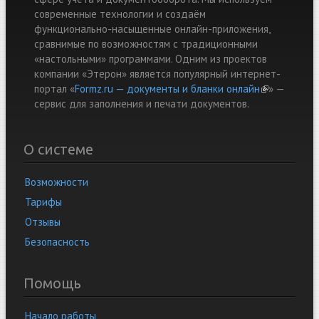
современные технологии и создаём
функционально-насыщенные онлайн-приложения,
сравнимые по возможностям с традиционными
«настольными» программами. Одним из проектов
компании «Этерон» является популярный интернет-
портал «
Formz.ru — документы и бланки онлайн
(link is
» —
cервис для заполнения и печати документов.
external)
О системе
Возможности
Тарифы
Отзывы
Безопасность
Помощь
Начало работы